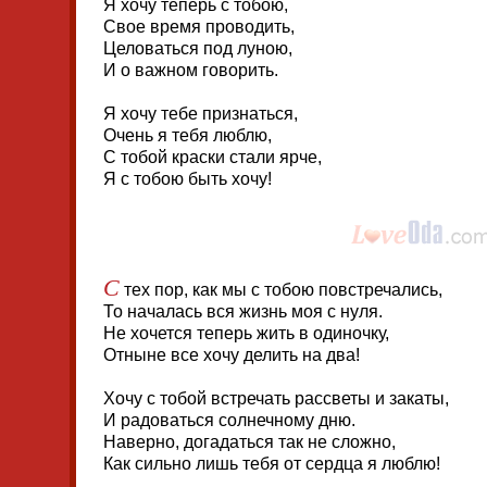
Я хочу теперь с тобою,
Свое время проводить,
Целоваться под луною,
И о важном говорить.
Я хочу тебе признаться,
Очень я тебя люблю,
С тобой краски стали ярче,
Я с тобою быть хочу!
С
тех пор, как мы с тобою повстречались,
То началась вся жизнь моя с нуля.
Не хочется теперь жить в одиночку,
Отныне все хочу делить на два!
Хочу с тобой встречать рассветы и закаты,
И радоваться солнечному дню.
Наверно, догадаться так не сложно,
Как сильно лишь тебя от сердца я люблю!