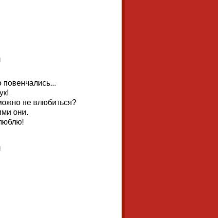
 повенчались...
ук!
зможно не влюбиться?
ими они.
 люблю!