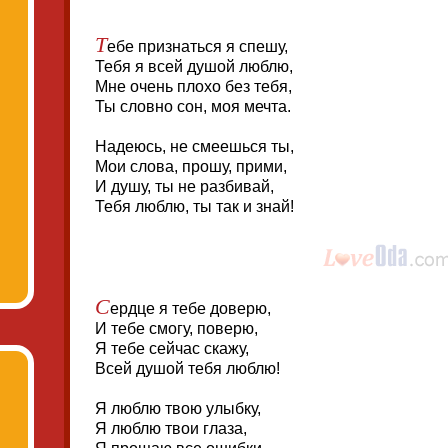
Т
ебе признаться я спешу,
Тебя я всей душой люблю,
Мне очень плохо без тебя,
Ты словно сон, моя мечта.
Надеюсь, не смеешься ты,
Мои слова, прошу, прими,
И душу, ты не разбивай,
Тебя люблю, ты так и знай!
С
ердце я тебе доверю,
И тебе смогу, поверю,
Я тебе сейчас скажу,
Всей душой тебя люблю!
Я люблю твою улыбку,
Я люблю твои глаза,