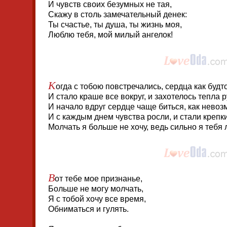
И чувств своих безумных не тая,
Скажу в столь замечательный денек:
Ты счастье, ты душа, ты жизнь моя,
Люблю тебя, мой милый ангелок!
К
огда с тобою повстречались, сердца как будто
И стало краше все вокруг, и захотелось тепла р
И начало вдруг сердце чаще биться, как нево
И с каждым днем чувства росли, и стали крепк
Молчать я больше не хочу, ведь сильно я тебя
В
от тебе мое признанье,
Больше не могу молчать,
Я с тобой хочу все время,
Обниматься и гулять.