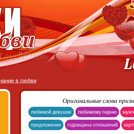
нание в любви
Оригинальные слова призн
любимой девушке
любимому парню
мужч
предложение
годовщина отношений
карт