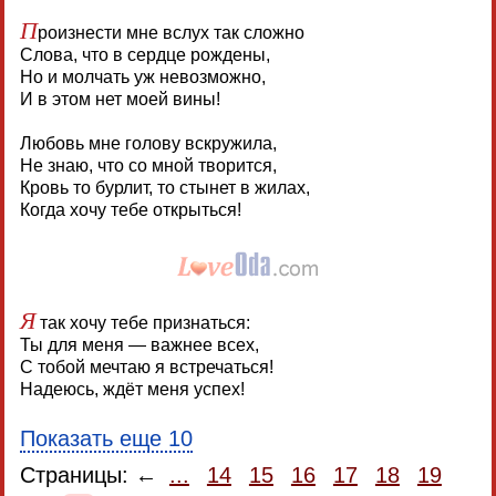
П
роизнести мне вслух так сложно
Слова, что в сердце рождены,
Но и молчать уж невозможно,
И в этом нет моей вины!
Любовь мне голову вскружила,
Не знаю, что со мной творится,
Кровь то бурлит, то стынет в жилах,
Когда хочу тебе открыться!
Я
так хочу тебе признаться:
Ты для меня — важнее всех,
С тобой мечтаю я встречаться!
Надеюсь, ждёт меня успех!
Показать еще 10
Страницы: ←
...
14
15
16
17
18
19