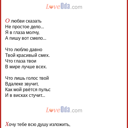
О
любви сказать
Не простое дело...
Я в глаза молчу,
А пишу вот смело...
Что люблю давно
Твой красивый смех.
Что глаза твои
В мире лучше всех.
Что лишь голос твой
Вдалеке звучит,
Как мой рвётся пульс
И в висках стучит...
Х
очу тебе всю душу изложить,