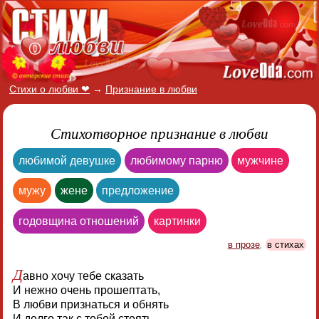
Стихи о любви ❤
→
Признание в любви
Стихотворное признание в любви
любимой девушке
любимому парню
мужчине
мужу
жене
предложение
годовщина отношений
картинки
в прозе
,
в стихах
Д
авно хочу тебе сказать
И нежно очень прошептать,
В любви признаться и обнять
И долго так с тобой стоять,