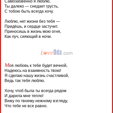
Самозабвенно я люблю,
Ты далеко — снедает грусть,
С тобою быть всегда хочу.
Люблю, нет жизни без тебя —
Придёшь, и сердце застучит.
Приносишь в жизнь мою огня,
Как луч, сияющий в ночи.
М
оя любовь к тебе будет вечной,
Надеюсь на взаимность твою!
Я сделаю нашу жизнь счастливой,
Ведь так тебя люблю.
Хочу, чтоб была ты всегда рядом
И дарила мне тепло!
Вижу по твоему нежному взгляду,
Что тебе не все равно.