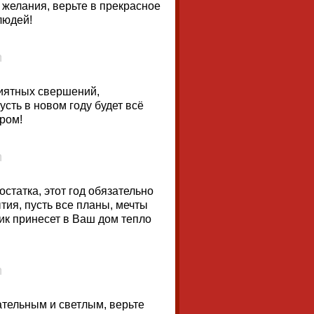
и желания, верьте в прекрасное
людей!
иятных свершений,
сть в новом году будет всё
аром!
статка, этот год обязательно
ия, пусть все планы, мечты
ник принесет в Ваш дом тепло
ательным и светлым, верьте