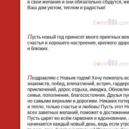
в свои желания и они обязательно сбудутся, же
Ваш дом уютом, теплом и радостью!
П
усть новый год принесет много приятных мо
счастья и хорошего настроения, крепкого здор
и близких.
П
оздравляю с Новым годом! Хочу пожелать вс
знакомств, побед, впечатлений, встреч, гардер
приключений, дорог, отдыха, имиджа. Обновле
семьи, пополнения, благосостояния. Друзья п
но самыми верными и дорогими. Никаких потерь
и тепло, только счастье и любовь! Пусть этот
всех заветных желаний, поможет в достижении
Пусть царят во всём гармония и вдохновение,
начинается каждый новый день, ведь если ут