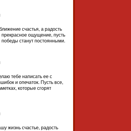
ближение счастья, а радость
о прекрасное ощущение, пусть
е победы станут постоянными.
елаю тебе написать ее с
ошибок и опечаток. Пусть все,
аметках, которые сгорят
шу жизнь счастье, радость