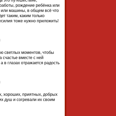
ь это путешествие,
работы, рождение ребёнка или
 или машины, в общем всё что
ет таким, каким только
усилия тоже нужно приложить!
аю светлых моментов, чтобы
 счастье вместе с ней
 а в глазах отражается радость
х, хороших, приятных, добрых
их душ и согревали их своим