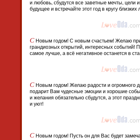
и любовь, сбудутся все заветные мечты, цели 
будущее и встречайте этот год в кругу близких 
С
Новым годом! С новым счастьем! Желаю пр
грандиозных открытий, интересных событий! Пу
самое лучше, а всё негативное останется в ст
С
Новым годом! Желаю радости и огромного до
подарит Вам чудесные эмоции и хорошие событ
и желания обязательно сбудутся, а этот празд
и уют!
С
Новым годом! Пусть он для Вас будет замеч