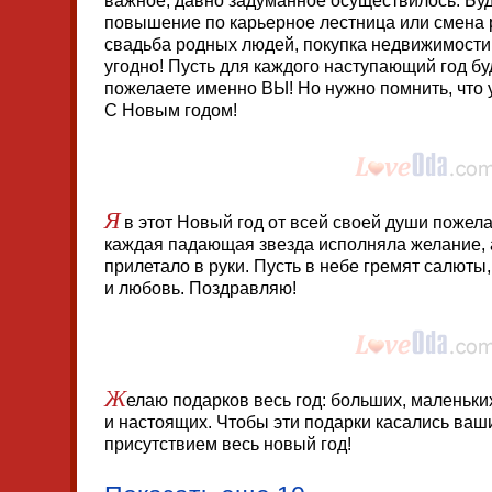
важное, давно задуманное осуществилось. Буд
повышение по карьерное лестница или смена 
свадьба родных людей, покупка недвижимости
угодно! Пусть для каждого наступающий год буд
пожелаете именно ВЫ! Но нужно помнить, что 
С Новым годом!
Я
в этот Новый год от всей своей души пожел
каждая падающая звезда исполняла желание, а
прилетало в руки. Пусть в небе гремят салюты,
и любовь. Поздравляю!
Ж
елаю подарков весь год: больших, маленьки
и настоящих. Чтобы эти подарки касались ваш
присутствием весь новый год!