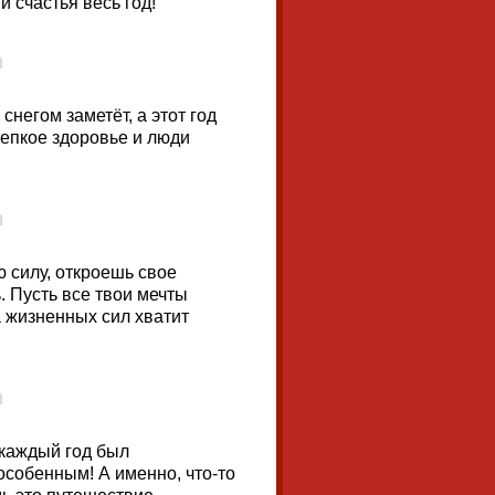
 счастья весь год!
снегом заметёт, а этот год
репкое здоровье и люди
 силу, откроешь свое
. Пусть все твои мечты
а жизненных сил хватит
 каждый год был
собенным! А именно, что-то