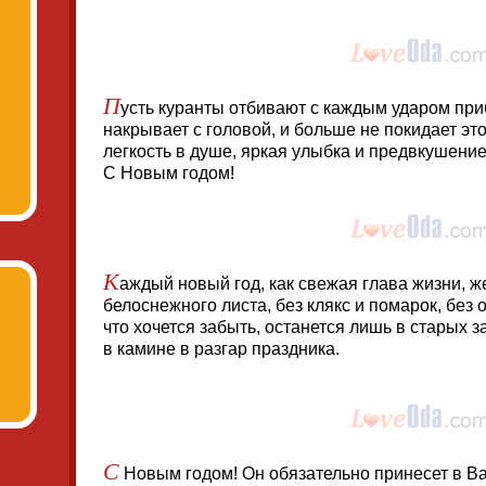
П
усть куранты отбивают с каждым ударом при
накрывает с головой, и больше не покидает эт
легкость в душе, яркая улыбка и предвкушени
С Новым годом!
К
аждый новый год, как свежая глава жизни, ж
белоснежного листа, без клякс и помарок, без 
что хочется забыть, останется лишь в старых з
в камине в разгар праздника.
С
Новым годом! Он обязательно принесет в Ва