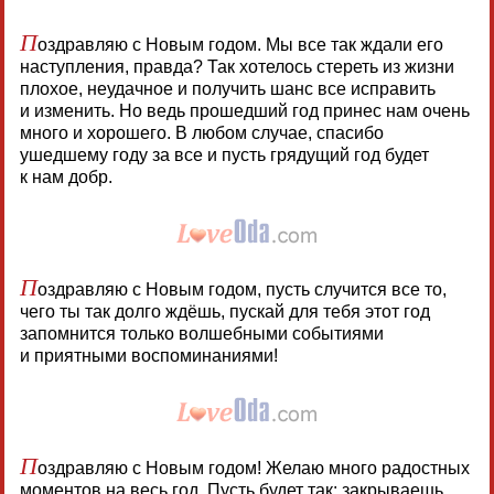
П
оздравляю с Новым годом. Мы все так ждали его
наступления, правда? Так хотелось стереть из жизни
плохое, неудачное и получить шанс все исправить
и изменить. Но ведь прошедший год принес нам очень
много и хорошего. В любом случае, спасибо
ушедшему году за все и пусть грядущий год будет
к нам добр.
П
оздравляю с Новым годом, пусть случится все то,
чего ты так долго ждёшь, пускай для тебя этот год
запомнится только волшебными событиями
и приятными воспоминаниями!
П
оздравляю с Новым годом! Желаю много радостных
моментов на весь год. Пусть будет так: закрываешь