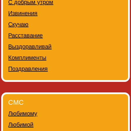
С добрым утром
Извинения
Скучаю
Расставание
Выздоравливай
Комплименты
Поздравления
СМС
Любимому
Любимой