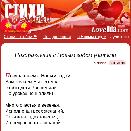
Стихи о любви ❤
→
Поздравления
→
с Новым годом
→
учителю
Поздравления с Новым годом учителю
в прозе
,
в стихах
П
оздравляем с Новым годом!
Вам желаем мы сегодня:
Чтобы дети Вас ценили,
На уроках не шалили!
Много счастья и везенья,
Исполненья всех желаний,
Позитива, вдохновенья,
И прекрасных начинаний!