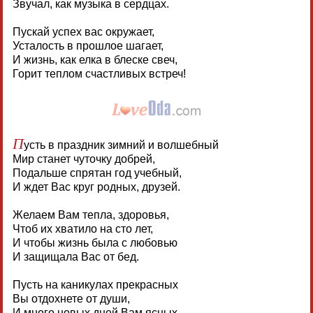
Звучал, как музыка в сердцах.
Пускай успех вас окружает,
Усталость в прошлое шагает,
И жизнь, как елка в блеске свеч,
Горит теплом счастливых встреч!
П
усть в праздник зимний и волшебный
Мир станет чуточку добрей,
Подальше спрятан год учебный,
И ждет Вас круг родных, друзей.
Желаем Вам тепла, здоровья,
Чтоб их хватило на сто лет,
И чтобы жизнь была с любовью
И защищала Вас от бед.
Пусть на каникулах прекрасных
Вы отдохнете от души,
И много новых дней Вам ясных