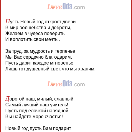
П
усть Новый год откроет двери
В мир волшебства и доброты,
Желаем в чудеса поверить
И воплотить свои мечты.
За труд, за мудрость и терпенье
Мы Вас сердечно благодарим,
Пусть дарит каждое мгновенье
Лишь тот душевный свет, что мы храним.
Д
орогой наш, милый, славный,
Самый лучший наш учитель!
Пусть под ёлочкой нарядной
Вы найдёте море счастья!
Новый год пусть Вам подарит