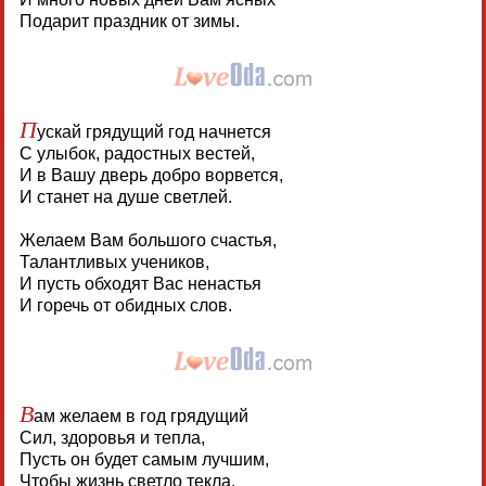
Подарит праздник от зимы.
П
ускай грядущий год начнется
С улыбок, радостных вестей,
И в Вашу дверь добро ворвется,
И станет на душе светлей.
Желаем Вам большого счастья,
Талантливых учеников,
И пусть обходят Вас ненастья
И горечь от обидных слов.
В
ам желаем в год грядущий
Сил, здоровья и тепла,
Пусть он будет самым лучшим,
Чтобы жизнь светло текла.