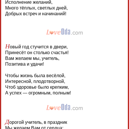
Исполнение желаний,
Много тёплых, светлых дней,
Добрых встреч и начинаний!
Н
овый год стучится в двери,
Принесёт он столько счастья!
Вам желаем мы, учитель,
Позитива и удачи!
Чтобы жизнь была весёлой,
Интересной, плодотворной,
Чтоб здоровье было крепким,
А успех — огромным, полным!
Д
орогой учитель, в праздник
Мы желаем Вам от сердца: