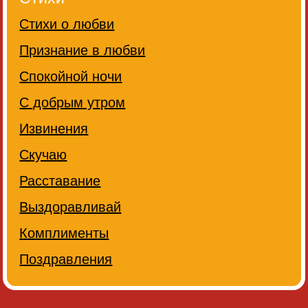
Стихи о любви
Признание в любви
Спокойной ночи
С добрым утром
Извинения
Скучаю
Расставание
Выздоравливай
Комплименты
Поздравления