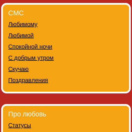
СМС
Любимому
Любимой
Спокойной ночи
С добрым утром
Скучаю
Поздравления
Про любовь
Статусы