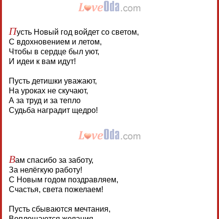
П
усть Новый год войдет со светом,
С вдохновением и летом,
Чтобы в сердце был уют,
И идеи к вам идут!
Пусть детишки уважают,
На уроках не скучают,
А за труд и за тепло
Судьба наградит щедро!
В
ам спасибо за заботу,
За нелёгкую работу!
С Новым годом поздравляем,
Счастья, света пожелаем!
Пусть сбываются мечтания,
Воплощаются желания,