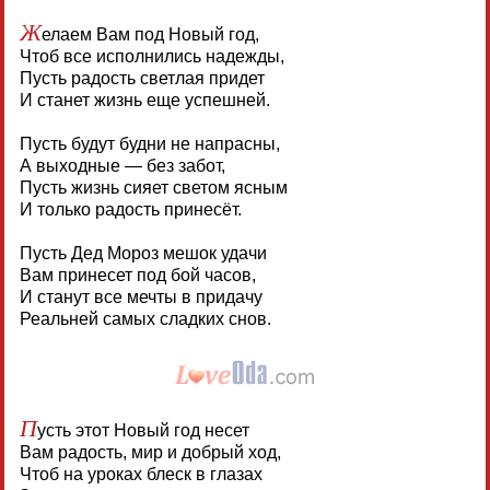
Ж
елаем Вам под Новый год,
Чтоб все исполнились надежды,
Пусть радость светлая придет
И станет жизнь еще успешней.
Пусть будут будни не напрасны,
А выходные — без забот,
Пусть жизнь сияет светом ясным
И только радость принесёт.
Пусть Дед Мороз мешок удачи
Вам принесет под бой часов,
И станут все мечты в придачу
Реальней самых сладких снов.
П
усть этот Новый год несет
Вам радость, мир и добрый ход,
Чтоб на уроках блеск в глазах