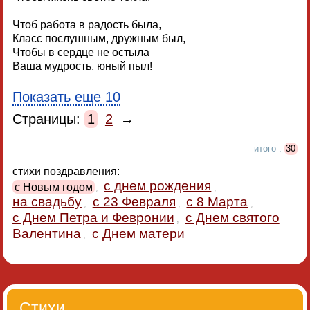
Чтоб работа в радость была,
Класс послушным, дружным был,
Чтобы в сердце не остыла
Ваша мудрость, юный пыл!
Показать еще 10
Страницы:
1
2
→
итого :
30
стихи поздравления:
с днем рождения
с Новым годом
,
,
на свадьбу
с 23 Февраля
с 8 Марта
,
,
,
с Днем Петра и Февронии
с Днем святого
,
Валентина
с Днем матери
,
Стихи