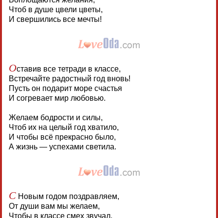
Чтоб в душе цвели цветы,
И свершились все мечты!
О
ставив все тетради в классе,
Встречайте радостный год вновь!
Пусть он подарит море счастья
И согревает мир любовью.
Желаем бодрости и силы,
Чтоб их на целый год хватило,
И чтобы всё прекрасно было,
А жизнь — успехами светила.
С
Новым годом поздравляем,
От души вам мы желаем,
Чтобы в классе смех звучал,