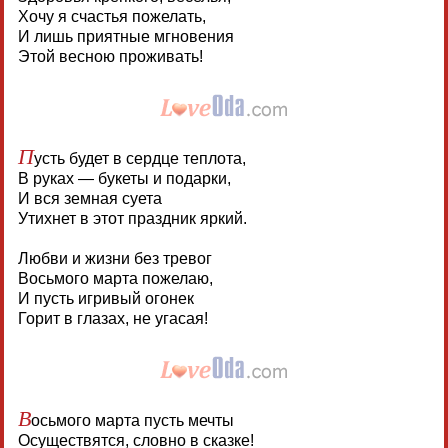
Хочу я счастья пожелать,
И лишь приятные мгновения
Этой весною проживать!
П
усть будет в сердце теплота,
В руках — букеты и подарки,
И вся земная суета
Утихнет в этот праздник яркий.
Любви и жизни без тревог
Восьмого марта пожелаю,
И пусть игривый огонек
Горит в глазах, не угасая!
В
осьмого марта пусть мечты
Осуществятся, словно в сказке!