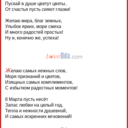
Пускай в душе цветут цветы,
От счастья пусть сияют глазки!
Желаю мира, благ земных,
Улыбок ярких, море смеха
И много радостей простых!
Ну и, конечно же, успеха!
Ж
елаю самых нежных слов,
Моря признаний и цветов,
Изящных самых комплиментов,
С избытком радостных моментов!
8 Марта пусть несёт
Запас любви на целый год,
Тепла и нежности душевной,
И самых искренних мгновений!