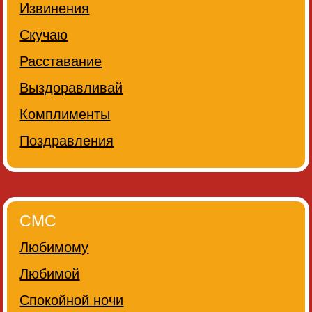
Извинения
Скучаю
Расставание
Выздоравливай
Комплименты
Поздравления
СМС
Любимому
Любимой
Спокойной ночи