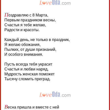
П
оздравляю с 8 Марта,
Первым праздником весны,
Счастья я тебе желаю,
Радости и красоты.
Каждый день, не только в праздник,
Я желаю обожания,
Пылких, от души признаний,
И особого внимания.
Пусть всегда тебя украсит
Счастья и любви наряд,
Мудрость женская поможет
Тысячу сломить преград.
В
есна пришла и вместе с ней