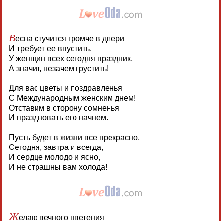
В
есна стучится громче в двери
И требует ее впустить.
У женщин всех сегодня праздник,
А значит, незачем грустить!
Для вас цветы и поздравленья
С Международным женским днем!
Отставим в сторону сомненья
И праздновать его начнем.
Пусть будет в жизни все прекрасно,
Сегодня, завтра и всегда,
И сердце молодо и ясно,
И не страшны вам холода!
Ж
елаю вечного цветения