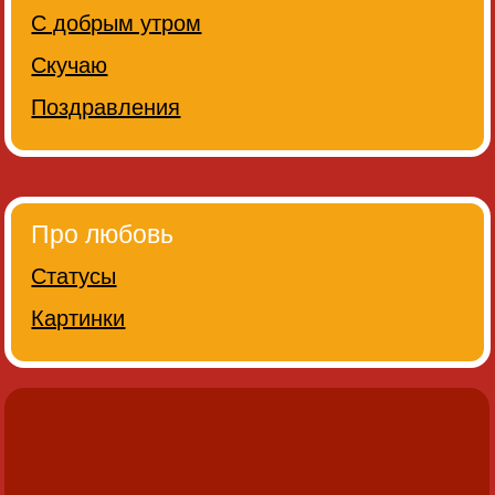
С добрым утром
Скучаю
Поздравления
Про любовь
Статусы
Картинки