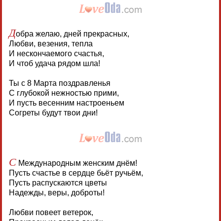
Д
обра желаю, дней прекрасных,
Любви, везения, тепла
И нескончаемого счастья,
И чтоб удача рядом шла!
Ты с 8 Марта поздравленья
С глубокой нежностью прими,
И пусть весенним настроеньем
Согреты будут твои дни!
С
Международным женским днём!
Пусть счастье в сердце бьёт ручьём,
Пусть распускаются цветы
Надежды, веры, доброты!
Любви повеет ветерок,