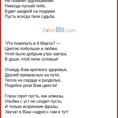
Не покинет вдохновение
Никогда пускай тебя,
Будет щедрой на подарки
Пусть всегда твоя судьба.
Ч
то пожелать в 8 Марта? —
Цветов побольше и любви,
Чтоб было добрым утро завтра,
В душе, чтоб пели соловьи!
Отнюдь Вам крепкого здоровья,
Друзей прекрасных на пути,
Тепла на сердце и раздолья,
Подобно розе Вам цвести!
Глаза горят пусть, как алмазы,
Улыбка с уст не сходит пусть,
И только искренние фразы,
Звучат в Ваш «адрес» там и тут!