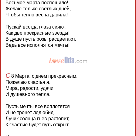
Восьмое марта поспешило!
Желаю только светлых дней,
Чтобы тепло весна дарила!
Пускай всегда глаза сияют,
Как две прекрасные звезды!
В душе пусть розы расцветают,
Ведь все исполнятся мечты!
С
8 Марта, с днем прекрасным,
Пожелаю счастья я,
Мира, радости, удачи,
И душевного тепла.
Пусть мечты все воплотятся
И не тронет лед обид,
Лучик солнца гнев растопит,
К счастью будет путь открыт.