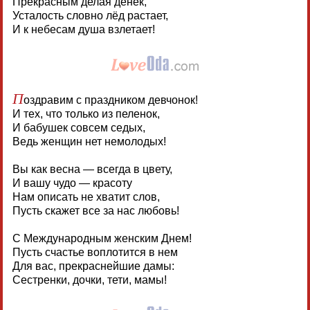
Прекрасным делая денёк,
Усталость словно лёд растает,
И к небесам душа взлетает!
П
оздравим с праздником девчонок!
И тех, что только из пеленок,
И бабушек совсем седых,
Ведь женщин нет немолодых!
Вы как весна — всегда в цвету,
И вашу чудо — красоту
Нам описать не хватит слов,
Пусть скажет все за нас любовь!
С Международным женским Днем!
Пусть счастье воплотится в нем
Для вас, прекраснейшие дамы:
Сестренки, дочки, тети, мамы!