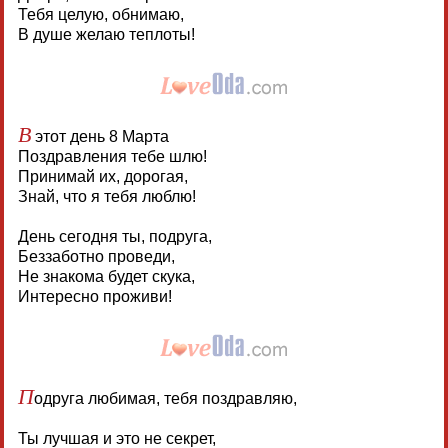
Тебя целую, обнимаю,
В душе желаю теплоты!
В
этот день 8 Марта
Поздравления тебе шлю!
Принимай их, дорогая,
Знай, что я тебя люблю!
День сегодня ты, подруга,
Беззаботно проведи,
Не знакома будет скука,
Интересно проживи!
П
одруга любимая, тебя поздравляю,
Ты лучшая и это не секрет,