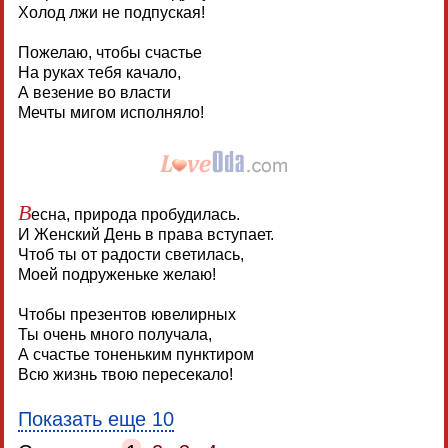
Холод лжи не подпуская!
Пожелаю, чтобы счастье
На руках тебя качало,
А везение во власти
Мечты мигом исполняло!
В
есна, природа пробудилась.
И Женский День в права вступает.
Чтоб ты от радости светилась,
Моей подруженьке желаю!
Чтобы презентов ювелирных
Ты очень много получала,
А счастье тоненьким пунктиром
Всю жизнь твою пересекало!
Показать еще 10