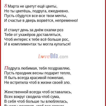
8
Марта не цветут ещё цветы,
Но ты цветёшь, подруга, ежедневно.
Пусть сбудутся все-все твои мечты,
И счастье в дверь ворвётся, непременно!
И станут день за днём охапки роз
Тебе от ухажёров доставляться,
Чтоб интерес к тебе всё больше рос,
И в комплиментах ты могла купаться!
П
одруга любимая, тебя поздравляю,
Пусть праздник весны подарит тепло,
Я быть всегда красивой пожелаю,
Не встретила чтоб в жизни своей зло.
Женственной всегда чтоб оставалась,
Всех вокруг сводила чтоб сума,
В себя чтоб больше ты влюблялась,