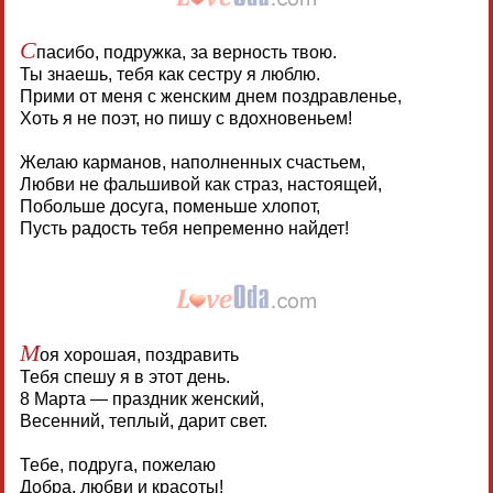
С
пасибо, подружка, за верность твою.
Ты знаешь, тебя как сестру я люблю.
Прими от меня с женским днем поздравленье,
Хоть я не поэт, но пишу с вдохновеньем!
Желаю карманов, наполненных счастьем,
Любви не фальшивой как страз, настоящей,
Побольше досуга, поменьше хлопот,
Пусть радость тебя непременно найдет!
М
оя хорошая, поздравить
Тебя спешу я в этот день.
8 Марта — праздник женский,
Весенний, теплый, дарит свет.
Тебе, подруга, пожелаю
Добра, любви и красоты!