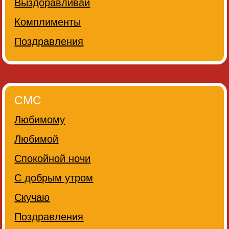
Выздоравливай
Комплименты
Поздравления
СМС
Любимому
Любимой
Спокойной ночи
С добрым утром
Скучаю
Поздравления