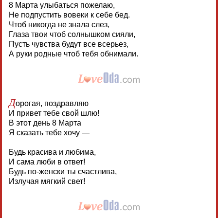
8 Марта улыбаться пожелаю,
Не подпустить вовеки к себе бед.
Чтоб никогда не знала слез,
Глаза твои чтоб солнышком сияли,
Пусть чувства будут все всерьез,
А руки родные чтоб тебя обнимали.
Д
орогая, поздравляю
И привет тебе свой шлю!
В этот день 8 Марта
Я сказать тебе хочу —
Будь красива и любима,
И сама люби в ответ!
Будь по-женски ты счастлива,
Излучая мягкий свет!