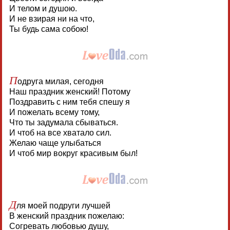
И телом и душою.
И не взирая ни на что,
Ты будь сама собою!
П
одруга милая, сегодня
Наш праздник женский! Потому
Поздравить с ним тебя спешу я
И пожелать всему тому,
Что ты задумала сбываться.
И чтоб на все хватало сил.
Желаю чаще улыбаться
И чтоб мир вокруг красивым был!
Д
ля моей подруги лучшей
В женский праздник пожелаю:
Согревать любовью душу,