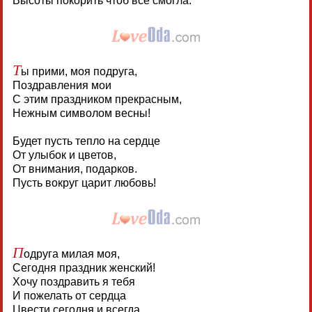
Высоты покорить чтоб все смогла.
Т
ы прими, моя подруга,
Поздравления мои
С этим праздником прекрасным,
Нежным символом весны!
Будет пусть тепло на сердце
От улыбок и цветов,
От внимания, подарков.
Пусть вокруг царит любовь!
П
одруга милая моя,
Сегодня праздник женский!
Хочу поздравить я тебя
И пожелать от сердца
Цвести сегодня и всегда