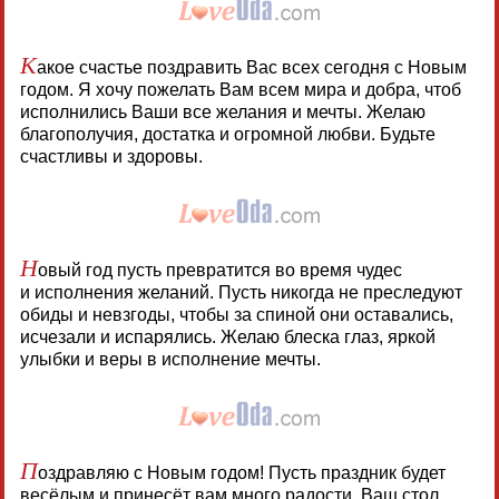
К
акое счастье поздравить Вас всех сегодня с Новым
годом. Я хочу пожелать Вам всем мира и добра, чтоб
исполнились Ваши все желания и мечты. Желаю
благополучия, достатка и огромной любви. Будьте
счастливы и здоровы.
Н
овый год пусть превратится во время чудес
и исполнения желаний. Пусть никогда не преследуют
обиды и невзгоды, чтобы за спиной они оставались,
исчезали и испарялись. Желаю блеска глаз, яркой
улыбки и веры в исполнение мечты.
П
оздравляю с Новым годом! Пусть праздник будет
весёлым и принесёт вам много радости. Ваш стол