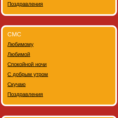
Поздравления
СМС
Любимому
Любимой
Спокойной ночи
С добрым утром
Скучаю
Поздравления