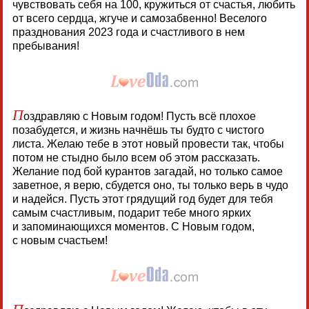
чувствовать себя на 100, кружиться от счастья, любить
от всего сердца, жгуче и самозабвенно! Веселого
празднования 2023 года и счастливого в нем
пребывания!
П
оздравляю с Новым годом! Пусть всё плохое
позабудется, и жизнь начнёшь ты будто с чистого
листа. Желаю тебе в этот новый провести так, чтобы
потом не стыдно было всем об этом рассказать.
Желание под бой курантов загадай, но только самое
заветное, я верю, сбудется оно, ты только верь в чудо
и надейся. Пусть этот грядущий год будет для тебя
самым счастливым, подарит тебе много ярких
и запоминающихся моментов. С Новым годом,
с новым счастьем!
П