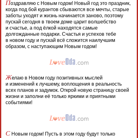
П
оздравляю с Новым годом! Новый год это праздник,
когда под бой курантов сбываются все мечты, старые
заботы уходят и жизнь начинается заново, поэтому
пускай сегодня в твоем доме царит волшебство
и счастье, а под ёлкой находятся самые
долгожданные подарки. Счастья и успехов тебе
в новом году и пускай всё сложится наилучшим
образом, с наступающим Новым годом!
Ж
елаю в Новом году позитивных мыслей
и изменений к лучшему, воплощения в реальность
всех планов и задумок. Открой новую страницу своей
жизни и заполни её только яркими и приятными
событиями!
С
Новым годом! Пусть в этом году будут только