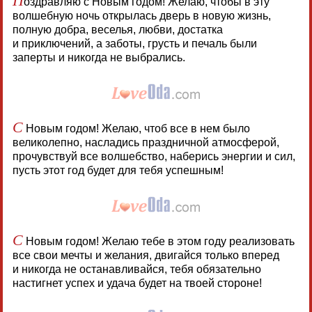
оздравляю с Новым годом! Желаю, чтобы в эту
волшебную ночь открылась дверь в новую жизнь,
полную добра, веселья, любви, достатка
и приключений, а заботы, грусть и печаль были
заперты и никогда не выбрались.
С
Новым годом! Желаю, чтоб все в нем было
великолепно, насладись праздничной атмосферой,
прочувствуй все волшебство, наберись энергии и сил,
пусть этот год будет для тебя успешным!
С
Новым годом! Желаю тебе в этом году реализовать
все свои мечты и желания, двигайся только вперед
и никогда не останавливайся, тебя обязательно
настигнет успех и удача будет на твоей стороне!