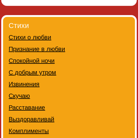
Стихи
Стихи о любви
Признание в любви
Спокойной ночи
С добрым утром
Извинения
Скучаю
Расставание
Выздоравливай
Комплименты