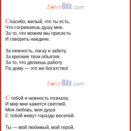
С
пасибо, милый, что ты есть,
Что согреваешь душу мне,
За то, что можем мы присесть
И говорить наедине.
За нежность, ласку и заботу,
За крепкие твои объятия,
За то, что делаешь работу
По дому — это же богатство!
С
тобой я нежность познала,
И мир мне кажется светлей,
Моя любовь, моя душа
С тобой живут гораздо веселей.
Ты — мой любимый, мой герой,