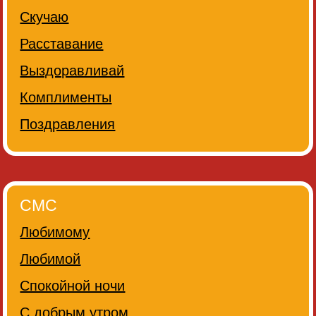
Скучаю
Расставание
Выздоравливай
Комплименты
Поздравления
СМС
Любимому
Любимой
Спокойной ночи
С добрым утром