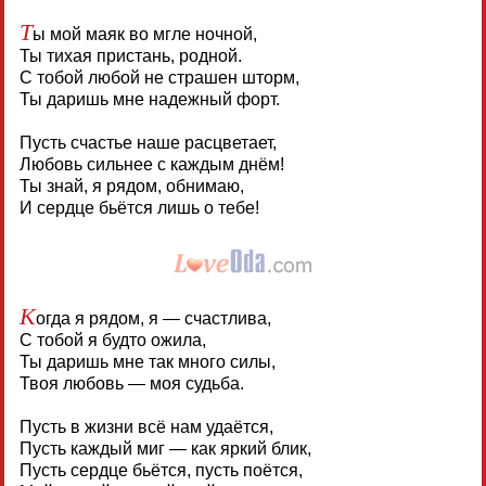
Т
ы мой маяк во мгле ночной,
Ты тихая пристань, родной.
С тобой любой не страшен шторм,
Ты даришь мне надежный форт.
Пусть счастье наше расцветает,
Любовь сильнее с каждым днём!
Ты знай, я рядом, обнимаю,
И сердце бьётся лишь о тебе!
К
огда я рядом, я — счастлива,
С тобой я будто ожила,
Ты даришь мне так много силы,
Твоя любовь — моя судьба.
Пусть в жизни всё нам удаётся,
Пусть каждый миг — как яркий блик,
Пусть сердце бьётся, пусть поётся,