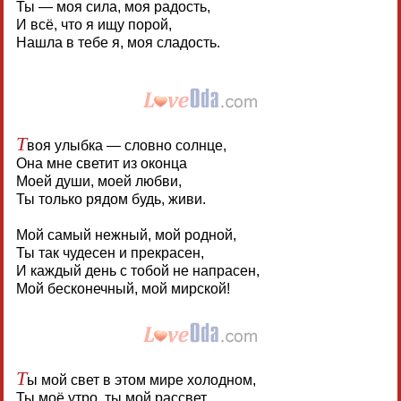
Ты — моя сила, моя радость,
И всё, что я ищу порой,
Нашла в тебе я, моя сладость.
Т
воя улыбка — словно солнце,
Она мне светит из оконца
Моей души, моей любви,
Ты только рядом будь, живи.
Мой самый нежный, мой родной,
Ты так чудесен и прекрасен,
И каждый день с тобой не напрасен,
Мой бесконечный, мой мирской!
Т
ы мой свет в этом мире холодном,
Ты моё утро, ты мой рассвет,