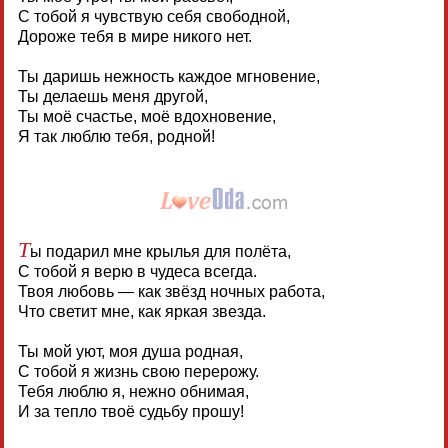
С тобой я чувствую себя свободной,
Дороже тебя в мире никого нет.
Ты даришь нежность каждое мгновение,
Ты делаешь меня другой,
Ты моё счастье, моё вдохновение,
Я так люблю тебя, родной!
Т
ы подарил мне крылья для полёта,
С тобой я верю в чудеса всегда.
Твоя любовь — как звёзд ночных работа,
Что светит мне, как яркая звезда.
Ты мой уют, моя душа родная,
С тобой я жизнь свою перерожу.
Тебя люблю я, нежно обнимая,
И за тепло твоё судьбу прошу!