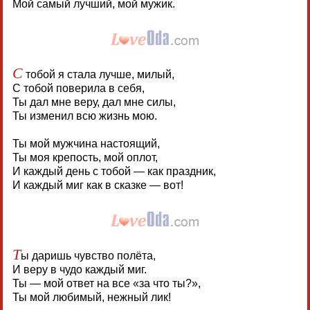
Мой самый лучший, мой мужик.
С
тобой я стала лучше, милый,
С тобой поверила в себя,
Ты дал мне веру, дал мне силы,
Ты изменил всю жизнь мою.
Ты мой мужчина настоящий,
Ты моя крепость, мой оплот,
И каждый день с тобой — как праздник,
И каждый миг как в сказке — вот!
Т
ы даришь чувство полёта,
И веру в чудо каждый миг.
Ты — мой ответ на все «за что ты?»,
Ты мой любимый, нежный лик!