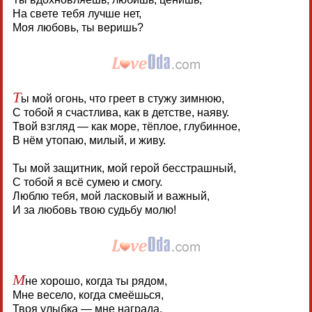
На свете тебя лучше нет,
Моя любовь, ты веришь?
Т
ы мой огонь, что греет в стужу зимнюю,
С тобой я счастлива, как в детстве, наяву.
Твой взгляд — как море, тёплое, глубинное,
В нём утопаю, милый, и живу.
Ты мой защитник, мой герой бесстрашный,
С тобой я всё сумею и смогу.
Люблю тебя, мой ласковый и важный,
И за любовь твою судьбу молю!
М
не хорошо, когда ты рядом,
Мне весело, когда смеёшься,
Твоя улыбка — мне награда,