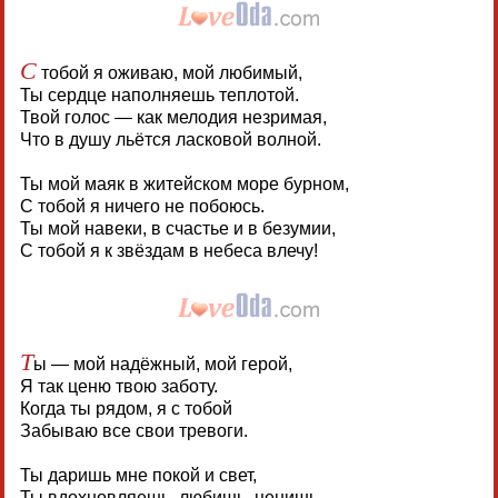
С
тобой я оживаю, мой любимый,
Ты сердце наполняешь теплотой.
Твой голос — как мелодия незримая,
Что в душу льётся ласковой волной.
Ты мой маяк в житейском море бурном,
С тобой я ничего не побоюсь.
Ты мой навеки, в счастье и в безумии,
С тобой я к звёздам в небеса влечу!
Т
ы — мой надёжный, мой герой,
Я так ценю твою заботу.
Когда ты рядом, я с тобой
Забываю все свои тревоги.
Ты даришь мне покой и свет,
Ты вдохновляешь, любишь, ценишь,