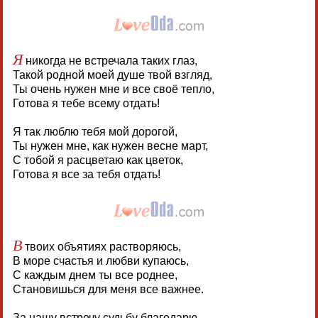
Я
никогда не встречала таких глаз,
Такой родной моей душе твой взгляд,
Ты очень нужен мне и все своё тепло,
Готова я тебе всему отдать!
Я так люблю тебя мой дорогой,
Ты нужен мне, как нужен весне март,
С тобой я расцветаю как цветок,
Готова я все за тебя отдать!
В
твоих объятиях растворяюсь,
В море счастья и любви купаюсь,
С каждым днем ты все роднее,
Становишься для меня все важнее.
За нашу встречу судьбу благодарю,