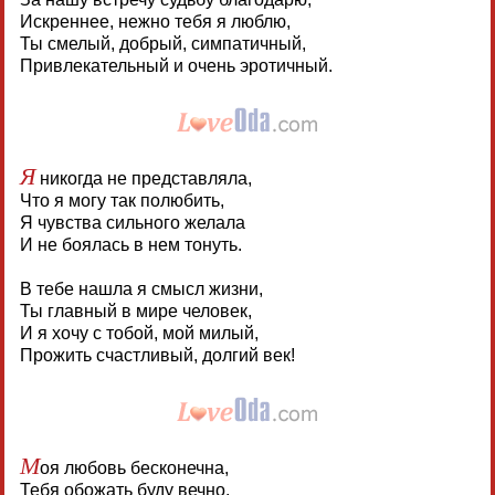
Искреннее, нежно тебя я люблю,
Ты смелый, добрый, симпатичный,
Привлекательный и очень эротичный.
Я
никогда не представляла,
Что я могу так полюбить,
Я чувства сильного желала
И не боялась в нем тонуть.
В тебе нашла я смысл жизни,
Ты главный в мире человек,
И я хочу с тобой, мой милый,
Прожить счастливый, долгий век!
М
оя любовь бесконечна,
Тебя обожать буду вечно,