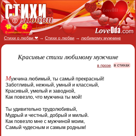
Стихи о любви ❤
→
Стихи о любви
→
любимому мужчине
Красивые стихи любимому мужчине
в прозе
,
в стихах
М
ужчина любимый, ты самый прекрасный!
Заботливый, нежный, умный и классный,
Красивый, умелый и заводной,
Как повезло, что мужчина ты мой!
Ты удивительно трудолюбивый,
Мудрый и честный, добрый и милый.
Как повезло мне с мужчиной моим,
Самый чудесным и самым родным!