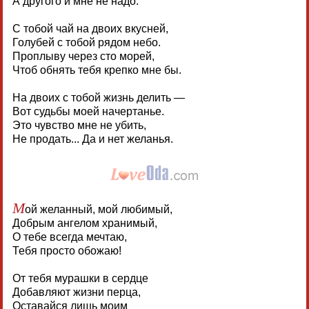
А другого и мне не надо.
С тобой чай на двоих вкусней,
Голубей с тобой рядом небо.
Проплыву через сто морей,
Чтоб обнять тебя крепко мне бы.
На двоих с тобой жизнь делить —
Вот судьбы моей начертанье.
Это чувство мне не убить,
Не продать... Да и нет желанья.
М
ой желанный, мой любимый,
Добрым ангелом хранимый,
О тебе всегда мечтаю,
Тебя просто обожаю!
От тебя мурашки в сердце
Добавляют жизни перца,
Оставайся лишь моим