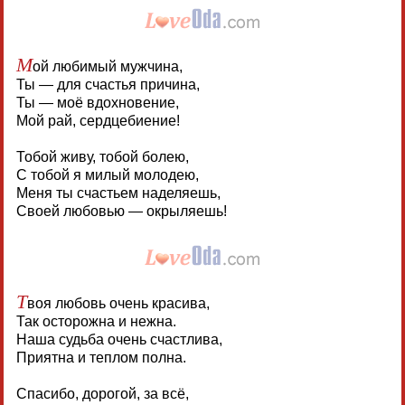
М
ой любимый мужчина,
Ты — для счастья причина,
Ты — моё вдохновение,
Мой рай, сердцебиение!
Тобой живу, тобой болею,
С тобой я милый молодею,
Меня ты счастьем наделяешь,
Своей любовью — окрыляешь!
Т
воя любовь очень красива,
Так осторожна и нежна.
Наша судьба очень счастлива,
Приятна и теплом полна.
Спасибо, дорогой, за всё,