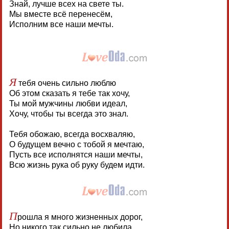
Знай, лучше всех на свете ты.
Мы вместе всё перенесём,
Исполним все наши мечты.
Я
тебя очень сильно люблю
Об этом сказать я тебе так хочу,
Ты мой мужчины любви идеал,
Хочу, чтобы ты всегда это знал.
Тебя обожаю, всегда восхваляю,
О будущем вечно с тобой я мечтаю,
Пусть все исполнятся наши мечты,
Всю жизнь рука об руку будем идти.
П
рошла я много жизненных дорог,
Но никого так сильно не любила.