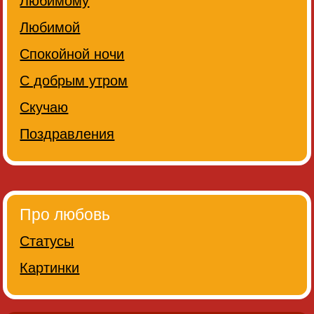
Любимому
Любимой
Спокойной ночи
С добрым утром
Скучаю
Поздравления
Про любовь
Статусы
Картинки