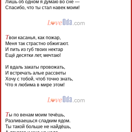
Лишь об одном я думаю во сне —
Спасибо, что ты стал навек моим!
Т
вои касанья, как пожар,
Меня так страстно обжигают.
И пить из губ твоих нектар
Ещё десятки лет, мечтаю!
И вдаль закаты провожать,
И встречать алые рассветы
Хочу с тобой, чтоб точно знать,
Что я любима в мире этом!
Т
ы по венам моим течёшь,
Разливаешься сладким ядом.
Ты такой больше не найдёшь,