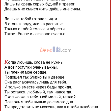
Лишь ты средь серых будней и тревог
Даёшь мне смысл жить, даёшь мне силы.
Лишь за тобой готова я идти
В огонь и воду, или на распятье.
Только с тобой смогла я обрести
Такое тёплое и ласковое счастье!
К
огда любишь, слова не нужны,
А вот поступки очень важны.
Ты пленил моё сердце,
Подошёл так близко ты к дверце.
Она распахнулась лишь для тебя,
И только вместе через беды пройдя,
Ты остался, любимый, там навсегда.
Сколько же в тебе, мой милый, тепла?
Позволь я тебя выпью до самого дна.
Ты представить не можешь, как я в тебя влюблена.