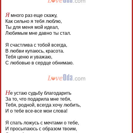
Я
много раз еще скажу,
Как сильно я тебя люблю,
Ты для меня мой идеал,
Любимым мне давно ты стал.
Я счастлива с тобой всегда,
В любви купаюсь, красота.
Тебя ценю и уважаю,
С любовью в сердце обнимаю.
Н
е устаю судьбу благодарить
За то, что подарила мне тебя,
Тебя, родной, всегда хочу любить,
И о тебе все-все мои слова!
Я спать ложусь с мечтами о тебе,
И просыпаюсь с образом твоим,