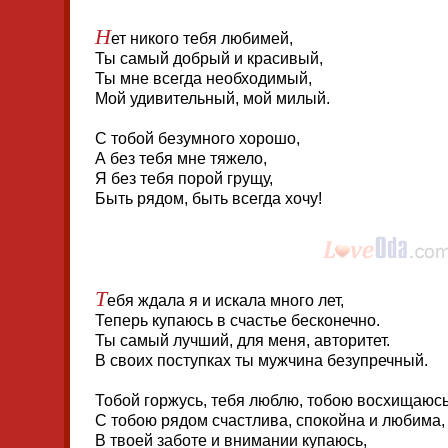
Н
ет никого тебя любимей,
Ты самый добрый и красивый,
Ты мне всегда необходимый,
Мой удивительный, мой милый.
С тобой безумного хорошо,
А без тебя мне тяжело,
Я без тебя порой грущу,
Быть рядом, быть всегда хочу!
Т
ебя ждала я и искала много лет,
Теперь купаюсь в счастье бесконечно.
Ты самый лучший, для меня, авторитет.
В своих поступках ты мужчина безупречный.
Тобой горжусь, тебя люблю, тобою восхищаюсь
С тобою рядом счастлива, спокойна и любима,
В твоей заботе и внимании купаюсь,