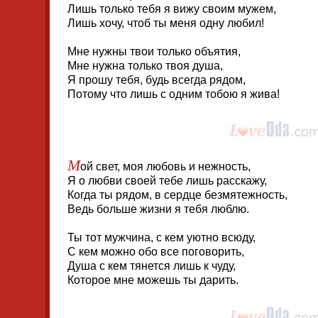
Лишь только тебя я вижу своим мужем,
Лишь хочу, чтоб ты меня одну любил!
Мне нужны твои только объятия,
Мне нужна только твоя душа,
Я прошу тебя, будь всегда рядом,
Потому что лишь с одним тобою я жива!
М
ой свет, моя любовь и нежность,
Я о любви своей тебе лишь расскажу,
Когда ты рядом, в сердце безмятежность,
Ведь больше жизни я тебя люблю.
Ты тот мужчина, с кем уютно всюду,
С кем можно обо все поговорить,
Душа с кем тянется лишь к чуду,
Которое мне можешь ты дарить.