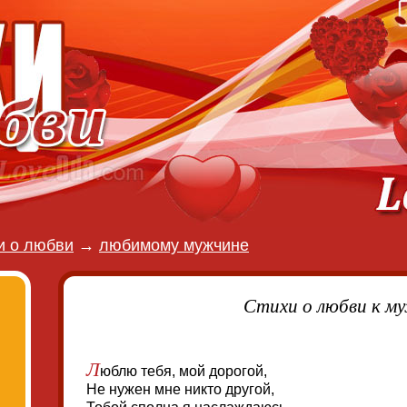
и о любви
→
любимому мужчине
Стихи о любви к м
Л
юблю тебя, мой дорогой,
Не нужен мне никто другой,