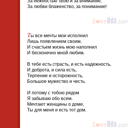
За нежностью твою и за внимание,
За любви блаженство, за понимание!
Т
ы все мечты мои исполнил
Лишь появлением своим.
И счастьем жизнь мою наполнил
И бесконечно мной любим.
В тебе есть страсть, и есть надежность,
И доброта, и сила есть,
Терпение и осторожность,
Большое мужество и честь.
И потому с тобою рядом
Я забываю обо всем.
Мечтают женщины о доме,
Ты для меня и есть тот дом.