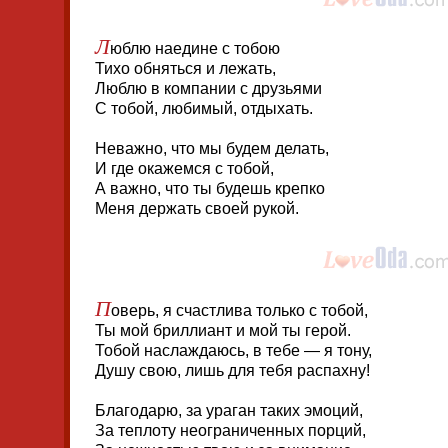
Л
юблю наедине с тобою
Тихо обняться и лежать,
Люблю в компании с друзьями
С тобой, любимый, отдыхать.
Неважно, что мы будем делать,
И где окажемся с тобой,
А важно, что ты будешь крепко
Меня держать своей рукой.
П
оверь, я счастлива только с тобой,
Ты мой бриллиант и мой ты герой.
Тобой наслаждаюсь, в тебе — я тону,
Душу свою, лишь для тебя распахну!
Благодарю, за ураган таких эмоций,
За теплоту неограниченных порций,