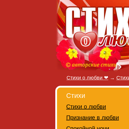
Стихи о любви ❤
→
Стих
Стихи
Стихи о любви
Признание в любви
Спокойной ночи