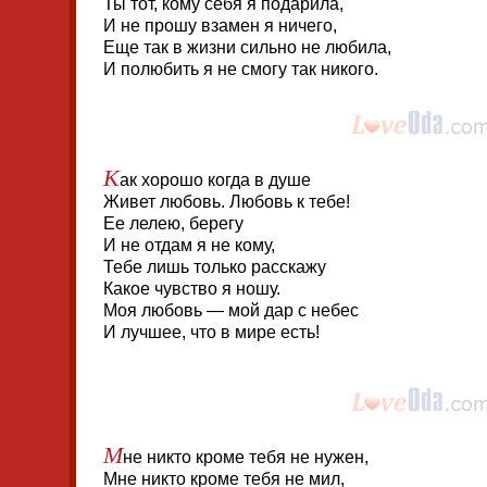
Ты тот, кому себя я подарила,
И не прошу взамен я ничего,
Еще так в жизни сильно не любила,
И полюбить я не смогу так никого.
К
ак хорошо когда в душе
Живет любовь. Любовь к тебе!
Ее лелею, берегу
И не отдам я не кому,
Тебе лишь только расскажу
Какое чувство я ношу.
Моя любовь — мой дар с небес
И лучшее, что в мире есть!
М
не никто кроме тебя не нужен,
Мне никто кроме тебя не мил,