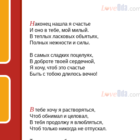
Н
аконец нашла я счастье
И оно в тебе, мой милый.
В теплых ласковых объятьях,
Полных нежности и силы.
В самых сладких поцелуях,
В доброте твоей сердечной,
Я хочу, чтоб это счастье
Быть с тобою длилось вечно!
В
тебе хочу я растворяться,
Чтоб обнимал и целовал,
В тебя продолжу я влюбляться,
Чтоб только никогда не отпускал.