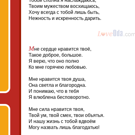
Тобой сполна я наслаждаюсь,
Твоим мужеством восхищаюсь,
Хочу всегда с тобой лишь быть,
Нежность и искренность дарить.
М
не сердце нравится твоё,
Такое доброе, большое.
Я верю, что оно полно
Ко мне горячею любовью.
Мне нравится твоя душа,
Она светла и благородна.
И понимаю, что в тебя
Я влюблена бесповоротно.
Мне сила нравится твоя,
Твой ум, твой смех, твои объятья.
И нашу жизнь с тобой вдвоём
Могу назвать лишь благодатью!