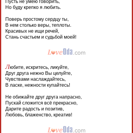
Пусть не умею говорить,
Но буду крепко я любить.
Поверь простому сердцу ты,
В нем столько веры, теплоты.
Красивых не ищи речей,
Стань счастьем и судьбой моей!
Л
юбите, искритесь, ликуйте,
Друг друга нежно Вы целуйте,
Чувствами наслаждайтесь,
В ласке, нежности купайтесь!
Не обижайте друг друга напрасно,
Пускай сложится всё прекрасно,
Дарите радость и позитив,
Любовь, блаженство, креатив!