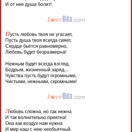
И от нее душа болит!
П
усть любовь твоя не угасает,
Пусть душа твоя всегда сияет,
Сердце бьётся равномерно,
Любовь будет безразмерна!
Нежным будет всегда взгляд,
Бодрым, жизненный заряд...
Чувства пусть будут огромными,
Чистыми, нежными, скромными!
Л
юбовь сложна, но так нежна
И так волнительно приятна!
Она как воздух нам нужна
И мир наш с нею необъятный.