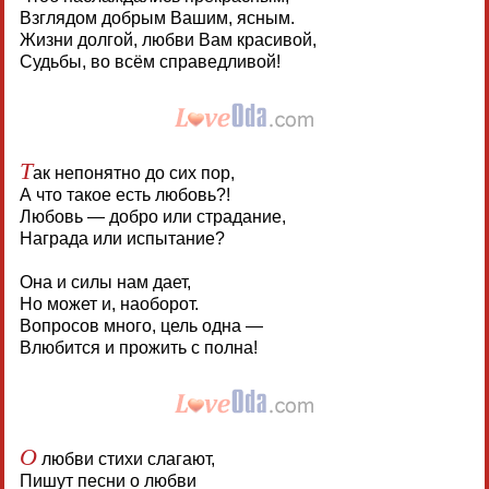
Взглядом добрым Вашим, ясным.
Жизни долгой, любви Вам красивой,
Судьбы, во всём справедливой!
Т
ак непонятно до сих пор,
А что такое есть любовь?!
Любовь — добро или страдание,
Награда или испытание?
Она и силы нам дает,
Но может и, наоборот.
Вопросов много, цель одна —
Влюбится и прожить с полна!
О
любви стихи слагают,
Пишут песни о любви