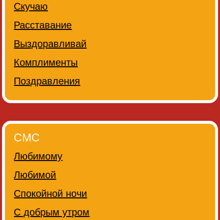
Скучаю
Расставание
Выздоравливай
Комплименты
Поздравления
СМС
Любимому
Любимой
Спокойной ночи
С добрым утром