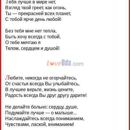
Т
ебя лучше в мире нет,
Взгляд твой греет, как огонь,
Ты — прекрасней всех планет,
С тобой ярче день любой!
Без тебя мне нет тепла,
Быть хочу всегда с тобой,
О тебе мечтаю я
Телом, сердцем и душой!
Л
юбите, никогда не огорчайтесь,
От счастья всегда Вы улыбайтесь,
В лучшее верьте, жизнь цените,
Радость всегда Вы друг другу дарите!
Не делайте больно: сердцу, душе,
Подумайте лучше — о малыше...
Наслаждайтесь всегда пониманием,
Чувствами, лаской, вниманием!