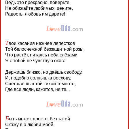
Ведь это прекрасно, поверьте.
Не обижайте любимых, цените,
Радость, любовь им дарите!
Т
вои касания нежнее лепестков
Той белоснежной беззащитной розы,
Что растёт, питаясь неба слёзами.
Я с тобой не чувствую оков:
Держишь близко, но даёшь свободу.
И, подобно солнышка восходу,
Свет даёшь в той тихой темноте,
Где все люди, кажется, не те...
Б
ыть может, просто, без затей
Скажу я о любви моей.