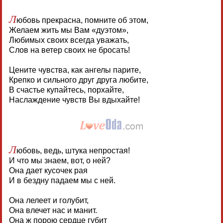
Л
юбовь прекрасна, помните об этом,
Желаем жить мы Вам «дуэтом»,
Любимых своих всегда уважать,
Слов на ветер своих не бросать!
Цените чувства, как ангелы парите,
Крепко и сильного друг друга любите,
В счастье купайтесь, порхайте,
Наслаждение чувств Вы вдыхайте!
Л
юбовь, ведь, штука непростая!
И что мы знаем, вот, о ней?
Она дает кусочек рая
И в бездну падаем мы с ней.
Она лелеет и голубит,
Она влечет нас и манит.
Она ж порою сердце губит