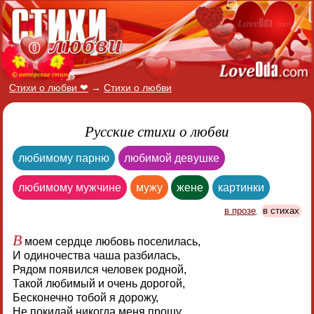
Стихи о любви ❤
→
Стихи о любви
Русские стихи о любви
любимому парню
любимой девушке
любимому мужчине
мужу
жене
картинки
в прозе
,
в стихах
В
моем сердце любовь поселилась,
И одиночества чаша разбилась,
Рядом появился человек родной,
Такой любимый и очень дорогой,
Бесконечно тобой я дорожу,
Не покидай никогда меня прошу.