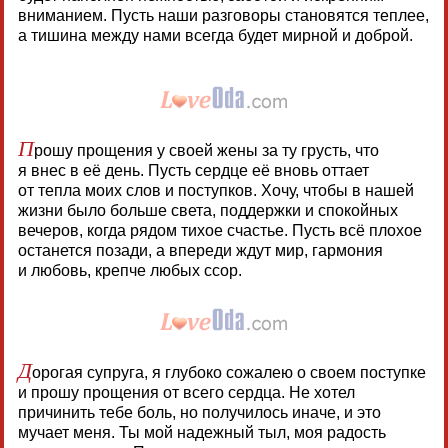
вниманием. Пусть наши разговоры становятся теплее,
а тишина между нами всегда будет мирной и доброй.
П
рошу прощения у своей жены за ту грусть, что
я внес в её день. Пусть сердце её вновь оттает
от тепла моих слов и поступков. Хочу, чтобы в нашей
жизни было больше света, поддержки и спокойных
вечеров, когда рядом тихое счастье. Пусть всё плохое
останется позади, а впереди ждут мир, гармония
и любовь, крепче любых ссор.
Д
орогая супруга, я глубоко сожалею о своем поступке
и прошу прощения от всего сердца. Не хотел
причинить тебе боль, но получилось иначе, и это
мучает меня. Ты мой надежный тыл, моя радость