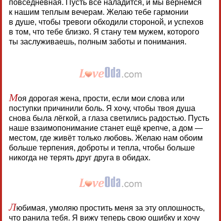
повседневная. Пусть все наладится, и мы вернемся
к нашим теплым вечерам. Желаю тебе гармонии
в душе, чтобы тревоги обходили стороной, и успехов
в том, что тебе близко. Я стану тем мужем, которого
ты заслуживаешь, полным заботы и понимания.
М
оя дорогая жена, прости, если мои слова или
поступки причинили боль. Я хочу, чтобы твоя душа
снова была лёгкой, а глаза светились радостью. Пусть
наше взаимопонимание станет ещё крепче, а дом —
местом, где живёт только любовь. Желаю нам обоим
больше терпения, доброты и тепла, чтобы больше
никогда не терять друг друга в обидах.
Л
юбимая, умоляю простить меня за эту оплошность,
что ранила тебя. Я вижу теперь свою ошибку и хочу