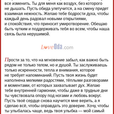
все изменить. Ты для меня как воздух, без которого
не дышать. Пусть обида улетучится, а на смену придет
взаимная нежность. Желаю тебе бодрости духа, чтобы
каждый день радовал новыми открытиями,
и спокойствия, что приносит умиротворение. Обещаю
быть чутким и поддерживать тебя во всем, чтобы наша
связь была нерушимой.
П
рости за то, что на мгновение забыл, как важно быть
рядом не только телом, но и душой. Ты заслуживаешь
только искренности, тепла и внимания, которое
не требует напоминаний. Пусть твоя жизнь будет
наполнена мелкими радостями, тёплыми разговорами
и моментами, от которых захватывает дух. Желаю
тебе внутренней гармонии, чтобы даже в трудные дни
ты чувствовала опору под ногами и любовь вокруг.
Пусть твоё сердце снова научится мне верить, а я
сделаю всё, чтобы оправдать это доверие. Хочу, чтобы
ты улыбалась чаще, ведь твоя улыбка — мой самый