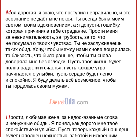
М
оя дорогая, я знаю, что поступил неправильно, и это
осознание не даёт мне покоя. Ты всегда была моим
светом, моим вдохновением, а я допустил ошибку,
которая причинила тебе страдание. Прости меня
за невнимательность, за грубость, за то, что
не подумал о твоих чувствах. Ты не заслуживаешь
таких обид. Хочу, чтобы между нами снова воцарилась
та близость, что была раньше, чтобы ты снова
доверяла мне без оглядки. Пусть твоя жизнь будет
полна радости и счастья, пусть каждое утро
начинается с улыбки, пусть сердце будет легко
и спокойно. Я буду делать всё возможное, чтобы
ты гордилась своим мужем.
П
рости, любимая жена, за недосказанные слова
и ненужные обиды. Я понял, как дорого мне твоё
спокойствие и улыбка. Пусть теперь каждый наш день
будет наполнен нежностью, заботой и искренним