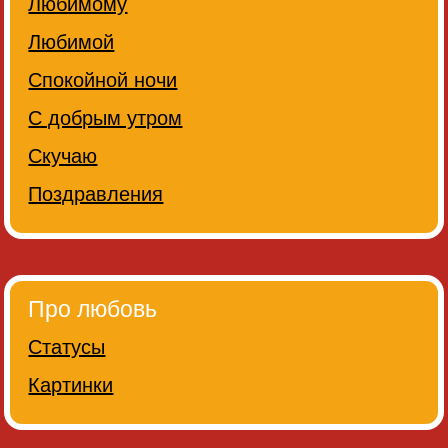
Любимому
Любимой
Спокойной ночи
С добрым утром
Скучаю
Поздравления
Про любовь
Статусы
Картинки