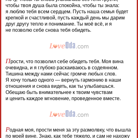
чтобы твоя душа была спокойна, чтобы ты знала:
я люблю тебя всем сердцем. Пусть наша семья будет
крепкой и счастливой, пусть каждый день мы дарим
друг другу тепло и понимание. Ты моё всё, и я
не позволю себе снова тебя обидеть.
П
рости, что позволил себе обидеть тебя. Моя вина
очевидна, и я глубоко раскаиваюсь в содеянном.
Тишина между нами сейчас громче любых слов.
Я хочу только одного — вернуть гармонию в наши
отношения и снова видеть, как ты улыбаешься.
Обещаю быть внимательнее к твоим чувствам
и ценить каждое мгновение, проведенное вместе.
Р
одная моя, прости меня за эту размолвку, что вышла
по моей вине. Знаю, как тебе тяжело, и сам не нахожу