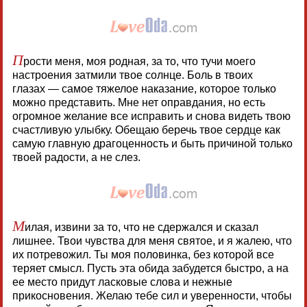
П
рости меня, моя родная, за то, что тучи моего
настроения затмили твое солнце. Боль в твоих
глазах — самое тяжелое наказание, которое только
можно представить. Мне нет оправдания, но есть
огромное желание все исправить и снова видеть твою
счастливую улыбку. Обещаю беречь твое сердце как
самую главную драгоценность и быть причиной только
твоей радости, а не слез.
М
илая, извини за то, что не сдержался и сказал
лишнее. Твои чувства для меня святое, и я жалею, что
их потревожил. Ты моя половинка, без которой все
теряет смысл. Пусть эта обида забудется быстро, а на
ее место придут ласковые слова и нежные
прикосновения. Желаю тебе сил и уверенности, чтобы