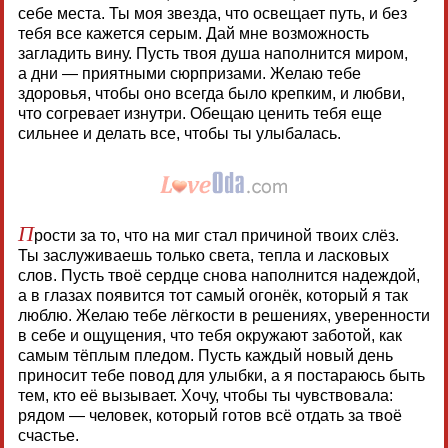
себе места. Ты моя звезда, что освещает путь, и без
тебя все кажется серым. Дай мне возможность
загладить вину. Пусть твоя душа наполнится миром,
а дни — приятными сюрпризами. Желаю тебе
здоровья, чтобы оно всегда было крепким, и любви,
что согревает изнутри. Обещаю ценить тебя еще
сильнее и делать все, чтобы ты улыбалась.
П
рости за то, что на миг стал причиной твоих слёз.
Ты заслуживаешь только света, тепла и ласковых
слов. Пусть твоё сердце снова наполнится надеждой,
а в глазах появится тот самый огонёк, который я так
люблю. Желаю тебе лёгкости в решениях, уверенности
в себе и ощущения, что тебя окружают заботой, как
самым тёплым пледом. Пусть каждый новый день
приносит тебе повод для улыбки, а я постараюсь быть
тем, кто её вызывает. Хочу, чтобы ты чувствовала:
рядом — человек, который готов всё отдать за твоё
счастье.