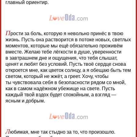
главный ориентир.
П
рости за боль, которую я невольно принёс в твою
жизнь. Пусть она растворится в потоке новых, светлых
моментов, которые мы ещё обязательно проживём
вместе. Желаю тебе лёгкости в душе, уверенности
в завтрашнем дне и ощущения, что тебя слышат,
ценят и любят без условий. Пусть твоё сердце снова
откроется мне, как цветок солнцу, а я обещаю быть тем
светом, который не жжёт, а греет. Хочу, чтобы
ты чувствовала себя в безопасности рядом со мной,
как в самом надёжном убежище на свете. Пусть
каждый твой вздох будет спокойным, а взгляд —
ясным и добрым.
Л
юбимая, мне так стыдно за то, что произошло.