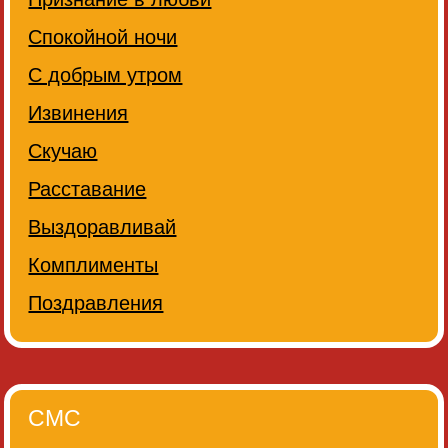
Спокойной ночи
С добрым утром
Извинения
Скучаю
Расставание
Выздоравливай
Комплименты
Поздравления
СМС