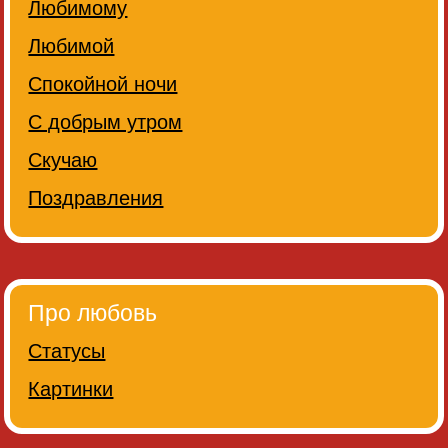
Любимому
Любимой
Спокойной ночи
С добрым утром
Скучаю
Поздравления
Про любовь
Статусы
Картинки