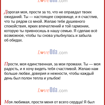
Д
орогая моя, прости за то, что не оправдал твоих
ожиданий. Ты — настоящее сокровище, и я счастлив,
что ты рядом со мной. Желаю тебе душевного
спокойствия, ярких впечатлений и той гармонии,
которую ты привносишь в нашу семью. Я сделаю всё
возможное, чтобы ты снова улыбнулась и забыла
об обидах.
П
рости, моя единственная, за мои промахи. Ты — моя
радость, и я хочу видеть тебя счастливой. Желаю нам
больше любви, доверия и нежности, чтобы каждый
день был полон тепла и улыбок!
М
оя любимая, прости меня от всего сердца! Я был