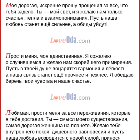
М
оя дорогая, искренне прошу прощения за всё, что
тебя задело. Ты — мой свет, и я желаю нам только
счастья, тепла и взаимопонимания. Пусть наша
любовь станет ещё сильнее, а обиды уйдут!
П
рости меня, моя единственная. Я сожалею
о случившемся и желаю нам скорейшего примирения.
Пусть в твоей душе воцарятся гармония и лёгкость,
а наша связь станет ещё прочнее и нежнее. Я обещаю
беречь твои чувства и наше счастье.
Л
юбимая, прости меня за все переживания, которые
я тебе доставил. Ты — смысл моего существования,
самая дорогая женщина на планете. Желаю тебе
внутреннего покоя, душевного равновесия и пусть
наша любовь возродится с новой силой, принося