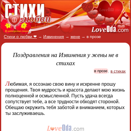
Стихи о любви ❤
→
Извинения
→
жене
→
в прозе
Поздравления на Извинения у жены не в
стихах
в прозе
,
в стихах
Л
юбимая, я осознаю свою вину и искренне прошу
прощения. Твоя мудрость и красота делают мою жизнь
полноценной и осмысленной. Пусть удача всегда
сопутствует тебе, а все трудности обходят стороной.
Обещаю окружить тебя заботой и вниманием, которых
ты заслуживаешь.