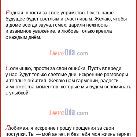
Р
одная, прости за своё упрямство. Пусть наше
будущее будет светлым и счастливым. Желаю, чтобы
в доме всегда звучал смех, царили нежность
и взаимное уважение, а любовь только крепла
с каждым днём.
С
олнышко, прости за свои ошибки. Пусть впереди
у нас будут только светлые дни, искренние разговоры
и тёплые объятия. Желаю нам гармонии, радости
и множества моментов, которые мы будем вспоминать
с улыбкой.
Л
юбимая, я искренне прошу прощения за свои
поступки. Ты — мой ангел, и без тебя моя жизнь теряет