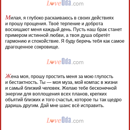
М
илая, я глубоко раскаиваюсь в своих действиях
и прошу прощения. Твоё терпение и доброта
восхищают меня каждый день. Пусть наш брак станет
примером истинной любви, а твоя душа обретёт
гармонию и спокойствие. Я буду беречь тебя как самое
драгоценное сокровище.
Ж
ена моя, прошу простить меня за мою глупость
и бестактность. Ты — моя муза, мой компас в жизни
и самый близкий человек. Желаю тебе бесконечной
энергии для воплощения всех планов, крепких
объятий близких и того счастья, которое ты так щедро
даришь другим. Дай мне шанс всё исправить.