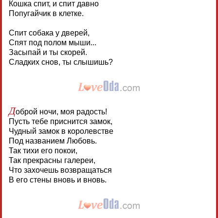
Кошка спит, и спит давно
Попугайчик в клетке.
Спит собака у дверей,
Спят под полом мыши...
Засыпай и ты скорей.
Сладких снов, ты слышишь?
Д
оброй ночи, моя радость!
Пусть тебе приснится замок,
Чудный замок в королевстве
Под названием Любовь.
Так тихи его покои,
Так прекрасны галереи,
Что захочешь возвращаться
В его стены вновь и вновь.