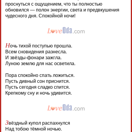
проснуться с ощущением, что ты полностью
обновился — полон энергии, света и предвкушения
чудесного дня. Спокойной ночи!
Н
очь тихой поступью прошла.
Всем сновидения разнесла.
И звёзды-фонари зажгла.
Луною землю для нас осветила.
Пора спокойно спать ложиться.
Пусть дивный сон приснится.
Пусть сегодня сладко спится.
Крепкому сну и ночь удивится.
З
вёздный купол распахнулся
Над тобою тёмной ночью.