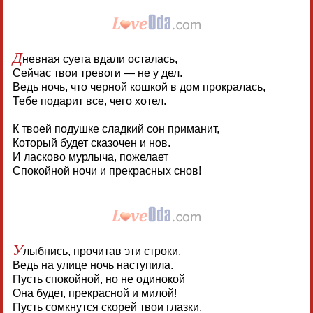
Д
невная суета вдали осталась,
Сейчас твои тревоги — не у дел.
Ведь ночь, что черной кошкой в дом прокралась,
Тебе подарит все, чего хотел.
К твоей подушке сладкий сон приманит,
Который будет сказочен и нов.
И ласково мурлыча, пожелает
Спокойной ночи и прекрасных снов!
У
лыбнись, прочитав эти строки,
Ведь на улице ночь наступила.
Пусть спокойной, но не одинокой
Она будет, прекрасной и милой!
Пусть сомкнутся скорей твои глазки,