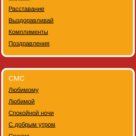
Расставание
Выздоравливай
Комплименты
Поздравления
СМС
Любимому
Любимой
Спокойной ночи
С добрым утром
Скучаю