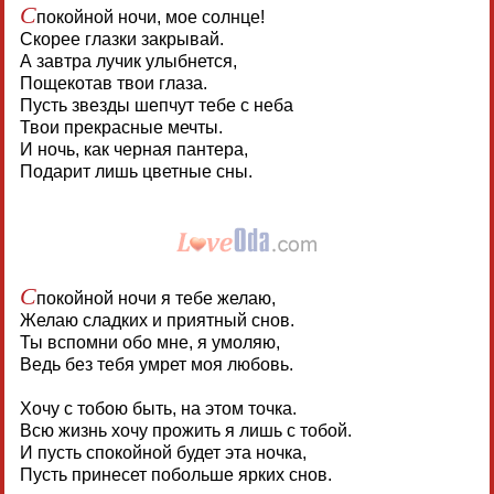
С
покойной ночи, мое солнце!
Скорее глазки закрывай.
А завтра лучик улыбнется,
Пощекотав твои глаза.
Пусть звезды шепчут тебе с неба
Твои прекрасные мечты.
И ночь, как черная пантера,
Подарит лишь цветные сны.
С
покойной ночи я тебе желаю,
Желаю сладких и приятный снов.
Ты вспомни обо мне, я умоляю,
Ведь без тебя умрет моя любовь.
Хочу с тобою быть, на этом точка.
Всю жизнь хочу прожить я лишь с тобой.
И пусть спокойной будет эта ночка,
Пусть принесет побольше ярких снов.