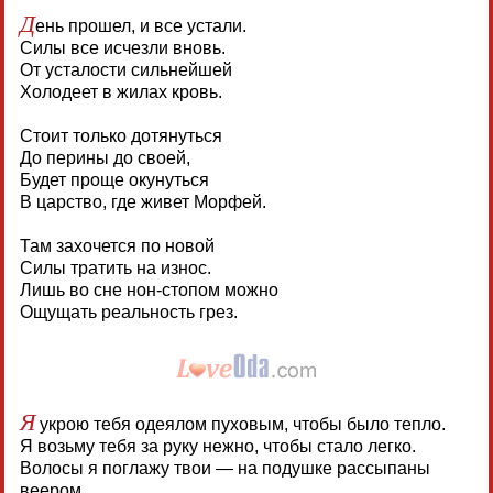
Д
ень прошел, и все устали.
Силы все исчезли вновь.
От усталости сильнейшей
Холодеет в жилах кровь.
Стоит только дотянуться
До перины до своей,
Будет проще окунуться
В царство, где живет Морфей.
Там захочется по новой
Силы тратить на износ.
Лишь во сне нон-стопом можно
Ощущать реальность грез.
Я
укрою тебя одеялом пуховым, чтобы было тепло.
Я возьму тебя за руку нежно, чтобы стало легко.
Волосы я поглажу твои — на подушке рассыпаны
веером.