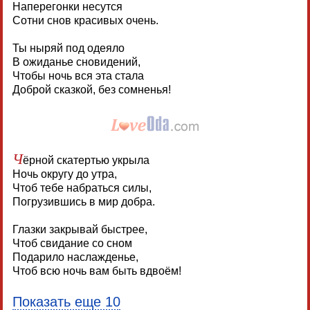
Наперегонки несутся
Сотни снов красивых очень.
Ты ныряй под одеяло
В ожиданье сновидений,
Чтобы ночь вся эта стала
Доброй сказкой, без сомненья!
Ч
ёрной скатертью укрыла
Ночь округу до утра,
Чтоб тебе набраться силы,
Погрузившись в мир добра.
Глазки закрывай быстрее,
Чтоб свидание со сном
Подарило наслажденье,
Чтоб всю ночь вам быть вдвоём!
Показать еще 10