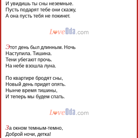
И увидишь ты сны неземные.
Пусть подарят тебе они сказку,
А она пусть тебя не покинет.
Э
тот день был длинным. Ночь
Наступила. Тишина.
Тени убегают прочь.
На небе взошла луна.
По квартире бродят сны,
Новый день придет опять.
Нынче время тишины,
И теперь мы будем спать.
З
а окном темным-темно,
Доброй ночи, детка!