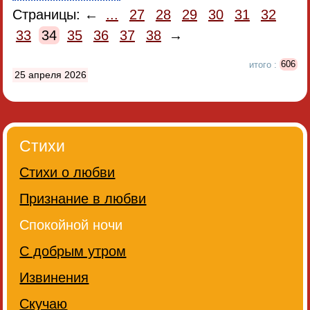
Страницы: ←
...
27
28
29
30
31
32
33
34
35
36
37
38
→
итого :
606
25 апреля 2026
Стихи
Стихи о любви
Признание в любви
Спокойной ночи
С добрым утром
Извинения
Скучаю