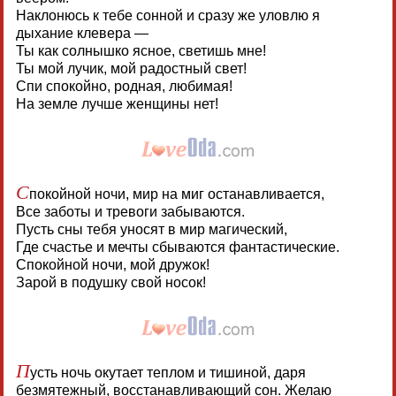
Наклонюсь к тебе сонной и сразу же уловлю я
дыхание клевера —
Ты как солнышко ясное, светишь мне!
Ты мой лучик, мой радостный свет!
Спи спокойно, родная, любимая!
На земле лучше женщины нет!
С
покойной ночи, мир на миг останавливается,
Все заботы и тревоги забываются.
Пусть сны тебя уносят в мир магический,
Где счастье и мечты сбываются фантастические.
Спокойной ночи, мой дружок!
Зарой в подушку свой носок!
П
усть ночь окутает теплом и тишиной, даря
безмятежный, восстанавливающий сон. Желаю