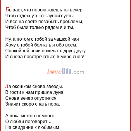
Б
ывает, что порою ждешь ты вечер,
Чтоб отдохнуть от глупой суеты.
И все на свете позабыть проблемы,
Чтоб были только рядом я и ты.
Ну, а потом с тобой за чашкой чая
Хочу с тобой болтать я обо всем.
Спокойной ночи пожелать друг другу,
И снова повстречаться в мире снов!
З
а окошком снова звезды.
В гости к нам пришла луна.
Снова вечер опустился,
Значит скоро спать пора.
А пока можно немного
О любви поговорить.
На свидание к любимым