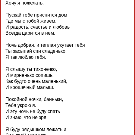
Хочу я пожелать.
Пускай тебе приснится дом
Где мы с тобой живем,
И радость, счастье и любовь
Всегда царится в нем.
Ночь добрая, и теплая укутает тебя
Ты засыпай спи сладенько,
Я так люблю тебя.
Я слышу ты тихонечко,
И мирненько сопишь,
Как будто очень маленький,
И крошечный малыш.
Покойной ночки, баиньки,
Тебя укрою я.
И эту ночь не буду спать
И знаю, что не зря.
Я буду рядышком лежать и