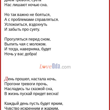
Нас лишают ночью сна.
Но так важно не бояться,
А с проблемами справляться.
Успокоиться, вздохнуть
И забыть про суету.
Прогуляться перед сном,
Выпить чая с молоком.
И тогда, наверняка, будет
Ночь у вас добра!
Д
ень прошел, настала ночь,
Прогони тревоги прочь,
Насладись ты сказкой сна,
В жизнь пускай придет весна!
Каждый день пусть будет ярким,
Чувство искренним и жарким,