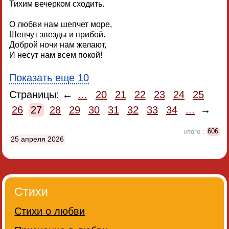
Тихим вечерком сходить.
О любви нам шепчет море,
Шепчут звезды и прибой.
Доброй ночи нам желают,
И несут нам всем покой!
Показать еще 10
Страницы: ←
...
20
21
22
23
24
25
26
27
28
29
30
31
32
33
34
...
→
итого :
606
25 апреля 2026
Стихи
Стихи о любви