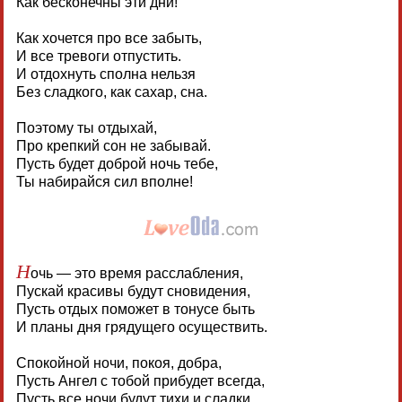
Как бесконечны эти дни!
Как хочется про все забыть,
И все тревоги отпустить.
И отдохнуть сполна нельзя
Без сладкого, как сахар, сна.
Поэтому ты отдыхай,
Про крепкий сон не забывай.
Пусть будет доброй ночь тебе,
Ты набирайся сил вполне!
Н
очь — это время расслабления,
Пускай красивы будут сновидения,
Пусть отдых поможет в тонусе быть
И планы дня грядущего осуществить.
Спокойной ночи, покоя, добра,
Пусть Ангел с тобой прибудет всегда,
Пусть все ночи будут тихи и сладки,