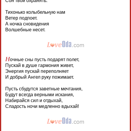
Сон твой охранять.
Тихонько колыбельную нам
Ветер подпоет.
А ночка сновидения
Волшебные несет.
Н
очные сны пусть подарят полет,
Пускай в душе гармония живет,
Энергия пускай переполняет
И добрый Ангел руку пожимает.
Пусть сбудутся заветные мечтания,
Будут всегда верными искания,
Набирайся сил и отдыхай,
Сладость ночи медленно вдыхай!