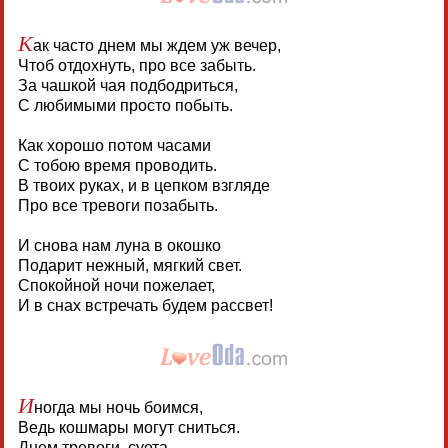
К
ак часто днем мы ждем уж вечер,
Чтоб отдохнуть, про все забыть.
За чашкой чая подбодриться,
С любимыми просто побыть.
Как хорошо потом часами
С тобою время проводить.
В твоих руках, и в цепком взгляде
Про все тревоги позабыть.
И снова нам луна в окошко
Подарит нежный, мягкий свет.
Спокойной ночи пожелает,
И в снах встречать будем рассвет!
И
ногда мы ночь боимся,
Ведь кошмары могут сниться.
Днем тревоги, суета