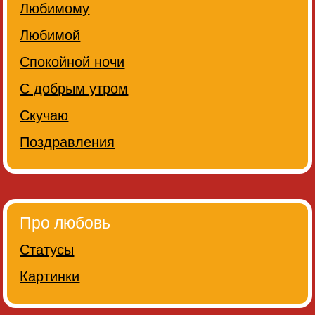
Любимому
Любимой
Спокойной ночи
С добрым утром
Скучаю
Поздравления
Про любовь
Статусы
Картинки