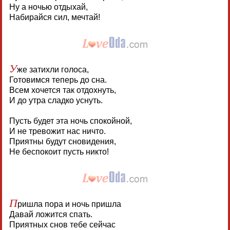
Ну а ночью отдыхай,
Набирайся сил, мечтай!
У
же затихли голоса,
Готовимся теперь до сна.
Всем хочется так отдохнуть,
И до утра сладко уснуть.
Пусть будет эта ночь спокойной,
И не тревожит нас ничто.
Приятны будут сновидения,
Не беспокоит пусть никто!
П
ришла пора и ночь пришла
Давай ложится спать.
Приятных снов тебе сейчас