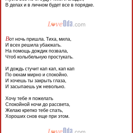
В делах и в личном будет все в порядке.
В
от ночь пришла. Тиха, мила,
И всех решила убаюкать.
На помощь дождик позвала,
Чтоб колыбельную простукать.
И дождь стучит кап кап, кап кап
По окнам мирно и спокойно.
И хочешь ты закрыть глаза,
И засыпаешь уж невольно.
Хочу тебе я пожелать
Спокойной ночи до рассвета,
Желаю крепко тебе спать,
Хороших снов еще при этом.