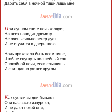
Дарить себя в ночной тиши лишь мне,
П
ри лунном свете ночь колдует,
На всех наводит дремоту.
Не очень сильно ветер дует,
И не стучится в дверь твою.
Ночь приказала быть всем тише,
Чтоб не спугнуть волшебный сон.
Спокойной ночи, если слышишь,
И спит давно уж все кругом.
К
ак суетливы дни бывают,
Они нас часто изнуряют,
И не дают покой они,