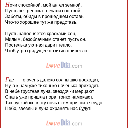
Н
очи спокойной, мой ангел земной,
Пусть не тревожат печали сон твой.
Заботы, обиды в прошедшем оставь,
Что-то хорошее тут же представь.
Пусть наполняется красками сон,
Милым, безоблачным станет пусть он.
Постелька уютная дарит тепло,
Чтоб утро грядущее позитив принесло.
Г
де — то очень далеко солнышко восходит,
Ну, а к нам уже тихонько ноченька приходит.
В небе грустная луна, звездочки мерцают,
Спать уже пришла пора, тонко намекают.
Так пускай же в эту ночь всем приснится чудо,
Небо, звезды и луна охранять нас будут!