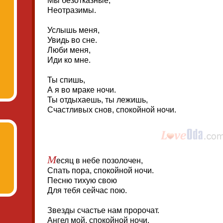
Мы безотказные,
Неотразимы.
Услышь меня,
Увидь во сне.
Люби меня,
Иди ко мне.
Ты спишь,
А я во мраке ночи.
Ты отдыхаешь, ты лежишь,
Счастливых снов, спокойной ночи.
М
есяц в небе позолочен,
Спать пора, спокойной ночи.
Песню тихую свою
Для тебя сейчас пою.
Звезды счастье нам пророчат.
Ангел мой, спокойной ночи.