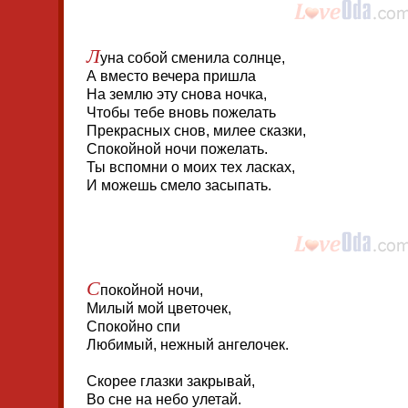
Л
уна собой сменила солнце,
А вместо вечера пришла
На землю эту снова ночка,
Чтобы тебе вновь пожелать
Прекрасных снов, милее сказки,
Спокойной ночи пожелать.
Ты вспомни о моих тех ласках,
И можешь смело засыпать.
С
покойной ночи,
Милый мой цветочек,
Спокойно спи
Любимый, нежный ангелочек.
Скорее глазки закрывай,
Во сне на небо улетай.