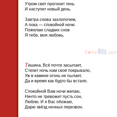
Утром свет прогонит тень
И наступит новый день.
Завтра снова захлопочем,
А пока — спокойной ночи.
Пожелаю сладких снов
Я тебе, моя любовь.
Т
ишина. Всё почти засыпает,
Стелит ночь нам своё покрывало,
Уж в камине огонь не пылает,
Да и время как будто бы встало.
Спокойной Вам ночи желаю,
Ничто не тревожит пусть сон,
Люблю. И я Вас обожаю,
Дарю звёзд ночных перезвон.