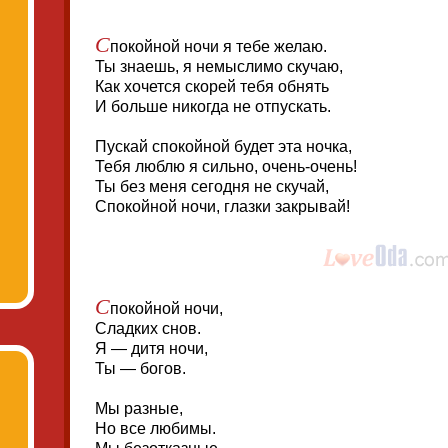
С
покойной ночи я тебе желаю.
Ты знаешь, я немыслимо скучаю,
Как хочется скорей тебя обнять
И больше никогда не отпускать.
Пускай спокойной будет эта ночка,
Тебя люблю я сильно, очень-очень!
Ты без меня сегодня не скучай,
Спокойной ночи, глазки закрывай!
С
покойной ночи,
Сладких снов.
Я — дитя ночи,
Ты — богов.
Мы разные,
Но все любимы.