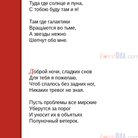
Туда где солнце и луна,
С тобою буду там и я!
Там где галактики
Вращаются во тьме,
А звезды нежно
Шепчут обо мне.
Д
оброй ночи, сладких снов
Для тебя я пожелаю,
Чтоб спалось без задних ног,
Никаких тревог не зная.
Пусть проблемы все мирские
Уберутся за порог
И уносит их в объятьях
Полуночный ветерок.