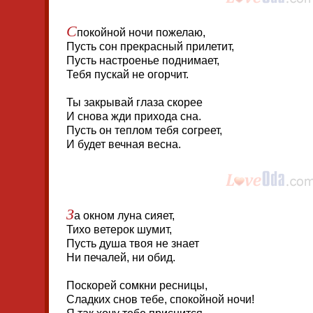
С
покойной ночи пожелаю,
Пусть сон прекрасный прилетит,
Пусть настроенье поднимает,
Тебя пускай не огорчит.
Ты закрывай глаза скорее
И снова жди прихода сна.
Пусть он теплом тебя согреет,
И будет вечная весна.
З
а окном луна сияет,
Тихо ветерок шумит,
Пусть душа твоя не знает
Ни печалей, ни обид.
Поскорей сомкни ресницы,
Сладких снов тебе, спокойной ночи!