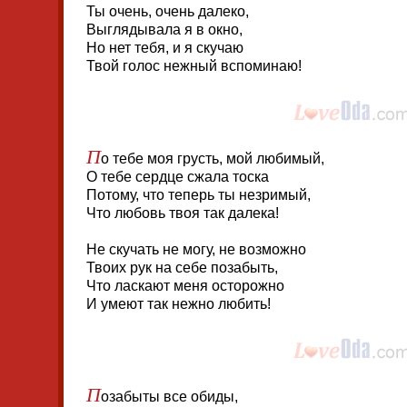
Ты очень, очень далеко,
Выглядывала я в окно,
Но нет тебя, и я скучаю
Твой голос нежный вспоминаю!
П
о тебе моя грусть, мой любимый,
О тебе сердце сжала тоска
Потому, что теперь ты незримый,
Что любовь твоя так далека!
Не скучать не могу, не возможно
Твоих рук на себе позабыть,
Что ласкают меня осторожно
И умеют так нежно любить!
П
озабыты все обиды,