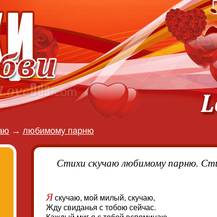
аю
→
любимому парню
Стихи скучаю любимому парню. Ст
Я
скучаю, мой милый, скучаю,
Жду свиданья с тобою сейчас.