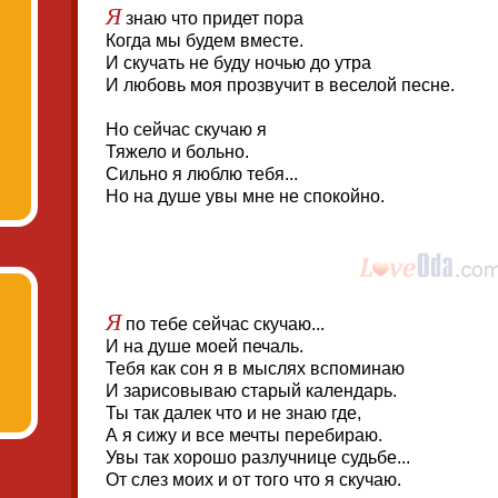
Я
знаю что придет пора
Когда мы будем вместе.
И скучать не буду ночью до утра
И любовь моя прозвучит в веселой песне.
Но сейчас скучаю я
Тяжело и больно.
Сильно я люблю тебя...
Но на душе увы мне не спокойно.
Я
по тебе сейчас скучаю...
И на душе моей печаль.
Тебя как сон я в мыслях вспоминаю
И зарисовываю старый календарь.
Ты так далек что и не знаю где,
А я сижу и все мечты перебираю.
Увы так хорошо разлучнице судьбе...
От слез моих и от того что я скучаю.