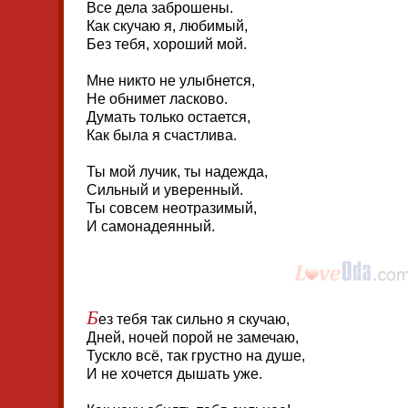
Все дела заброшены.
Как скучаю я, любимый,
Без тебя, хороший мой.
Мне никто не улыбнется,
Не обнимет ласково.
Думать только остается,
Как была я счастлива.
Ты мой лучик, ты надежда,
Сильный и уверенный.
Ты совсем неотразимый,
И самонадеянный.
Б
ез тебя так сильно я скучаю,
Дней, ночей порой не замечаю,
Тускло всё, так грустно на душе,
И не хочется дышать уже.