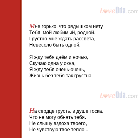
М
не горько, что рядышком нету
Тебя, мой любимый, родной.
Грустно мне ждать рассвета,
Невесело быть одной.
Я жду тебя днём и ночью,
Скучаю одна у окна,
Я жду тебя очень-очень,
Жизнь без тебя так грустна.
Н
а сердце грусть, в душе тоска,
Что не могу обнять тебя.
Не слышу вздоха твоего,
Не чувствую твоё тепло...