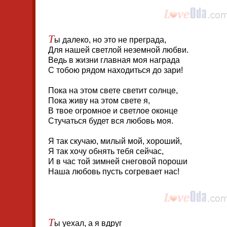
Т
ы далеко, но это не преграда,
Для нашей светлой неземной любви.
Ведь в жизни главная моя награда
С тобою рядом находиться до зари!
Пока на этом свете светит солнце,
Пока живу на этом свете я,
В твое огромное и светлое оконце
Стучаться будет вся любовь моя.
Я так скучаю, милый мой, хороший,
Я так хочу обнять тебя сейчас,
И в час той зимней снеговой пороши
Наша любовь пусть согревает нас!
Т
ы уехал, а я вдруг