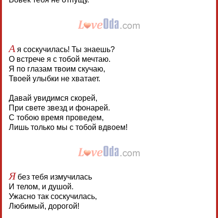
А
я соскучилась! Ты знаешь?
О встрече я с тобой мечтаю.
Я по глазам твоим скучаю,
Твоей улыбки не хватает.
Давай увидимся скорей,
При свете звезд и фонарей.
С тобою время проведем,
Лишь только мы с тобой вдвоем!
Я
без тебя измучилась
И телом, и душой.
Ужасно так соскучилась,
Любимый, дорогой!