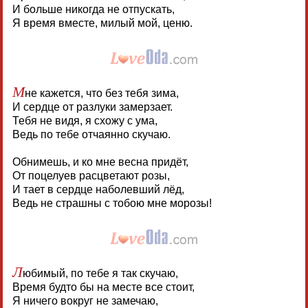
И больше никогда не отпускать,
Я время вместе, милый мой, ценю.
М
не кажется, что без тебя зима,
И сердце от разлуки замерзает.
Тебя не видя, я схожу с ума,
Ведь по тебе отчаянно скучаю.
Обнимешь, и ко мне весна придёт,
От поцелуев расцветают розы,
И тает в сердце наболевший лёд,
Ведь не страшны с тобою мне морозы!
Л
юбимый, по тебе я так скучаю,
Время будто бы на месте все стоит,
Я ничего вокруг не замечаю,