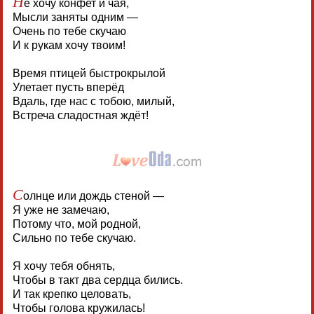
Н
е хочу конфет и чая,
Мысли заняты одним —
Очень по тебе скучаю
И к рукам хочу твоим!
Время птицей быстрокрылой
Улетает пусть вперёд
Вдаль, где нас с тобою, милый,
Встреча сладостная ждёт!
С
олнце или дождь стеной —
Я уже не замечаю,
Потому что, мой родной,
Сильно по тебе скучаю.
Я хочу тебя обнять,
Чтобы в такт два сердца бились.
И так крепко целовать,
Чтобы голова кружилась!