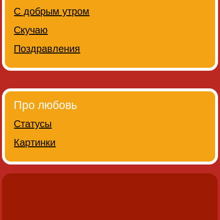
С добрым утром
Скучаю
Поздравления
Про любовь
Статусы
Картинки