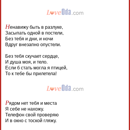
Н
енавижу быть в разлуке,
Засыпать одной в постели,
Без тебя и дни, и ночи
Вдруг внезапно опустели.
Без тебя скучает сердце,
И душа моя, и тело.
Если б стать могла я птицей,
То к тебе бы прилетела!
Р
ядом нет тебя и места
Я себе не нахожу.
Телефон свой проверяю
И в окно с тоской гляжу.