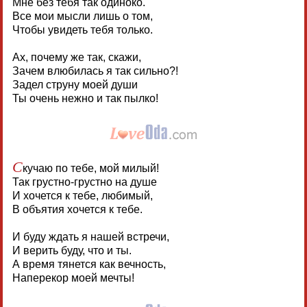
Мне без тебя так одиноко.
Все мои мысли лишь о том,
Чтобы увидеть тебя только.
Ах, почему же так, скажи,
Зачем влюбилась я так сильно?!
Задел струну моей души
Ты очень нежно и так пылко!
С
кучаю по тебе, мой милый!
Так грустно-грустно на душе
И хочется к тебе, любимый,
В объятия хочется к тебе.
И буду ждать я нашей встречи,
И верить буду, что и ты.
А время тянется как вечность,
Наперекор моей мечты!