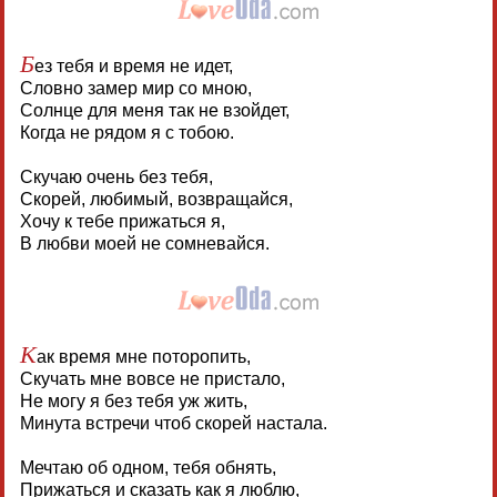
Б
ез тебя и время не идет,
Словно замер мир со мною,
Солнце для меня так не взойдет,
Когда не рядом я с тобою.
Скучаю очень без тебя,
Скорей, любимый, возвращайся,
Хочу к тебе прижаться я,
В любви моей не сомневайся.
К
ак время мне поторопить,
Скучать мне вовсе не пристало,
Не могу я без тебя уж жить,
Минута встречи чтоб скорей настала.
Мечтаю об одном, тебя обнять,
Прижаться и сказать как я люблю,