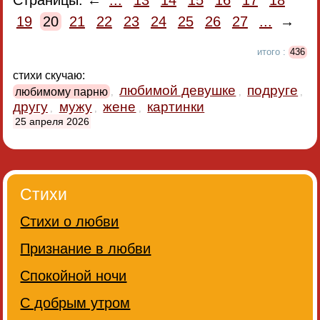
Страницы: ←
...
13
14
15
16
17
18
19
20
21
22
23
24
25
26
27
...
→
итого :
436
стихи скучаю:
любимой девушке
подруге
любимому парню
,
,
,
другу
мужу
жене
картинки
,
,
,
25 апреля 2026
Стихи
Стихи о любви
Признание в любви
Спокойной ночи
С добрым утром