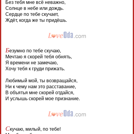
Без тебя мне всё неважно,
Солнце в небе или дождь.
Сердце по тебе скучает,
Ждёт, когда же ты придёшь.
Б
езумно по тебе скучаю,
Мечтаю я скорей тебя обнять,
Я времени не замечаю,
Хочу тебя к груди прижать.
Любимый мой, ты возвращайся,
Ни к чему нам это расставание,
В объятья мне скорей отдайся,
И услышь скорей мое признание.
С
кучаю, милый, по тебе!