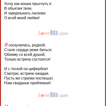
Хочу, как кошка прыгнуть я
В объятия твои,
И замурлыкать ласково
О всей моей любви!
Я
соскучилась, родной,
Стало сердце реже биться.
Обниму со всей душой,
Только встреча состоится!
И с тоской на циферблат
Смотрю, встречи ожидая.
Пусть же стрелки поспешат,
Нам свиданье приближая!