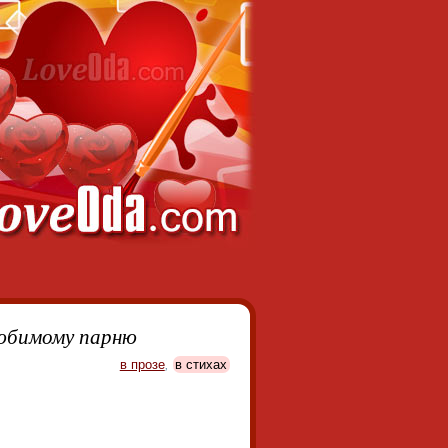
любимому парню
в прозе
,
в стихах