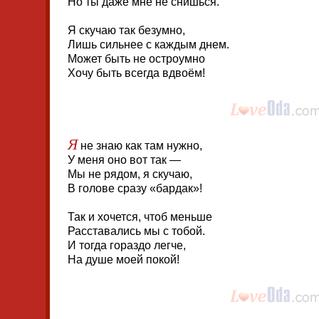
Но ты даже мне не снишься.
Я скучаю так безумно,
Лишь сильнее с каждым днем.
Может быть не остроумно
Хочу быть всегда вдвоём!
Я
не знаю как там нужно,
У меня оно вот так —
Мы не рядом, я скучаю,
В голове сразу «бардак»!
Так и хочется, чтоб меньше
Расставались мы с тобой.
И тогда гораздо легче,
На душе моей покой!