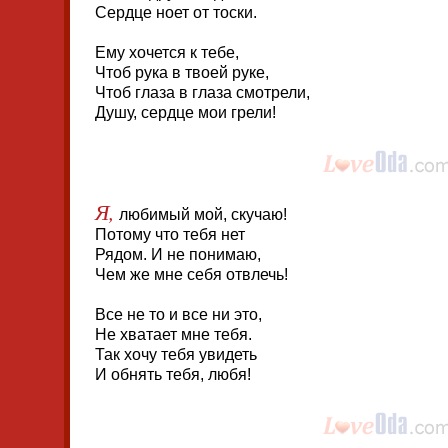
Сердце ноет от тоски.
Ему хочется к тебе,
Чтоб рука в твоей руке,
Чтоб глаза в глаза смотрели,
Душу, сердце мои грели!
Я,
любимый мой, скучаю!
Потому что тебя нет
Рядом. И не понимаю,
Чем же мне себя отвлечь!
Все не то и все ни это,
Не хватает мне тебя.
Так хочу тебя увидеть
И обнять тебя, любя!