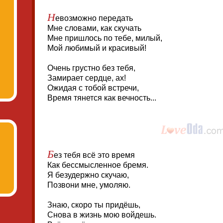
Н
евозможно передать
Мне словами, как скучать
Мне пришлось по тебе, милый,
Мой любимый и красивый!
Очень грустно без тебя,
Замирает сердце, ах!
Ожидая с тобой встречи,
Время тянется как вечность...
Б
ез тебя всё это время
Как бессмысленное бремя.
Я безудержно скучаю,
Позвони мне, умоляю.
Знаю, скоро ты придёшь,
Снова в жизнь мою войдешь.