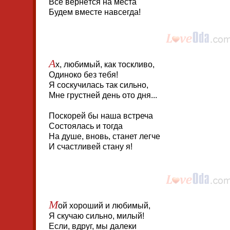
Всё вернётся на места
Будем вместе навсегда!
А
х, любимый, как тоскливо,
Одиноко без тебя!
Я соскучилась так сильно,
Мне грустней день ото дня...
Поскорей бы наша встреча
Состоялась и тогда
На душе, вновь, станет легче
И счастливей стану я!
М
ой хороший и любимый,
Я скучаю сильно, милый!
Если, вдруг, мы далеки