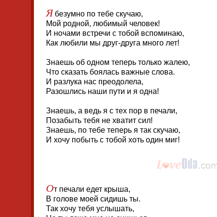
Я
безумно по тебе скучаю,
Мой родной, любимый человек!
И ночами встречи с тобой вспоминаю,
Как любили мы друг-друга много лет!
Знаешь об одном теперь только жалею,
Что сказать боялась важные слова.
И разлука нас преодолела,
Разошлись наши пути и я одна!
Знаешь, а ведь я с тех пор в печали,
Позабыть тебя не хватит сил!
Знаешь, по тебе теперь я так скучаю,
И хочу побыть с тобой хоть один миг!
О
т печали едет крыша,
В голове моей сидишь ты.
Так хочу тебя услышать,