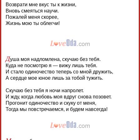
Возврати мне вкус ты к жизни,
Вновь смеяться научи.
Пожалей меня скорее,
Жизнь мою ты облегчи!
Д
уша моя надломлена, скучаю без тебя.
Куда не посмотрю я — вижу лишь тебя.
И стало одиночество теперь со мной дружить,
А сердце мое юное лишь за тобой тужить.
Скучаю без тебя я ночи напролет.
И жду, когда любовь моя вдруг снова позовет.
Прогонит одиночество и скуку от меня,
Тогда мы повстречаемся, и будем навсегда!
М