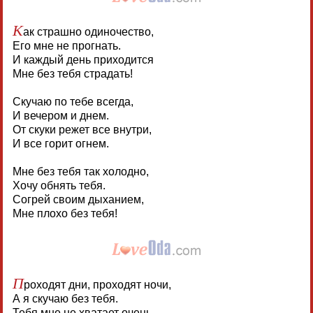
К
ак страшно одиночество,
Его мне не прогнать.
И каждый день приходится
Мне без тебя страдать!
Скучаю по тебе всегда,
И вечером и днем.
От скуки режет все внутри,
И все горит огнем.
Мне без тебя так холодно,
Хочу обнять тебя.
Согрей своим дыханием,
Мне плохо без тебя!
П
роходят дни, проходят ночи,
А я скучаю без тебя.
Тебя мне не хватает очень,