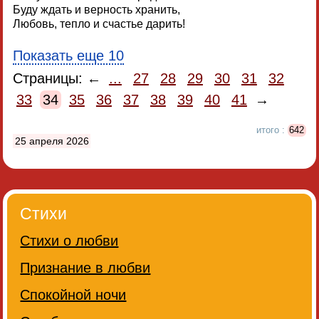
Буду ждать и верность хранить,
Любовь, тепло и счастье дарить!
Показать еще 10
Страницы: ←
...
27
28
29
30
31
32
33
34
35
36
37
38
39
40
41
→
итого :
642
25 апреля 2026
Стихи
Стихи о любви
Признание в любви
Спокойной ночи