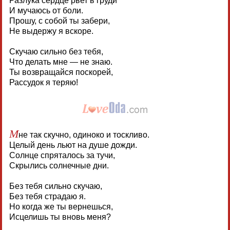
Разлука сердце рвет в груди
И мучаюсь от боли.
Прошу, с собой ты забери,
Не выдержу я вскоре.
Скучаю сильно без тебя,
Что делать мне — не знаю.
Ты возвращайся поскорей,
Рассудок я теряю!
М
не так скучно, одиноко и тоскливо.
Целый день льют на душе дожди.
Солнце спряталось за тучи,
Скрылись солнечные дни.
Без тебя сильно скучаю,
Без тебя страдаю я.
Но когда же ты вернешься,
Исцелишь ты вновь меня?