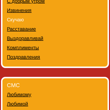
С добрым утром
Извинения
Скучаю
Расставание
Выздоравливай
Комплименты
Поздравления
СМС
Любимому
Любимой