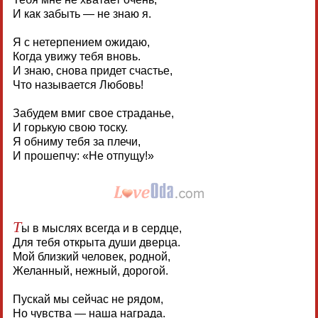
И как забыть — не знаю я.
Я с нетерпением ожидаю,
Когда увижу тебя вновь.
И знаю, снова придет счастье,
Что называется Любовь!
Забудем вмиг свое страданье,
И горькую свою тоску.
Я обниму тебя за плечи,
И прошепчу: «Не отпущу!»
Т
ы в мыслях всегда и в сердце,
Для тебя открыта души дверца.
Мой близкий человек, родной,
Желанный, нежный, дорогой.
Пускай мы сейчас не рядом,
Но чувства — наша награда.