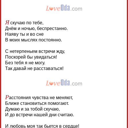
Я
скучаю по тебе,
Днём и ночью, беспрестанно.
Наяву ты и во сне
В моих мыслях постоянно.
С нетерпеньем встречи жду,
Поскорей бы увидаться!
Без тебя я не могу.
Так давай не расставаться!
Р
асстояния чувства не меняют,
Ближе становиться помогают.
Думаю и за тобой скучаю,
И до встречи нашей дни считаю.
И любовь моя так бьется в сердце!