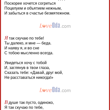
Поскорее хочется согреться
Поцелуем и объятием нежным,
И забыться в счастье безмятежном.
Я
так скучаю по тебе!
Ты далеко, и мне — беда.
И наяву я, и во сне
С тобою мысленно всегда.
Увидеться хочу с тобой
И, заглянув в твои глаза,
Сказать тебе: «Давай, друг мой,
Не расставаться никогда!»
В
душе так пусто, одиноко,
Я так скучаю по тебе,