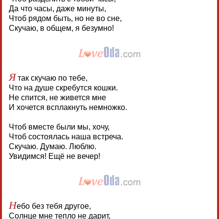
Да что часы, даже минуты,
Чтоб рядом быть, но не во сне,
Скучаю, в общем, я безумно!
Я
так скучаю по тебе,
Что на душе скребутся кошки.
Не спится, не живется мне
И хочется всплакнуть немножко.
Чтоб вместе были мы, хочу,
Чтоб состоялась наша встреча.
Скучаю. Думаю. Люблю.
Увидимся! Ещё не вечер!
Н
ебо без тебя другое,
Солнце мне тепло не дарит,