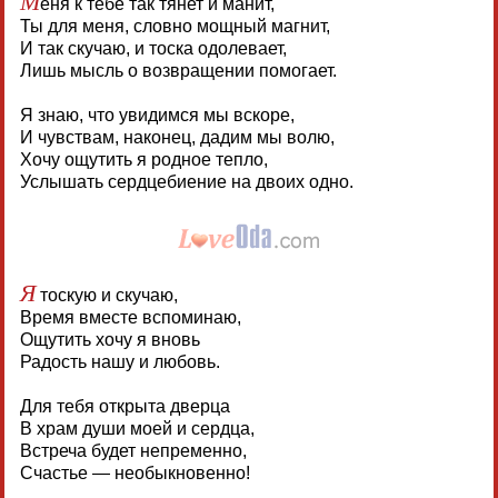
еня к тебе так тянет и манит,
Ты для меня, словно мощный магнит,
И так скучаю, и тоска одолевает,
Лишь мысль о возвращении помогает.
Я знаю, что увидимся мы вскоре,
И чувствам, наконец, дадим мы волю,
Хочу ощутить я родное тепло,
Услышать сердцебиение на двоих одно.
Я
тоскую и скучаю,
Время вместе вспоминаю,
Ощутить хочу я вновь
Радость нашу и любовь.
Для тебя открыта дверца
В храм души моей и сердца,
Встреча будет непременно,
Счастье — необыкновенно!