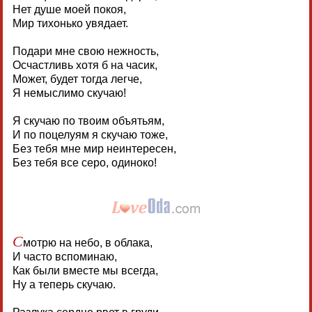
Нет душе моей покоя,
Мир тихонько увядает.
Подари мне свою нежность,
Осчастливь хотя б на часик,
Может, будет тогда легче,
Я немыслимо скучаю!
Я скучаю по твоим объятьям,
И по поцелуям я скучаю тоже,
Без тебя мне мир неинтересен,
Без тебя все серо, одиноко!
С
мотрю на небо, в облака,
И часто вспоминаю,
Как были вместе мы всегда,
Ну а теперь скучаю.