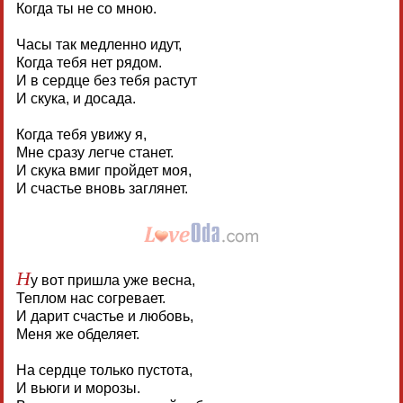
Когда ты не со мною.
Часы так медленно идут,
Когда тебя нет рядом.
И в сердце без тебя растут
И скука, и досада.
Когда тебя увижу я,
Мне сразу легче станет.
И скука вмиг пройдет моя,
И счастье вновь заглянет.
Н
у вот пришла уже весна,
Теплом нас согревает.
И дарит счастье и любовь,
Меня же обделяет.
На сердце только пустота,
И вьюги и морозы.