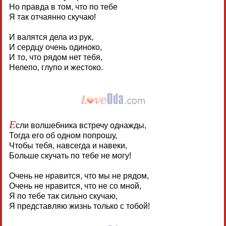
Но правда в том, что по тебе
Я так отчаянно скучаю!
И валятся дела из рук,
И сердцу очень одиноко,
И то, что рядом нет тебя,
Нелепо, глупо и жестоко.
Е
сли волшебника встречу однажды,
Тогда его об одном попрошу,
Чтобы тебя, навсегда и навеки,
Больше скучать по тебе не могу!
Очень не нравится, что мы не рядом,
Очень не нравится, что не со мной,
Я по тебе так сильно скучаю,
Я представляю жизнь только с тобой!