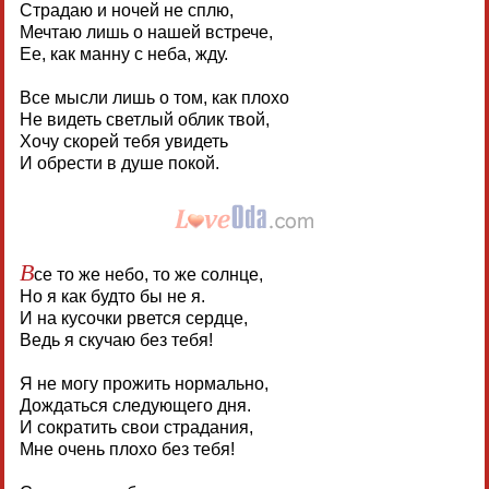
Страдаю и ночей не сплю,
Мечтаю лишь о нашей встрече,
Ее, как манну с неба, жду.
Все мысли лишь о том, как плохо
Не видеть светлый облик твой,
Хочу скорей тебя увидеть
И обрести в душе покой.
В
се то же небо, то же солнце,
Но я как будто бы не я.
И на кусочки рвется сердце,
Ведь я скучаю без тебя!
Я не могу прожить нормально,
Дождаться следующего дня.
И сократить свои страдания,
Мне очень плохо без тебя!