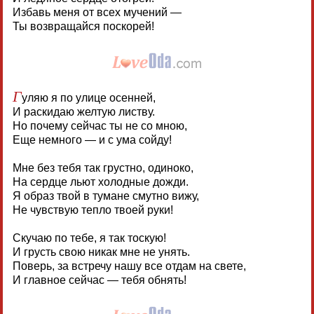
Избавь меня от всех мучений —
Ты возвращайся поскорей!
Г
уляю я по улице осенней,
И раскидаю желтую листву.
Но почему сейчас ты не со мною,
Еще немного — и с ума сойду!
Мне без тебя так грустно, одиноко,
На сердце льют холодные дожди.
Я образ твой в тумане смутно вижу,
Не чувствую тепло твоей руки!
Скучаю по тебе, я так тоскую!
И грусть свою никак мне не унять.
Поверь, за встречу нашу все отдам на свете,
И главное сейчас — тебя обнять!