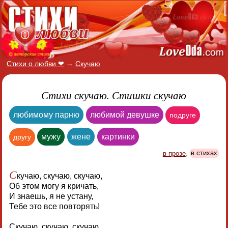
Стихи о любви ❤
→
Скучаю
Стихи скучаю. Стишки скучаю
любимому парню
любимой девушке
подруге
мужу
жене
картинки
другу
в прозе
,
в стихах
С
кучаю, скучаю, скучаю,
Об этом могу я кричать,
И знаешь, я не устану,
Тебе это все повторять!
Скучаю, скучаю, скучаю,