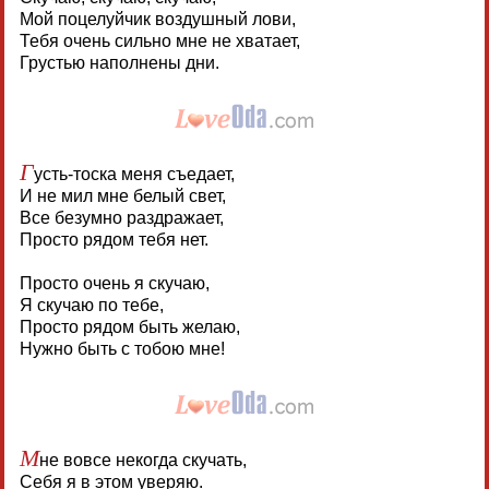
Мой поцелуйчик воздушный лови,
Тебя очень сильно мне не хватает,
Грустью наполнены дни.
Г
усть-тоска меня съедает,
И не мил мне белый свет,
Все безумно раздражает,
Просто рядом тебя нет.
Просто очень я скучаю,
Я скучаю по тебе,
Просто рядом быть желаю,
Нужно быть с тобою мне!
М
не вовсе некогда скучать,
Себя я в этом уверяю.