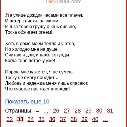
Н
а улице дождик часами все плачет,
И ветер свистит за окном.
И я за тобою грущу очень сильно,
Тоска обжигает огнем!
Хоть в доме моем тепло и уютно,
Но холодно мне на душе.
Считаю я дни, и даже секунды,
Когда тебя встречу уже!
Порою мне кажется, я не сумею
Тоску не смогу победить.
Любовь и надежда меня лишь спасают,
Что счастье нас ждет впереди!
Показать еще 10
Страницы: ←
...
26
27
28
29
30
31
32
33
34
35
36
37
38
39
40
...
→