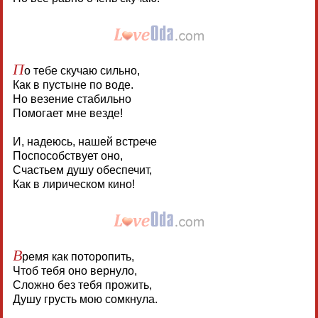
П
о тебе скучаю сильно,
Как в пустыне по воде.
Но везение стабильно
Помогает мне везде!
И, надеюсь, нашей встрече
Поспособствует оно,
Счастьем душу обеспечит,
Как в лирическом кино!
В
ремя как поторопить,
Чтоб тебя оно вернуло,
Сложно без тебя прожить,
Душу грусть мою сомкнула.