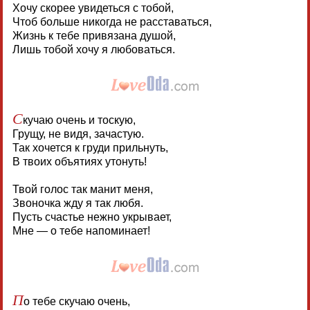
Хочу скорее увидеться с тобой,
Чтоб больше никогда не расставаться,
Жизнь к тебе привязана душой,
Лишь тобой хочу я любоваться.
С
кучаю очень и тоскую,
Грущу, не видя, зачастую.
Так хочется к груди прильнуть,
В твоих объятиях утонуть!
Твой голос так манит меня,
Звоночка жду я так любя.
Пусть счастье нежно укрывает,
Мне — о тебе напоминает!
П
о тебе скучаю очень,