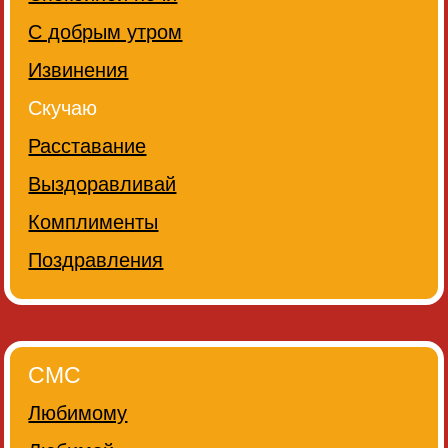
С добрым утром
Извинения
Скучаю
Расставание
Выздоравливай
Комплименты
Поздравления
СМС
Любимому