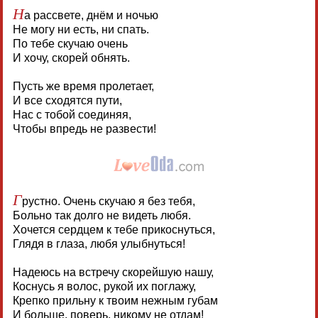
Н
а рассвете, днём и ночью
Не могу ни есть, ни спать.
По тебе скучаю очень
И хочу, скорей обнять.
Пусть же время пролетает,
И все сходятся пути,
Нас с тобой соединяя,
Чтобы впредь не развести!
Г
рустно. Очень скучаю я без тебя,
Больно так долго не видеть любя.
Хочется сердцем к тебе прикоснуться,
Глядя в глаза, любя улыбнуться!
Надеюсь на встречу скорейшую нашу,
Коснусь я волос, рукой их поглажу,
Крепко прильну к твоим нежным губам
И больше, поверь, никому не отдам!