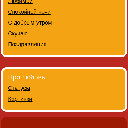
Любимой
Спокойной ночи
С добрым утром
Скучаю
Поздравления
Про любовь
Статусы
Картинки