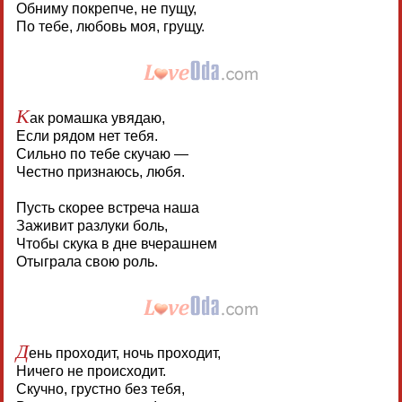
Обниму покрепче, не пущу,
По тебе, любовь моя, грущу.
К
ак ромашка увядаю,
Если рядом нет тебя.
Сильно по тебе скучаю —
Честно признаюсь, любя.
Пусть скорее встреча наша
Заживит разлуки боль,
Чтобы скука в дне вчерашнем
Отыграла свою роль.
Д
ень проходит, ночь проходит,
Ничего не происходит.
Скучно, грустно без тебя,