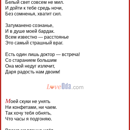
Белый свет совсем не мил.
И дойти к тебе средь ночи,
Без сомненья, хватит сил.
Затуманено сознанье,
И в душе моей бардак.
Всем известно — расстоянье
Это самый страшный враг.
Есть один лишь доктор — встреча!
Со старанием большим
Она мой недуг излечит,
Даря радость нам двоим!
М
оей скуки не унять
Ни конфетами, ни чаем.
Так хочу тебя обнять,
Что часы я подгоняю.