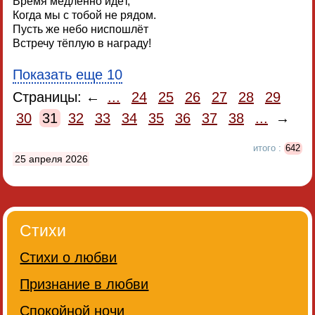
Время медленно идёт,
Когда мы с тобой не рядом.
Пусть же небо ниспошлёт
Встречу тёплую в награду!
Показать еще 10
Страницы: ←
...
24
25
26
27
28
29
30
31
32
33
34
35
36
37
38
...
→
итого :
642
25 апреля 2026
Стихи
Стихи о любви
Признание в любви
Спокойной ночи