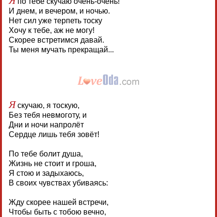
по тебе скучаю очень-очень!
И днем, и вечером, и ночью.
Нет сил уже терпеть тоску
Хочу к тебе, аж не могу!
Скорее встретимся давай.
Ты меня мучать прекращай...
Я
скучаю, я тоскую,
Без тебя невмоготу, и
Дни и ночи напролёт
Сердце лишь тебя зовёт!
По тебе болит душа,
Жизнь не стоит и гроша,
Я стою и задыхаюсь,
В своих чувствах убиваясь:
Жду скорее нашей встречи,
Чтобы быть с тобою вечно,