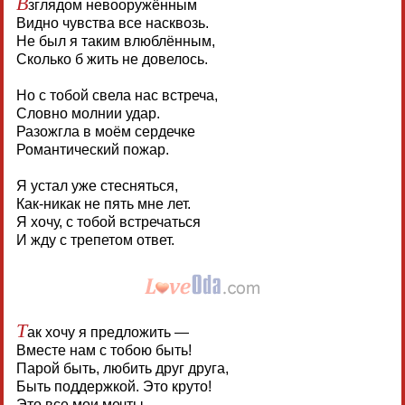
В
зглядом невооружённым
Видно чувства все насквозь.
Не был я таким влюблённым,
Сколько б жить не довелось.
Но с тобой свела нас встреча,
Словно молнии удар.
Разожгла в моём сердечке
Романтический пожар.
Я устал уже стесняться,
Как-никак не пять мне лет.
Я хочу, с тобой встречаться
И жду с трепетом ответ.
Т
ак хочу я предложить —
Вместе нам с тобою быть!
Парой быть, любить друг друга,
Быть поддержкой. Это круто!
Это все мои мечты,