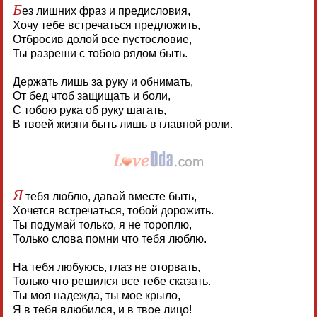
Б
ез лишних фраз и предисловия,
Хочу тебе встречаться предложить,
Отбросив долой все пустословие,
Ты разреши с тобою рядом быть.
Держать лишь за руку и обнимать,
От бед чтоб защищать и боли,
С тобою рука об руку шагать,
В твоей жизни быть лишь в главной роли.
Я
тебя люблю, давай вместе быть,
Хочется встречаться, тобой дорожить.
Ты подумай только, я не тороплю,
Только слова помни что тебя люблю.
На тебя любуюсь, глаз не оторвать,
Только что решился все тебе сказать.
Ты моя надежда, ты мое крыло,
Я в тебя влюбился, и в твое лицо!