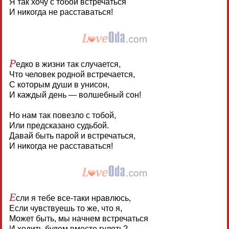
Я так хочу с тобой встречаться
И никогда не расставаться!
Р
едко в жизни так случается,
Что человек родной встречается,
С которым души в унисон,
И каждый день — волшебный сон!
Но нам так повезло с тобой,
Или предсказано судьбой.
Давай быть парой и встречаться,
И никогда не расставаться!
Е
сли я тебе все-таки нравлюсь,
Если чувствуешь то же, что я,
Может быть, мы начнем встречаться
И ходить будем вместе гулять?