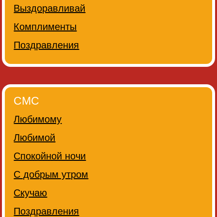
Выздоравливай
Комплименты
Поздравления
СМС
Любимому
Любимой
Спокойной ночи
С добрым утром
Скучаю
Поздравления