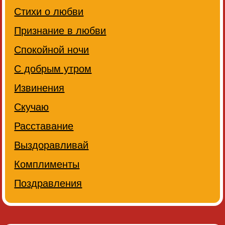
Стихи о любви
Признание в любви
Спокойной ночи
С добрым утром
Извинения
Скучаю
Расставание
Выздоравливай
Комплименты
Поздравления