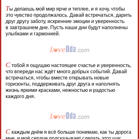
Т
ы делаешь мой мир ярче и теплее, и я хочу, чтобы
это чувство продолжалось. Давай встречаться, дарить
друг другу заботу, искренние эмоции и уверенность
в завтрашнем дне. Пусть наши дни будут наполнены
улыбками и гармонией.
С
тобой я ощущаю настоящее счастье и уверенность,
что впереди нас ждёт много добрых событий. Давай
встречаться, чтобы вместе открывать новые
горизонты, поддерживать друг друга и наполнять
жизнь яркими красками, нежностью и радостью
каждого дня.
С
каждым днём я всё больше понимаю, как ты дорога
мне, и моё сердце подсказывает сделать этот шаг.