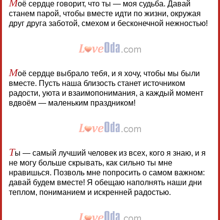
М
оё сердце говорит, что ты — моя судьба. Давай
станем парой, чтобы вместе идти по жизни, окружая
друг друга заботой, смехом и бесконечной нежностью!
М
оё сердце выбрало тебя, и я хочу, чтобы мы были
вместе. Пусть наша близость станет источником
радости, уюта и взаимопонимания, а каждый момент
вдвоём — маленьким праздником!
Т
ы — самый лучший человек из всех, кого я знаю, и я
не могу больше скрывать, как сильно ты мне
нравишься. Позволь мне попросить о самом важном:
давай будем вместе! Я обещаю наполнять наши дни
теплом, пониманием и искренней радостью.