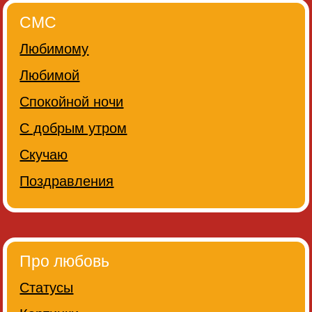
СМС
Любимому
Любимой
Спокойной ночи
С добрым утром
Скучаю
Поздравления
Про любовь
Статусы