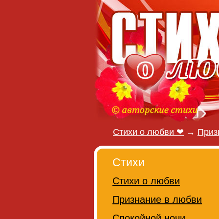
Стихи о любви ❤
→
Приз
Стихи
Стихи о любви
Признание в любви
Спокойной ночи