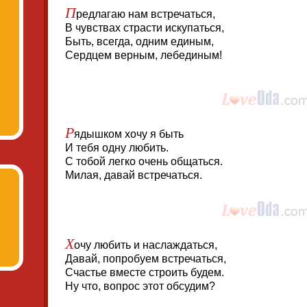
П
редлагаю нам встречаться,
В чувствах страсти искупаться,
Быть, всегда, одним единым,
Сердцем верным, лебединым!
Р
ядышком хочу я быть
И тебя одну любить.
С тобой легко очень общаться.
Милая, давай встречаться.
Х
очу любить и наслаждаться,
Давай, попробуем встречаться,
Счастье вместе строить будем.
Ну что, вопрос этот обсудим?