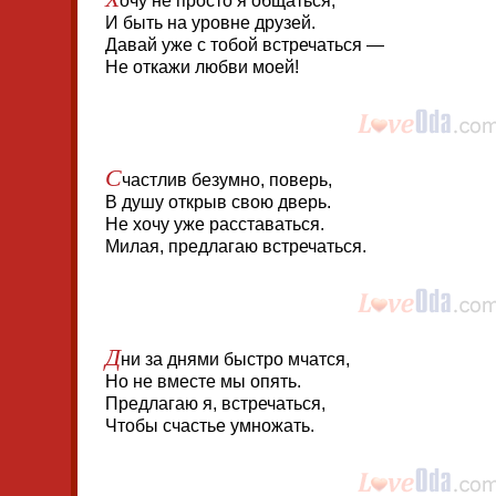
очу не просто я общаться,
И быть на уровне друзей.
Давай уже с тобой встречаться —
Не откажи любви моей!
С
частлив безумно, поверь,
В душу открыв свою дверь.
Не хочу уже расставаться.
Милая, предлагаю встречаться.
Д
ни за днями быстро мчатся,
Но не вместе мы опять.
Предлагаю я, встречаться,
Чтобы счастье умножать.