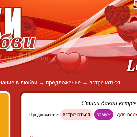
нание в любви
→
предложение
→
встречаться
Стихи давай встре
для все
Предложение:
встречаться
замуж