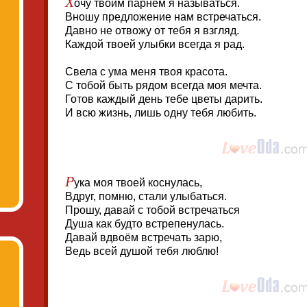
Х
очу твоим парнем я называться.
Вношу предложение нам встречаться.
Давно не отвожу от тебя я взгляд.
Каждой твоей улыбки всегда я рад.
Свела с ума меня твоя красота.
С тобой быть рядом всегда моя мечта.
Готов каждый день тебе цветы дарить.
И всю жизнь, лишь одну тебя любить.
Р
ука моя твоей коснулась,
Вдруг, помню, стали улыбаться.
Прошу, давай с тобой встречаться
Душа как будто встрепенулась.
Давай вдвоём встречать зарю,
Ведь всей душой тебя люблю!