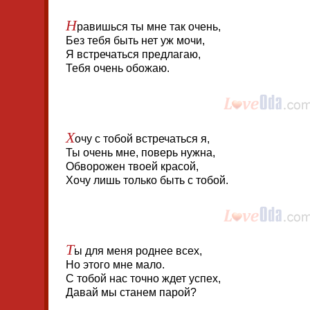
Н
равишься ты мне так очень,
Без тебя быть нет уж мочи,
Я встречаться предлагаю,
Тебя очень обожаю.
Х
очу с тобой встречаться я,
Ты очень мне, поверь нужна,
Обворожен твоей красой,
Хочу лишь только быть с тобой.
Т
ы для меня роднее всех,
Но этого мне мало.
С тобой нас точно ждет успех,
Давай мы станем парой?