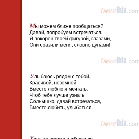
М
ы можем ближе пообщаться?
Давай, попробуем встречаться.
Я покорён твоей фигурой, глазами,
Они сразили меня, словно цунами!
У
лыбаюсь рядом с тобой,
Красивой, неземной.
Вместе люблю я мечтать,
Чтоб тебя лучше узнать.
Солнышко, давай встречаться,
Вместе любить, улыбаться.
Х