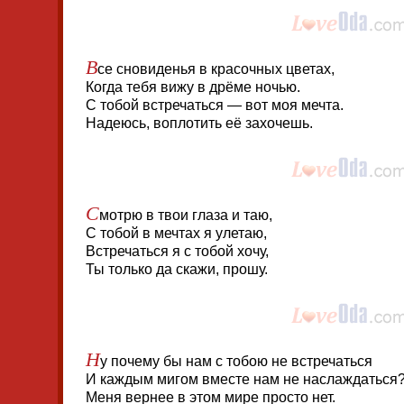
В
се сновиденья в красочных цветах,
Когда тебя вижу в дрёме ночью.
С тобой встречаться — вот моя мечта.
Надеюсь, воплотить её захочешь.
С
мотрю в твои глаза и таю,
С тобой в мечтах я улетаю,
Встречаться я с тобой хочу,
Ты только да скажи, прошу.
Н
у почему бы нам с тобою не встречаться
И каждым мигом вместе нам не наслаждаться
Меня вернее в этом мире просто нет.