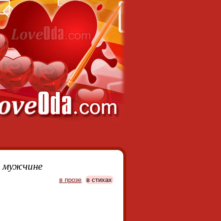
и мужчине
в прозе
,
в стихах