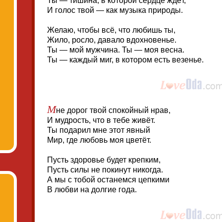
Ты — тишина, в которой сердце ждёт,
И голос твой — как музыка природы.
Желаю, чтобы всё, что любишь ты,
Жило, росло, давало вдохновенье.
Ты — мой мужчина. Ты — моя весна.
Ты — каждый миг, в котором есть везенье.
М
не дорог твой спокойный нрав,
И мудрость, что в тебе живёт.
Ты подарил мне этот явный
Мир, где любовь моя цветёт.
Пусть здоровье будет крепким,
Пусть силы не покинут никогда.
А мы с тобой останемся цепкими
В любви на долгие года.