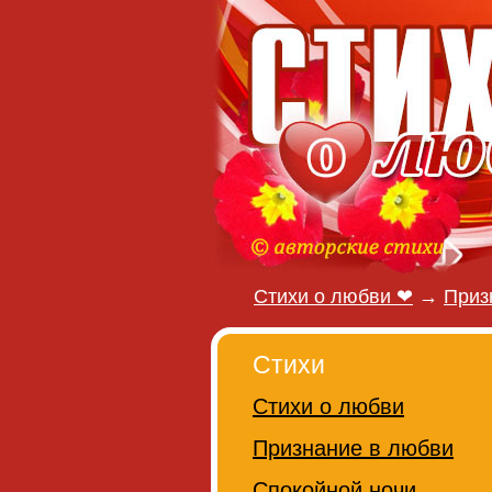
Стихи о любви ❤
→
Приз
Стихи
Стихи о любви
Признание в любви
Спокойной ночи