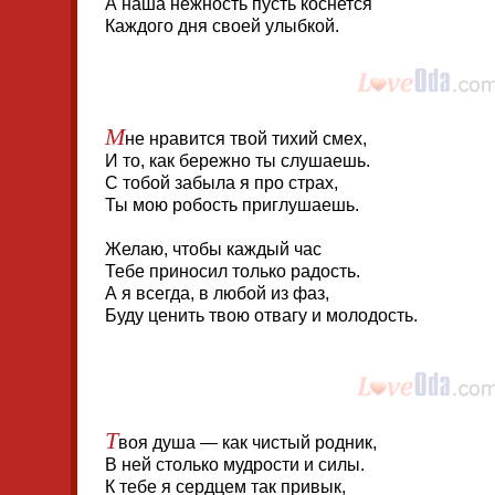
А наша нежность пусть коснется
Каждого дня своей улыбкой.
М
не нравится твой тихий смех,
И то, как бережно ты слушаешь.
С тобой забыла я про страх,
Ты мою робость приглушаешь.
Желаю, чтобы каждый час
Тебе приносил только радость.
А я всегда, в любой из фаз,
Буду ценить твою отвагу и молодость.
Т
воя душа — как чистый родник,
В ней столько мудрости и силы.
К тебе я сердцем так привык,