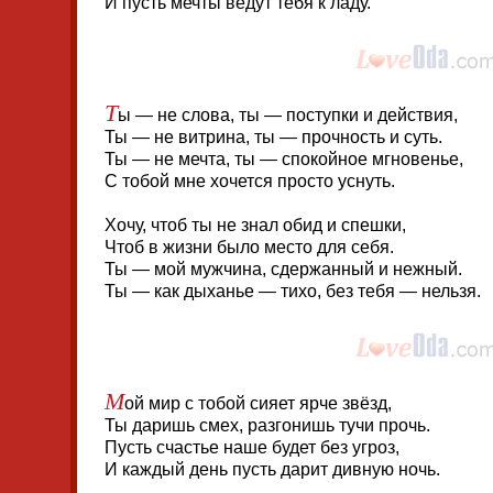
И пусть мечты ведут тебя к ладу.
Т
ы — не слова, ты — поступки и действия,
Ты — не витрина, ты — прочность и суть.
Ты — не мечта, ты — спокойное мгновенье,
С тобой мне хочется просто уснуть.
Хочу, чтоб ты не знал обид и спешки,
Чтоб в жизни было место для себя.
Ты — мой мужчина, сдержанный и нежный.
Ты — как дыханье — тихо, без тебя — нельзя.
М
ой мир с тобой сияет ярче звёзд,
Ты даришь смех, разгонишь тучи прочь.
Пусть счастье наше будет без угроз,
И каждый день пусть дарит дивную ночь.