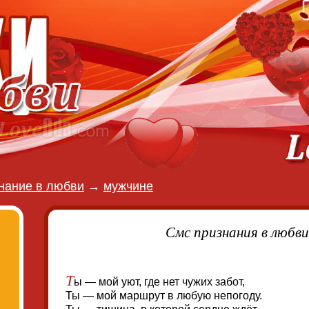
нание в любви
→
мужчине
Смс признания в любв
Т
ы — мой уют, где нет чужих забот,
Ты — мой маршрут в любую непогоду.