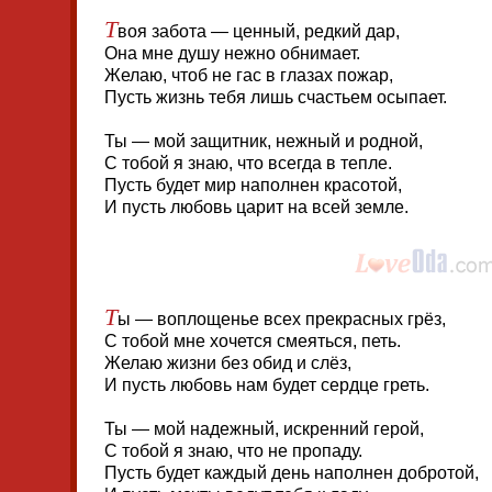
Т
воя забота — ценный, редкий дар,
Она мне душу нежно обнимает.
Желаю, чтоб не гас в глазах пожар,
Пусть жизнь тебя лишь счастьем осыпает.
Ты — мой защитник, нежный и родной,
С тобой я знаю, что всегда в тепле.
Пусть будет мир наполнен красотой,
И пусть любовь царит на всей земле.
Т
ы — воплощенье всех прекрасных грёз,
С тобой мне хочется смеяться, петь.
Желаю жизни без обид и слёз,
И пусть любовь нам будет сердце греть.
Ты — мой надежный, искренний герой,
С тобой я знаю, что не пропаду.
Пусть будет каждый день наполнен добротой,