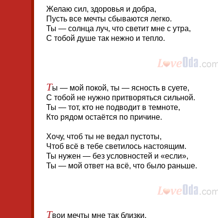
Желаю сил, здоровья и добра,
Пусть все мечты сбываются легко.
Ты — солнца луч, что светит мне с утра,
С тобой душе так нежно и тепло.
Т
ы — мой покой, ты — ясность в суете,
С тобой не нужно притворяться сильной.
Ты — тот, кто не подводит в темноте,
Кто рядом остаётся по причине.
Хочу, чтоб ты не ведал пустоты,
Чтоб всё в тебе светилось настоящим.
Ты нужен — без условностей и «если»,
Ты — мой ответ на всё, что было раньше.
Т
вои мечты мне так близки,