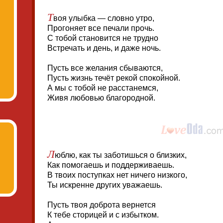
Т
воя улыбка — словно утро,
Прогоняет все печали прочь.
С тобой становится не трудно
Встречать и день, и даже ночь.
Пусть все желания сбываются,
Пусть жизнь течёт рекой спокойной.
А мы с тобой не расстанемся,
Живя любовью благородной.
Л
юблю, как ты заботишься о близких,
Как помогаешь и поддерживаешь.
В твоих поступках нет ничего низкого,
Ты искренне других уважаешь.
Пусть твоя доброта вернется
К тебе сторицей и с избытком.