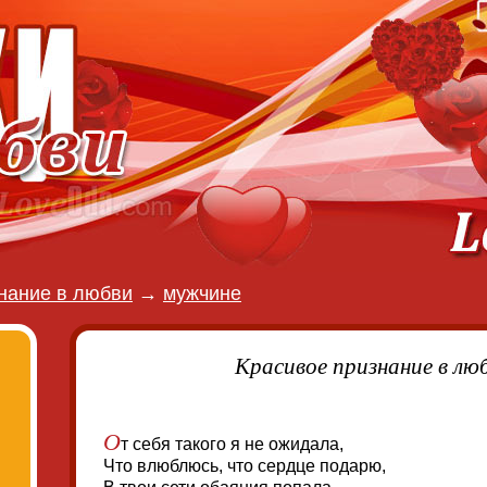
нание в любви
→
мужчине
Красивое признание в лю
О
т себя такого я не ожидала,
Что влюблюсь, что сердце подарю,