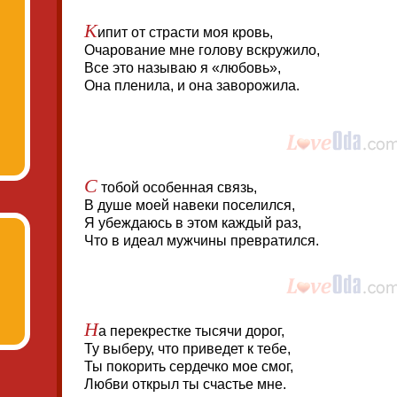
К
ипит от страсти моя кровь,
Очарование мне голову вскружило,
Все это называю я «любовь»,
Она пленила, и она заворожила.
С
тобой особенная связь,
В душе моей навеки поселился,
Я убеждаюсь в этом каждый раз,
Что в идеал мужчины превратился.
Н
а перекрестке тысячи дорог,
Ту выберу, что приведет к тебе,
Ты покорить сердечко мое смог,
Любви открыл ты счастье мне.