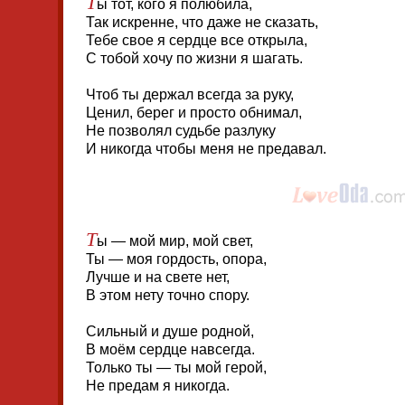
Т
ы тот, кого я полюбила,
Так искренне, что даже не сказать,
Тебе свое я сердце все открыла,
С тобой хочу по жизни я шагать.
Чтоб ты держал всегда за руку,
Ценил, берег и просто обнимал,
Не позволял судьбе разлуку
И никогда чтобы меня не предавал.
Т
ы — мой мир, мой свет,
Ты — моя гордость, опора,
Лучше и на свете нет,
В этом нету точно спору.
Сильный и душе родной,
В моём сердце навсегда.
Только ты — ты мой герой,
Не предам я никогда.