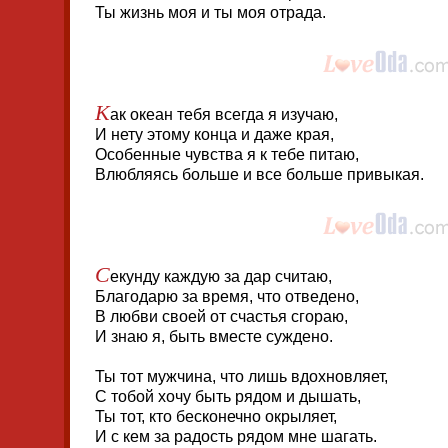
Ты жизнь моя и ты моя отрада.
К
ак океан тебя всегда я изучаю,
И нету этому конца и даже края,
Особенные чувства я к тебе питаю,
Влюбляясь больше и все больше привыкая.
С
екунду каждую за дар считаю,
Благодарю за время, что отведено,
В любви своей от счастья сгораю,
И знаю я, быть вместе суждено.
Ты тот мужчина, что лишь вдохновляет,
С тобой хочу быть рядом и дышать,
Ты тот, кто бесконечно окрыляет,
И с кем за радость рядом мне шагать.