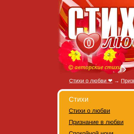
Стихи о любви ❤
→
Приз
Стихи
Стихи о любви
Признание в любви
Спокойной ночи