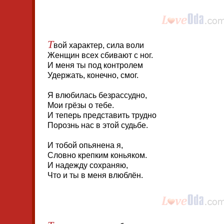
Т
вой характер, сила воли
Женщин всех сбивают с ног.
И меня ты под контролем
Удержать, конечно, смог.
Я влюбилась безрассудно,
Мои грёзы о тебе.
И теперь представить трудно
Порознь нас в этой судьбе.
И тобой опьянена я,
Словно крепким коньяком.
И надежду сохраняю,
Что и ты в меня влюблён.