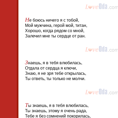
Н
е боюсь ничего я с тобой,
Мой мужчина, герой мой, титан,
Хорошо, когда рядом со мной,
Залечил мне ты сердце от ран.
З
наешь, я в тебя влюбилась,
Отдала от сердца я ключи,
Знаю, я не зря тебе открылась,
Ты ответь, ты только не молчи.
Т
ы знаешь, я в тебя влюбилась,
Ты знаешь, этому я очень рада,
Тебе я без сомнений покорилась,