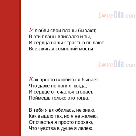
У
любви свои планы бывают,
В эти планы вписался и ты,
И сердца наши страстью пылают,
Все сжигая сомнений мосты.
К
ак просто влюбиться бывает,
Что даже не понял, когда,
И сердце от счастья сгорает,
Поймешь только это тогда.
В тебя я влюбилась, не знаю,
Как вышло так, но я не жалею,
От счастья я просто порхаю,
Что чувства в душе я лелею.