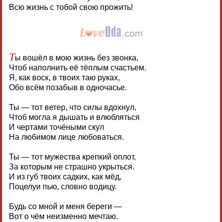
Всю жизнь с тобой свою прожить!
Т
ы вошёл в мою жизнь без звонка,
Чтоб наполнить её тёплым счастьем.
Я, как воск, в твоих таю руках,
Обо всём позабыв в одночасье.
Ты — тот ветер, что силы вдохнул,
Чтоб могла я дышать и влюбляться
И чертами точёными скул
На любимом лице любоваться.
Ты — тот мужества крепкий оплот,
За которым не страшно укрыться.
И из губ твоих садких, как мёд,
Поцелуи пью, словно водицу.
Будь со мной и меня береги —
Вот о чём неизменно мечтаю.