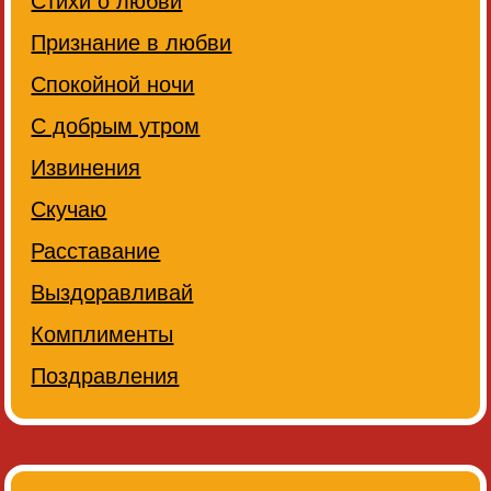
Стихи о любви
Признание в любви
Спокойной ночи
С добрым утром
Извинения
Скучаю
Расставание
Выздоравливай
Комплименты
Поздравления