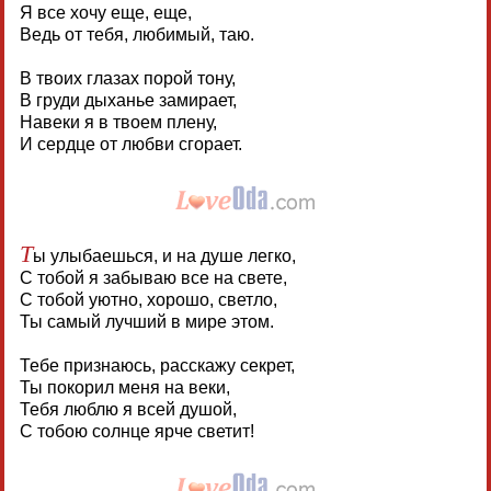
Я все хочу еще, еще,
Ведь от тебя, любимый, таю.
В твоих глазах порой тону,
В груди дыханье замирает,
Навеки я в твоем плену,
И сердце от любви сгорает.
Т
ы улыбаешься, и на душе легко,
С тобой я забываю все на свете,
С тобой уютно, хорошо, светло,
Ты самый лучший в мире этом.
Тебе признаюсь, расскажу секрет,
Ты покорил меня на веки,
Тебя люблю я всей душой,
С тобою солнце ярче светит!