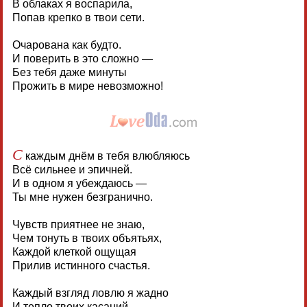
В облаках я воспарила,
Попав крепко в твои сети.
Очарована как будто.
И поверить в это сложно —
Без тебя даже минуты
Прожить в мире невозможно!
С
каждым днём в тебя влюбляюсь
Всё сильнее и эпичней.
И в одном я убеждаюсь —
Ты мне нужен безгранично.
Чувств приятнее не знаю,
Чем тонуть в твоих объятьях,
Каждой клеткой ощущая
Прилив истинного счастья.
Каждый взгляд ловлю я жадно
И тепло твоих касаний.