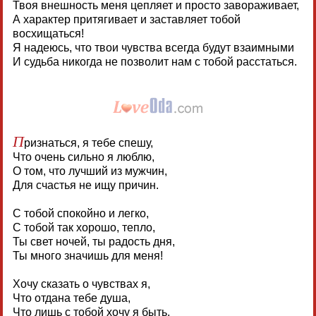
Твоя внешность меня цепляет и просто завораживает,
А характер притягивает и заставляет тобой
восхищаться!
Я надеюсь, что твои чувства всегда будут взаимными
И судьба никогда не позволит нам с тобой расстаться.
П
ризнаться, я тебе спешу,
Что очень сильно я люблю,
О том, что лучший из мужчин,
Для счастья не ищу причин.
С тобой спокойно и легко,
С тобой так хорошо, тепло,
Ты свет ночей, ты радость дня,
Ты много значишь для меня!
Хочу сказать о чувствах я,
Что отдана тебе душа,
Что лишь с тобой хочу я быть,