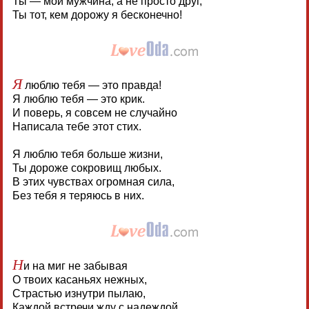
Ты — мой мужчина, а не просто друг,
Ты тот, кем дорожу я бесконечно!
Я
люблю тебя — это правда!
Я люблю тебя — это крик.
И поверь, я совсем не случайно
Написала тебе этот стих.
Я люблю тебя больше жизни,
Ты дороже сокровищ любых.
В этих чувствах огромная сила,
Без тебя я теряюсь в них.
Н
и на миг не забывая
О твоих касаньях нежных,
Страстью изнутри пылаю,
Каждой встречи жду с надеждой.