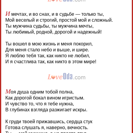
И
мечтах, и во снах, и в судьбе — только ты,
Мой веселый и строгий, простой мой и сложный.
Ты мужчина судьбы, ты мужчина мечты,
Ты любимый, родной, дорогой и надежный!
Ты вошел в мою жизнь и меня покорил,
Для меня стало небо и выше, и шире.
Я люблю тебя так, как никто не любил,
И я счастлива так, как никто в этом мире!
М
оя душа одним тобой полна,
Как дорогой бокал вином игристым.
И чувство то, что я тебе нужна,
В глубинах взгляда разжигает искры.
К груди твоей прижавшись, сердца стук
Готова слушать я, наверно, вечность.