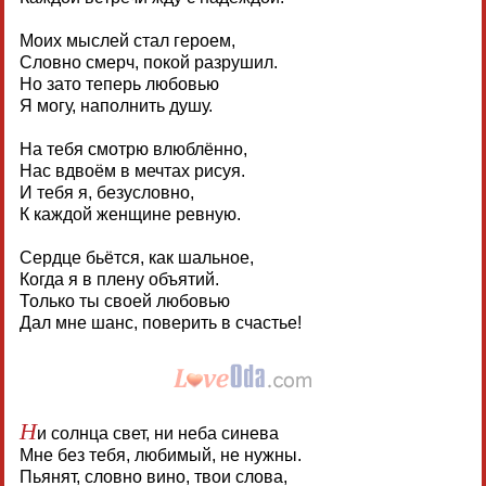
Моих мыслей стал героем,
Словно смерч, покой разрушил.
Но зато теперь любовью
Я могу, наполнить душу.
На тебя смотрю влюблённо,
Нас вдвоём в мечтах рисуя.
И тебя я, безусловно,
К каждой женщине ревную.
Сердце бьётся, как шальное,
Когда я в плену объятий.
Только ты своей любовью
Дал мне шанс, поверить в счастье!
Н
и солнца свет, ни неба синева
Мне без тебя, любимый, не нужны.
Пьянят, словно вино, твои слова,