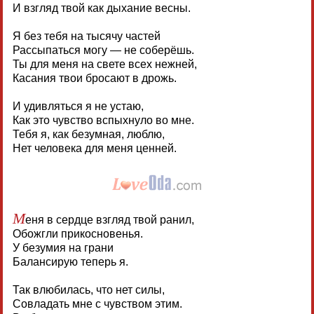
И взгляд твой как дыхание весны.
Я без тебя на тысячу частей
Рассыпаться могу — не соберёшь.
Ты для меня на свете всех нежней,
Касания твои бросают в дрожь.
И удивляться я не устаю,
Как это чувство вспыхнуло во мне.
Тебя я, как безумная, люблю,
Нет человека для меня ценней.
М
еня в сердце взгляд твой ранил,
Обожгли прикосновенья.
У безумия на грани
Балансирую теперь я.
Так влюбилась, что нет силы,
Совладать мне с чувством этим.