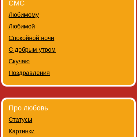
СМС
Любимому
Любимой
Спокойной ночи
С добрым утром
Скучаю
Поздравления
Про любовь
Статусы
Картинки