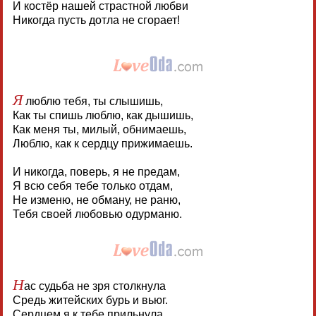
И костёр нашей страстной любви
Никогда пусть дотла не сгорает!
Я
люблю тебя, ты слышишь,
Как ты спишь люблю, как дышишь,
Как меня ты, милый, обнимаешь,
Люблю, как к сердцу прижимаешь.
И никогда, поверь, я не предам,
Я всю себя тебе только отдам,
Не изменю, не обману, не раню,
Тебя своей любовью одурманю.
Н
ас судьба не зря столкнула
Средь житейских бурь и вьюг.
Сердцем я к тебе прильнула,