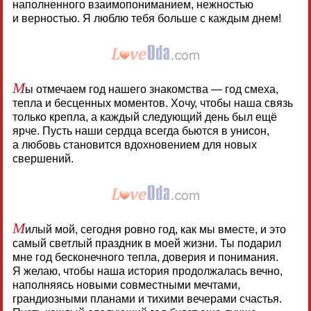
наполненного взаимопониманием, нежностью
и верностью. Я люблю тебя больше с каждым днем!
М
ы отмечаем год нашего знакомства — год смеха,
тепла и бесценных моментов. Хочу, чтобы наша связь
только крепла, а каждый следующий день был ещё
ярче. Пусть наши сердца всегда бьются в унисон,
а любовь становится вдохновением для новых
свершений.
М
илый мой, сегодня ровно год, как мы вместе, и это
самый светлый праздник в моей жизни. Ты подарил
мне год бесконечного тепла, доверия и понимания.
Я желаю, чтобы наша история продолжалась вечно,
наполняясь новыми совместными мечтами,
грандиозными планами и тихими вечерами счастья.