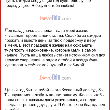
Пусть каждый следующий год будет еще лучше
предыдущего! Я безумно тебя люблю!
Г
од назад началась новая глава моей жизни,
и главным героем в ней стал ты. Спасибо за каждый
прожитый вместе день, за твою поддержку и веру
в меня. В этот праздник я желаю нам сохранить
ту легкость и вдохновение, которые были в самом
начале. Пусть наша любовь станет источником сил для
великих свершений, а рядом с тобой я всегда буду
чувствовать себя самой нужной и любимой.
Ц
елый год быть с тобой — это бесценный дар судьбы.
Ты научил меня любить по-настоящему. Желаю, чтобы
наша связь с каждым днем укреплялась, а сердце
всегда согревало друг друга. Я бесконечно благодарен
за тебя!