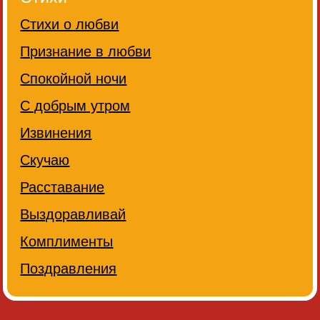
Стихи о любви
Признание в любви
Спокойной ночи
С добрым утром
Извинения
Скучаю
Расставание
Выздоравливай
Комплименты
Поздравления