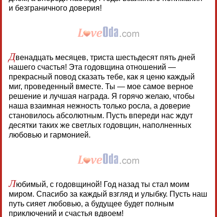
и безграничного доверия!
Д
венадцать месяцев, триста шестьдесят пять дней
нашего счастья! Эта годовщина отношений —
прекрасный повод сказать тебе, как я ценю каждый
миг, проведенный вместе. Ты — мое самое верное
решение и лучшая награда. Я горячо желаю, чтобы
наша взаимная нежность только росла, а доверие
становилось абсолютным. Пусть впереди нас ждут
десятки таких же светлых годовщин, наполненных
любовью и гармонией.
Л
юбимый, с годовщиной! Год назад ты стал моим
миром. Спасибо за каждый взгляд и улыбку. Пусть наш
путь сияет любовью, а будущее будет полным
приключений и счастья вдвоем!