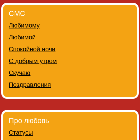
СМС
Любимому
Любимой
Спокойной ночи
С добрым утром
Скучаю
Поздравления
Про любовь
Статусы