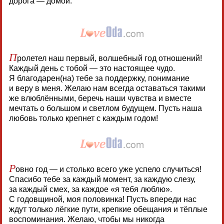
дорога — домой.
П
ролетел наш первый, волшебный год отношений!
Каждый день с тобой — это настоящее чудо.
Я благодарен(на) тебе за поддержку, понимание
и веру в меня. Желаю нам всегда оставаться такими
же влюблёнными, беречь наши чувства и вместе
мечтать о большом и светлом будущем. Пусть наша
любовь только крепнет с каждым годом!
Р
овно год — и столько всего уже успело случиться!
Спасибо тебе за каждый момент, за каждую слезу,
за каждый смех, за каждое «я тебя люблю».
С годовщиной, моя половинка! Пусть впереди нас
ждут только лёгкие пути, крепкие обещания и тёплые
воспоминания. Желаю, чтобы мы никогда