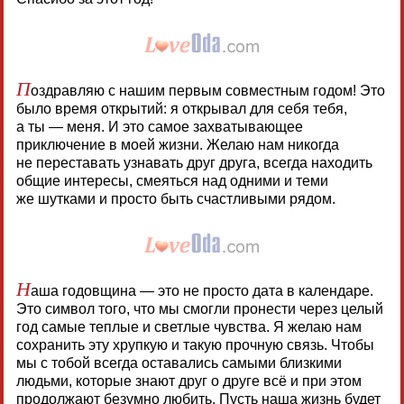
П
оздравляю с нашим первым совместным годом! Это
было время открытий: я открывал для себя тебя,
а ты — меня. И это самое захватывающее
приключение в моей жизни. Желаю нам никогда
не переставать узнавать друг друга, всегда находить
общие интересы, смеяться над одними и теми
же шутками и просто быть счастливыми рядом.
Н
аша годовщина — это не просто дата в календаре.
Это символ того, что мы смогли пронести через целый
год самые теплые и светлые чувства. Я желаю нам
сохранить эту хрупкую и такую прочную связь. Чтобы
мы с тобой всегда оставались самыми близкими
людьми, которые знают друг о друге всё и при этом
продолжают безумно любить. Пусть наша жизнь будет