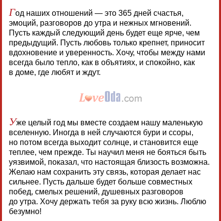
Г
од наших отношений — это 365 дней счастья,
эмоций, разговоров до утра и нежных мгновений.
Пусть каждый следующий день будет еще ярче, чем
предыдущий. Пусть любовь только крепнет, приносит
вдохновение и уверенность. Хочу, чтобы между нами
всегда было тепло, как в объятиях, и спокойно, как
в доме, где любят и ждут.
У
же целый год мы вместе создаем нашу маленькую
вселенную. Иногда в ней случаются бури и ссоры,
но потом всегда выходит солнце, и становится еще
теплее, чем прежде. Ты научил меня не бояться быть
уязвимой, показал, что настоящая близость возможна.
Желаю нам сохранить эту связь, которая делает нас
сильнее. Пусть дальше будет больше совместных
побед, смелых решений, душевных разговоров
до утра. Хочу держать тебя за руку всю жизнь. Люблю
безумно!