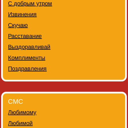
С добрым утром
Извинения
Скучаю
Расставание
Выздоравливай
Комплименты
Поздравления
СМС
Любимому
Любимой