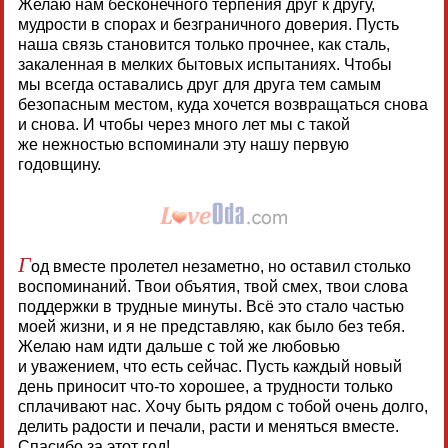
Желаю нам бесконечного терпения друг к другу,
мудрости в спорах и безграничного доверия. Пусть
наша связь становится только прочнее, как сталь,
закаленная в мелких бытовых испытаниях. Чтобы
мы всегда оставались друг для друга тем самым
безопасным местом, куда хочется возвращаться снова
и снова. И чтобы через много лет мы с такой
же нежностью вспоминали эту нашу первую
годовщину.
Г
од вместе пролетел незаметно, но оставил столько
воспоминаний. Твои объятия, твой смех, твои слова
поддержки в трудные минуты. Всё это стало частью
моей жизни, и я не представляю, как было без тебя.
Желаю нам идти дальше с той же любовью
и уважением, что есть сейчас. Пусть каждый новый
день приносит что-то хорошее, а трудности только
сплачивают нас. Хочу быть рядом с тобой очень долго,
делить радости и печали, расти и меняться вместе.
Спасибо за этот год!