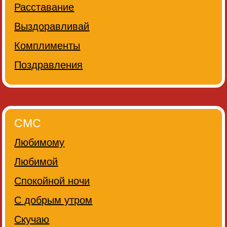
Расставание
Выздоравливай
Комплименты
Поздравления
СМС
Любимому
Любимой
Спокойной ночи
С добрым утром
Скучаю