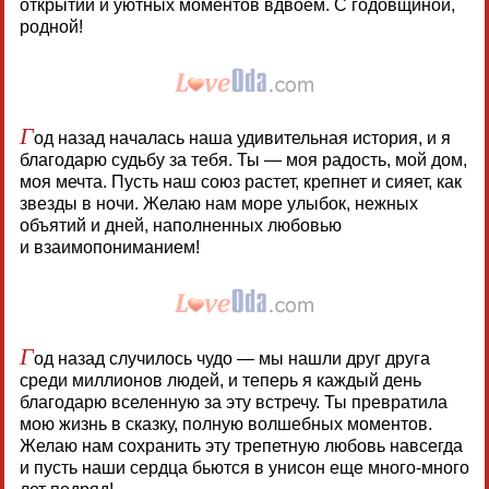
открытий и уютных моментов вдвоем. С годовщиной,
родной!
Г
од назад началась наша удивительная история, и я
благодарю судьбу за тебя. Ты — моя радость, мой дом,
моя мечта. Пусть наш союз растет, крепнет и сияет, как
звезды в ночи. Желаю нам море улыбок, нежных
объятий и дней, наполненных любовью
и взаимопониманием!
Г
од назад случилось чудо — мы нашли друг друга
среди миллионов людей, и теперь я каждый день
благодарю вселенную за эту встречу. Ты превратила
мою жизнь в сказку, полную волшебных моментов.
Желаю нам сохранить эту трепетную любовь навсегда
и пусть наши сердца бьются в унисон еще много-много