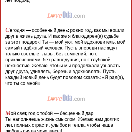
лет подряд!
С
егодня — особенный день: ровно год, как мы вошли
друг в жизнь друга. И как же я благодарен(а) судьбе
за этот подарок! Ты — мой уют, мой вдохновитель, мой
самый надёжный человек. Пусть впереди нас ждут
только светлые главы: без сомнений, но с
приключениями; без равнодушия, но с глубокой
нежностью. Желаю, чтобы мы продолжали узнавать
друг друга, удивлять, беречь и вдохновлять. Пусть
каждый новый день будет поводом сказать: «Я рад(а),
что ты со мной».
М
ой свет, год с тобой — бесценный дар!
Ты наполняешь жизнь смыслом. Желаю нам долгих
лет, полных страсти, улыбок и тепла, чтобы наша
любовь сияла ярче звезд!