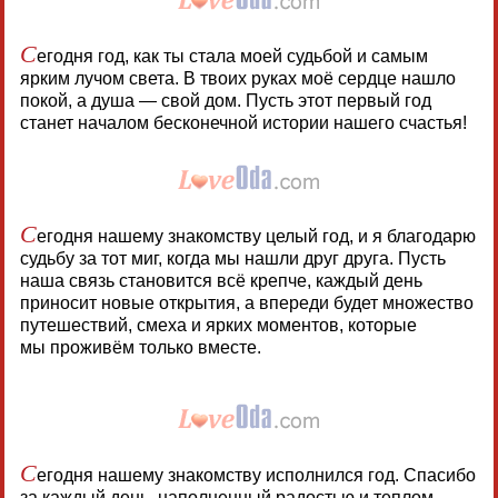
С
егодня год, как ты стала моей судьбой и самым
ярким лучом света. В твоих руках моё сердце нашло
покой, а душа — свой дом. Пусть этот первый год
станет началом бесконечной истории нашего счастья!
С
егодня нашему знакомству целый год, и я благодарю
судьбу за тот миг, когда мы нашли друг друга. Пусть
наша связь становится всё крепче, каждый день
приносит новые открытия, а впереди будет множество
путешествий, смеха и ярких моментов, которые
мы проживём только вместе.
С
егодня нашему знакомству исполнился год. Спасибо
за каждый день, наполненный радостью и теплом.