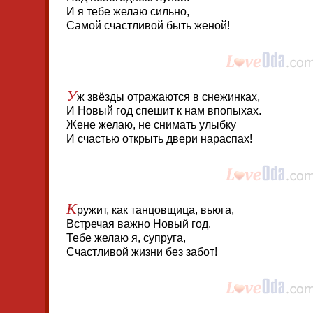
И я тебе желаю сильно,
Самой счастливой быть женой!
У
ж звёзды отражаются в снежинках,
И Новый год спешит к нам впопыхах.
Жене желаю, не снимать улыбку
И счастью открыть двери нараспах!
К
ружит, как танцовщица, вьюга,
Встречая важно Новый год.
Тебе желаю я, супруга,
Счастливой жизни без забот!