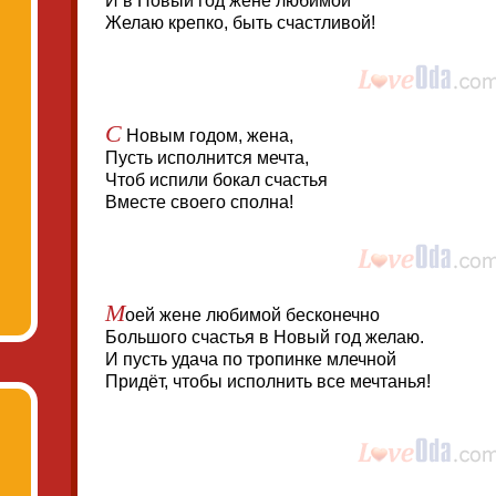
И в Новый год жене любимой
Желаю крепко, быть счастливой!
С
Новым годом, жена,
Пусть исполнится мечта,
Чтоб испили бокал счастья
Вместе своего сполна!
М
оей жене любимой бесконечно
Большого счастья в Новый год желаю.
И пусть удача по тропинке млечной
Придёт, чтобы исполнить все мечтанья!