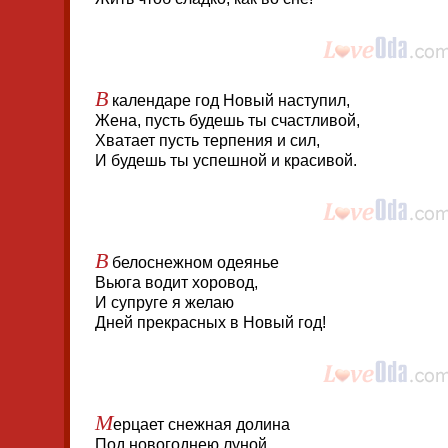
В
календаре год Новый наступил,
Жена, пусть будешь ты счастливой,
Хватает пусть терпения и сил,
И будешь ты успешной и красивой.
В
белоснежном одеянье
Вьюга водит хоровод,
И супруге я желаю
Дней прекрасных в Новый год!
М
ерцает снежная долина
Под новогоднею луной.