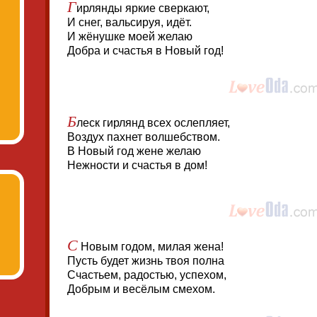
Г
ирлянды яркие сверкают,
И снег, вальсируя, идёт.
И жёнушке моей желаю
Добра и счастья в Новый год!
Б
леск гирлянд всех ослепляет,
Воздух пахнет волшебством.
В Новый год жене желаю
Нежности и счастья в дом!
С
Новым годом, милая жена!
Пусть будет жизнь твоя полна
Счастьем, радостью, успехом,
Добрым и весёлым смехом.