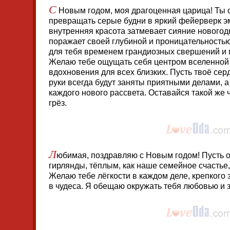
С
Новым годом, моя драгоценная царица! Ты
превращать серые будни в яркий фейерверк э
внутренняя красота затмевает сияние новогодн
поражает своей глубиной и проницательностью
для тебя временем грандиозных свершений и 
Желаю тебе ощущать себя центром вселенной 
вдохновения для всех близких. Пусть твоё серд
руки всегда будут заняты приятными делами, а 
каждого нового рассвета. Оставайся такой ж
грёз.
Л
юбимая, поздравляю с Новым годом! Пусть он
гирлянды, тёплым, как наше семейное счастье,
Желаю тебе лёгкости в каждом деле, крепкого
в чудеса. Я обещаю окружать тебя любовью и 