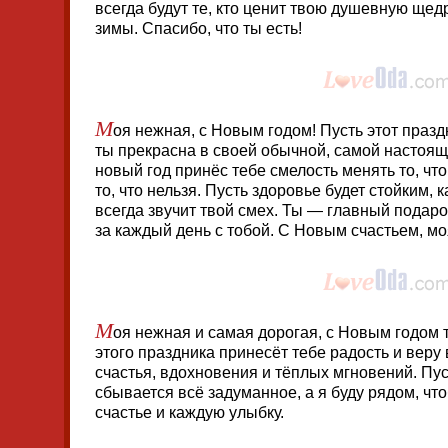
всегда будут те, кто ценит твою душевную ще
зимы. Спасибо, что ты есть!
М
оя нежная, с Новым годом! Пусть этот празд
ты прекрасна в своей обычной, самой настоящ
новый год принёс тебе смелость менять то, чт
то, что нельзя. Пусть здоровье будет стойким, 
всегда звучит твой смех. Ты — главный подаро
за каждый день с тобой. С Новым счастьем, мо
М
оя нежная и самая дорогая, с Новым годом 
этого праздника принесёт тебе радость и веру
счастья, вдохновения и тёплых мгновений. Пус
сбывается всё задуманное, а я буду рядом, чт
счастье и каждую улыбку.