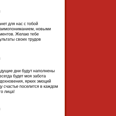
нет для нас с тобой
заимопониманием, новыми
ментов. Желаю тебе
ультаты своих трудов
ядущие дни будут наполнены
всегда будет моя забота
вдохновения, ярких эмоций
ду счастье поселится в каждом
го лица!