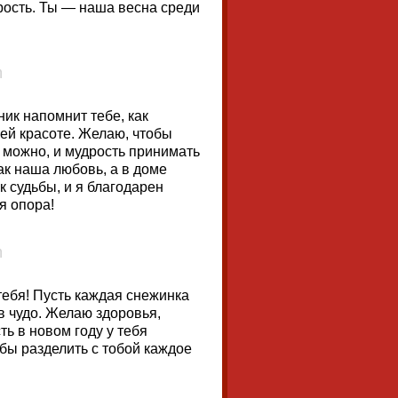
дрость. Ты — наша весна среди
ник напомнит тебе, как
ей красоте. Желаю, чтобы
о можно, и мудрость принимать
как наша любовь, а в доме
к судьбы, и я благодарен
я опора!
тебя! Пусть каждая снежинка
 в чудо. Желаю здоровья,
ть в новом году у тебя
обы разделить с тобой каждое