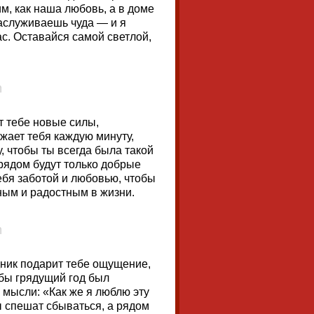
им, как наша любовь, а в доме
заслуживаешь чуда — и я
с. Оставайся самой светлой,
т тебе новые силы,
ужает тебя каждую минуту,
, чтобы ты всегда была такой
рядом будут только добрые
ебя заботой и любовью, чтобы
ным и радостным в жизни.
дник подарит тебе ощущение,
обы грядущий год был
 мысли: «Как же я люблю эту
ты спешат сбываться, а рядом