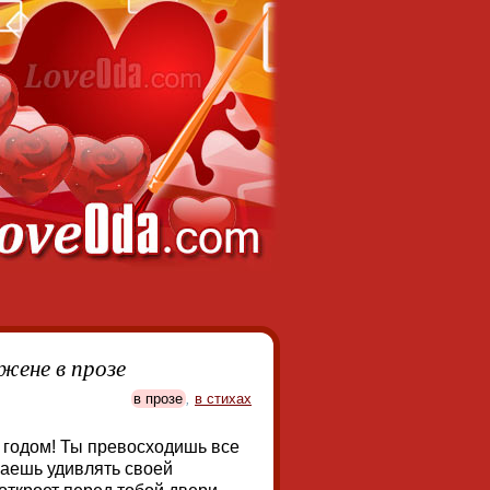
жене в прозе
в прозе
,
в стихах
 годом! Ты превосходишь все
аешь удивлять своей