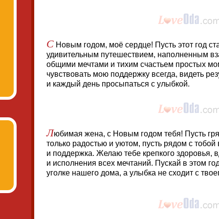
С
Новым годом, моё сердце! Пусть этот год ста
удивительным путешествием, наполненным в
общими мечтами и тихим счастьем простых мо
чувствовать мою поддержку всегда, видеть рез
и каждый день просыпаться с улыбкой.
Л
юбимая жена, с Новым годом тебя! Пусть гр
только радостью и уютом, пусть рядом с тобой 
и поддержка. Желаю тебе крепкого здоровья, 
и исполнения всех мечтаний. Пускай в этом го
уголке нашего дома, а улыбка не сходит с твое