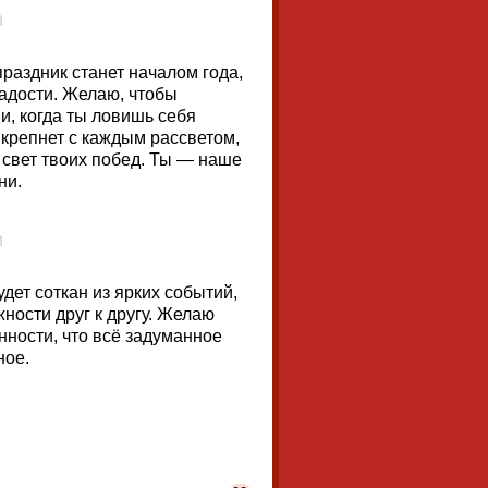
праздник станет началом года,
радости. Желаю, чтобы
, когда ты ловишь себя
 крепнет с каждым рассветом,
т свет твоих побед. Ты — наше
ни.
дет соткан из ярких событий,
ности друг к другу. Желаю
енности, что всё задуманное
ное.