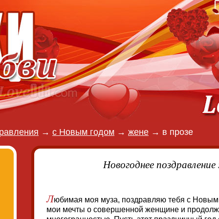
равления
→
с Новым годом
→
жене
→
в прозе
Новогоднее поздравление 
Л
юбимая моя муза, поздравляю тебя с Новым
мои мечты о совершенной женщине и продолж