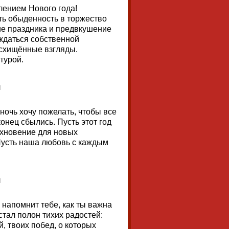
лением Нового года!
ь обыденность в торжество
ие праздника и предвкушение
ждаться собственной
осхищённые взгляды.
турой.
ночь хочу пожелать, чтобы все
конец сбылись. Пусть этот год
охновение для новых
Пусть наша любовь с каждым
 напомнит тебе, как ты важна
стал полон тихих радостей:
, твоих побед, о которых