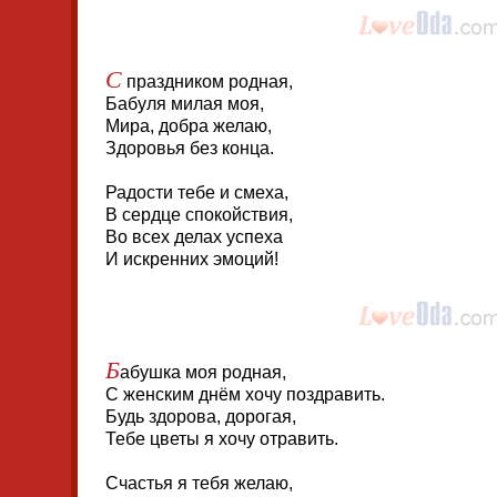
С
праздником родная,
Бабуля милая моя,
Мира, добра желаю,
Здоровья без конца.
Радости тебе и смеха,
В сердце спокойствия,
Во всех делах успеха
И искренних эмоций!
Б
абушка моя родная,
С женским днём хочу поздравить.
Будь здорова, дорогая,
Тебе цветы я хочу отравить.
Счастья я тебя желаю,