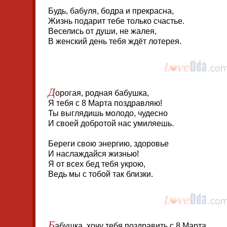
Будь, бабуля, бодра и прекрасна,
Жизнь подарит тебе только счастье.
Веселись от души, не жалея,
В женский день тебя ждёт лотерея.
Д
орогая, родная бабушка,
Я тебя с 8 Марта поздравляю!
Ты выглядишь молодо, чудесно
И своей добротой нас умиляешь.
Береги свою энергию, здоровье
И наслаждайся жизнью!
Я от всех бед тебя укрою,
Ведь мы с тобой так близки.
Б
абушка, хочу тебя поздравить с 8 Марта