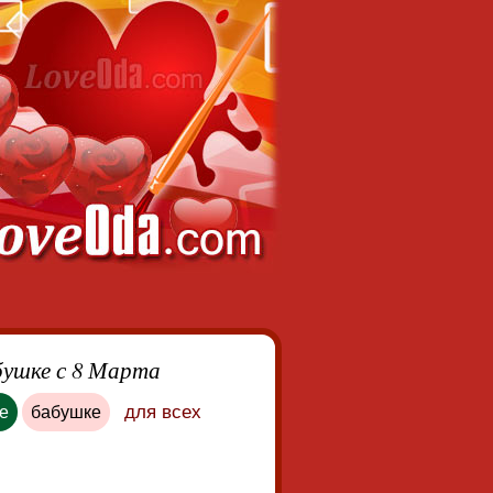
бушке с 8 Марта
для всех
е
бабушке