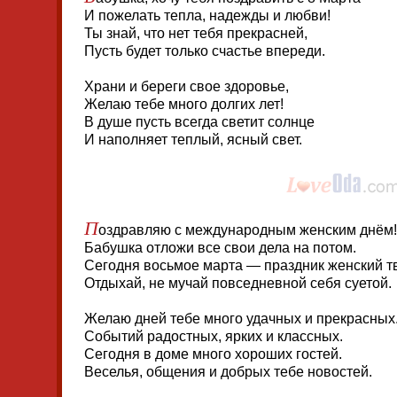
И пожелать тепла, надежды и любви!
Ты знай, что нет тебя прекрасней,
Пусть будет только счастье впереди.
Храни и береги свое здоровье,
Желаю тебе много долгих лет!
В душе пусть всегда светит солнце
И наполняет теплый, ясный свет.
П
оздравляю с международным женским днём!
Бабушка отложи все свои дела на потом.
Сегодня восьмое марта — праздник женский т
Отдыхай, не мучай повседневной себя суетой.
Желаю дней тебе много удачных и прекрасных
Событий радостных, ярких и классных.
Сегодня в доме много хороших гостей.
Веселья, общения и добрых тебе новостей.