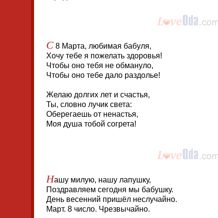
С
8 Марта, любимая бабуля,
Хочу тебе я пожелать здоровья!
Чтобы оно тебя не обмануло,
Чтобы оно тебе дало раздолье!
Желаю долгих лет и счастья,
Ты, словно лучик света:
Оберегаешь от ненастья,
Моя душа тобой согрета!
Н
ашу милую, нашу лапушку,
Поздравляем сегодня мы бабушку.
День весенний пришёл неслучайно.
Март. 8 число. Чрезвычайно.