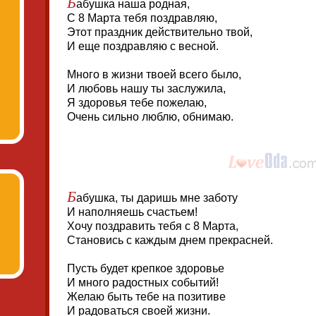
Б
абушка наша родная,
С 8 Марта тебя поздравляю,
Этот праздник действительно твой,
И еще поздравляю с весной.
Много в жизни твоей всего было,
И любовь нашу ты заслужила,
Я здоровья тебе пожелаю,
Очень сильно люблю, обнимаю.
Б
абушка, ты даришь мне заботу
И наполняешь счастьем!
Хочу поздравить тебя с 8 Марта,
Становись с каждым днем прекрасней.
Пусть будет крепкое здоровье
И много радостных событий!
Желаю быть тебе на позитиве
И радоваться своей жизни.