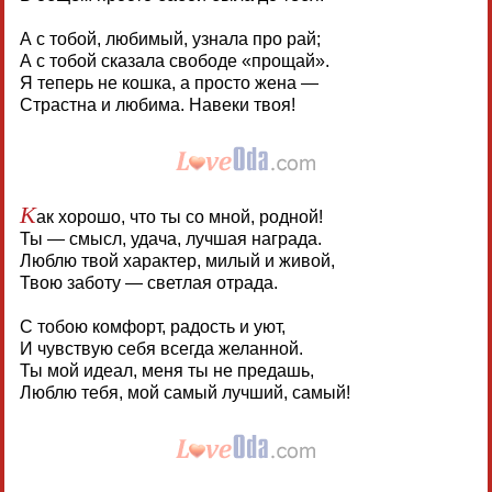
А с тобой, любимый, узнала про рай;
А с тобой сказала свободе «прощай».
Я теперь не кошка, а просто жена —
Страстна и любима. Навеки твоя!
К
ак хорошо, что ты со мной, родной!
Ты — смысл, удача, лучшая награда.
Люблю твой характер, милый и живой,
Твою заботу — светлая отрада.
С тобою комфорт, радость и уют,
И чувствую себя всегда желанной.
Ты мой идеал, меня ты не предашь,
Люблю тебя, мой самый лучший, самый!