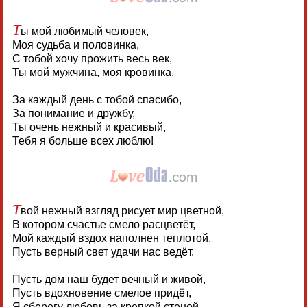
Т
ы мой любимый человек,
Моя судьба и половинка,
С тобой хочу прожить весь век,
Ты мой мужчина, моя кровинка.
За каждый день с тобой спасибо,
За понимание и дружбу,
Ты очень нежный и красивый,
Тебя я больше всех люблю!
Т
вой нежный взгляд рисует мир цветной,
В котором счастье смело расцветёт,
Мой каждый вздох наполнен теплотой,
Пусть верный свет удачи нас ведёт.
Пусть дом наш будет вечный и живой,
Пусть вдохновение смелое придёт,
Я сберегу любовь за крепкой стеной,