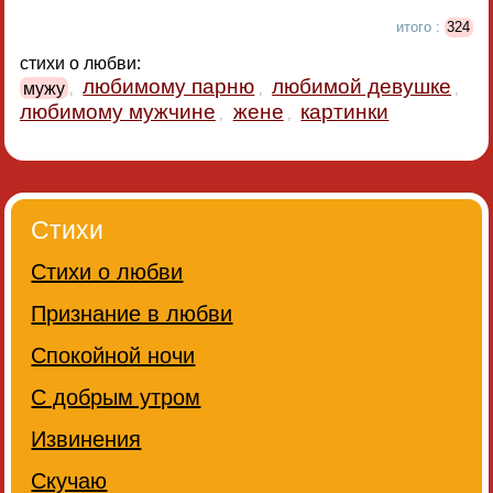
итого :
324
стихи о любви:
любимому парню
любимой девушке
мужу
,
,
,
любимому мужчине
жене
картинки
,
,
Стихи
Стихи о любви
Признание в любви
Спокойной ночи
С добрым утром
Извинения
Скучаю