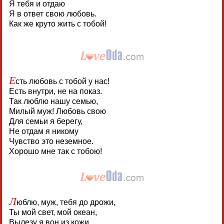
Я тебя и отдаю
Я в ответ свою любовь.
Как же круто жить с тобой!
Е
сть любовь с тобой у нас!
Есть внутри, не на показ.
Так люблю нашу семью,
Милый муж! Любовь свою
Для семьи я берегу,
Не отдам я никому
Чувство это неземное.
Хорошо мне так с тобою!
Л
юблю, муж, тебя до дрожи,
Ты мой свет, мой океан,
Вылезу я вон из кожи,