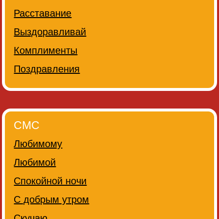
Расставание
Выздоравливай
Комплименты
Поздравления
СМС
Любимому
Любимой
Спокойной ночи
С добрым утром
Скучаю