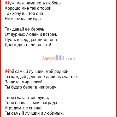
М
уж, меж нами есть любовь,
Хорошо мне так с тобой!
Так хочу я, чтоб она
Не исчезла никуда.
Так давай ее беречь
От дурных людей и встреч.
Пусть в сердцах живет она
Долго-долго, лет до ста!
М
ой самый лучший, мой родной,
Ты каждый день мне даришь счастье.
Защита, мир, покой,
Ты будто берег в непогоду.
Твои глаза, твоя душа,
Твои слова — моя награда.
И рядом, не спеша,
Ты самый лучший и любимый.