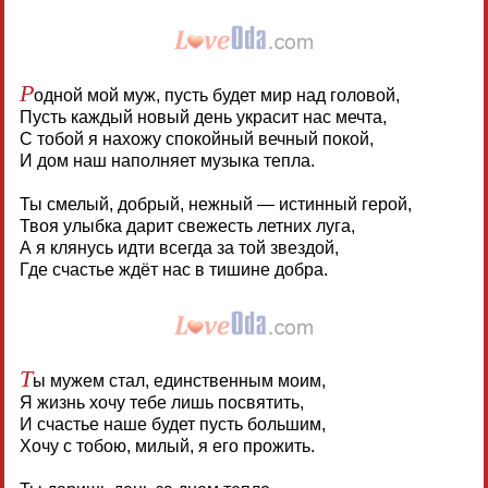
Р
одной мой муж, пусть будет мир над головой,
Пусть каждый новый день украсит нас мечта,
С тобой я нахожу спокойный вечный покой,
И дом наш наполняет музыка тепла.
Ты смелый, добрый, нежный — истинный герой,
Твоя улыбка дарит свежесть летних луга,
А я клянусь идти всегда за той звездой,
Где счастье ждёт нас в тишине добра.
Т
ы мужем стал, единственным моим,
Я жизнь хочу тебе лишь посвятить,
И счастье наше будет пусть большим,
Хочу с тобою, милый, я его прожить.