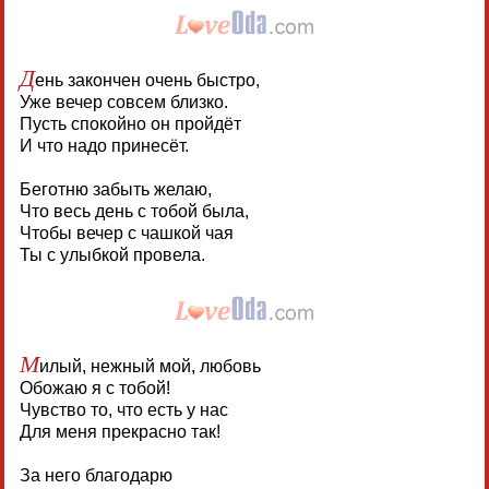
Д
ень закончен очень быстро,
Уже вечер совсем близко.
Пусть спокойно он пройдёт
И что надо принесёт.
Беготню забыть желаю,
Что весь день с тобой была,
Чтобы вечер с чашкой чая
Ты с улыбкой провела.
М
илый, нежный мой, любовь
Обожаю я с тобой!
Чувство то, что есть у нас
Для меня прекрасно так!
За него благодарю