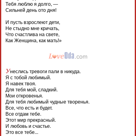
Тебя люблю я долго, —
Сильней день ото дня!
И пусть взрослеют дети,
Не стыдно мне кричать,
Что счастлива на свете,
Как Женщина, как мать!»
У
неслись тревоги пали в никуда.
Я с тобой любимый.
Я навек твоя.
Для тебя мой, сладкий.
Мои откровенья.
Для тебя любимый чудные творенья.
Все, что есть и будет.
Все отдам тебе.
Этот мир прекрасный.
И любовь и счастье.
Это все тебе...