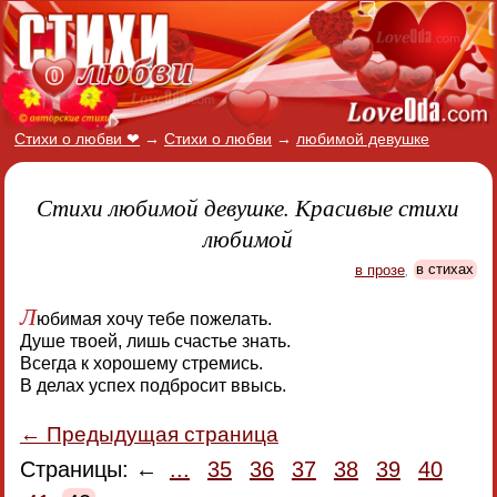
Стихи о любви ❤
→
Стихи о любви
→
любимой девушке
Стихи любимой девушке. Красивые стихи
любимой
в прозе
,
в стихах
Л
юбимая хочу тебе пожелать.
Душе твоей, лишь счастье знать.
Всегда к хорошему стремись.
В делах успех подбросит ввысь.
← Предыдущая страница
Страницы: ←
...
35
36
37
38
39
40