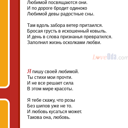
Любимой посвящаются они.
И по дороге бродит одиноко
Любимой девы радостные сны.
Там вдоль забора ветер притаился.
Бросая грусть в искошенный ковыль.
И день в слова признанья превратился.
Заполнил жизнь осколками любви.
Я
пишу своей любимой.
Ты стихи мои прочти.
И не все решает сила
В этом мире красоты.
Я тебе скажу, что розы
Без шипов уже не то.
И любовь кусаться может.
Такова она, любовь.