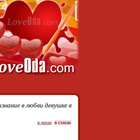
знание в любви девушке в
в прозе
,
в стихах