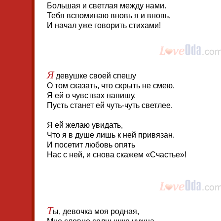
Большая и светлая между нами.
Тебя вспоминаю вновь я и вновь,
И начал уже говорить стихами!
Я
девушке своей спешу
О том сказать, что скрыть не смею.
Я ей о чувствах напишу.
Пусть станет ей чуть-чуть светлее.
Я ей желаю увидать,
Что я в душе лишь к ней привязан.
И посетит любовь опять
Нас с ней, и снова скажем «Счастье»!
Т
ы, девочка моя родная,