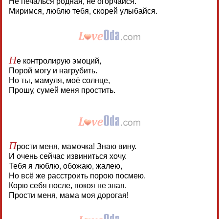
Не печалься родная, не огорчайся.
Миримся, люблю тебя, скорей улыбайся.
Н
е контролирую эмоций,
Порой могу и нагрубить.
Но ты, мамуля, моё солнце,
Прошу, сумей меня простить.
П
рости меня, мамочка! Знаю вину.
И очень сейчас извиниться хочу.
Тебя я люблю, обожаю, жалею,
Но всё же расстроить порою посмею.
Корю себя после, покоя не зная.
Прости меня, мама моя дорогая!