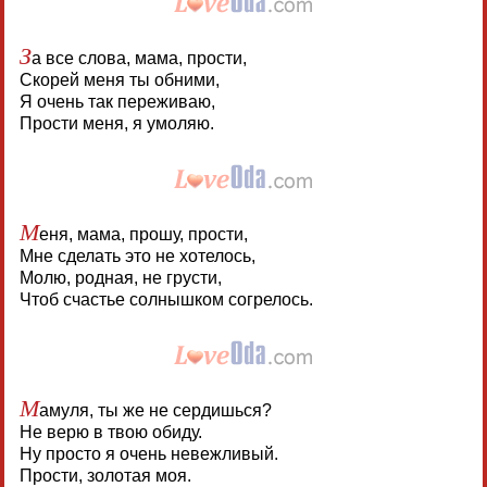
З
а все слова, мама, прости,
Скорей меня ты обними,
Я очень так переживаю,
Прости меня, я умоляю.
М
еня, мама, прошу, прости,
Мне сделать это не хотелось,
Молю, родная, не грусти,
Чтоб счастье солнышком согрелось.
М
амуля, ты же не сердишься?
Не верю в твою обиду.
Ну просто я очень невежливый.
Прости, золотая моя.