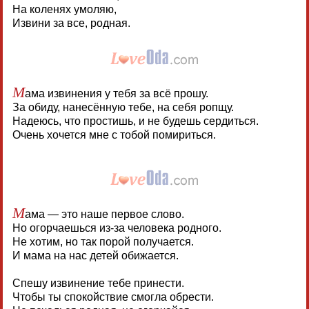
На коленях умоляю,
Извини за все, родная.
М
ама извинения у тебя за всё прошу.
За обиду, нанесённую тебе, на себя ропщу.
Надеюсь, что простишь, и не будешь сердиться.
Очень хочется мне с тобой помириться.
М
ама — это наше первое слово.
Но огорчаешься из-за человека родного.
Не хотим, но так порой получается.
И мама на нас детей обижается.
Спешу извинение тебе принести.
Чтобы ты спокойствие смогла обрести.