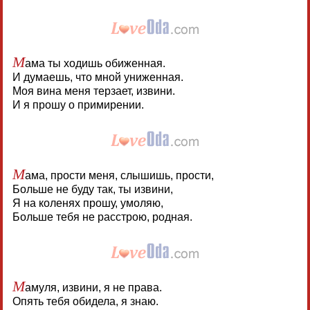
М
ама ты ходишь обиженная.
И думаешь, что мной униженная.
Моя вина меня терзает, извини.
И я прошу о примирении.
М
ама, прости меня, слышишь, прости,
Больше не буду так, ты извини,
Я на коленях прошу, умоляю,
Больше тебя не расстрою, родная.
М
амуля, извини, я не права.
Опять тебя обидела, я знаю.