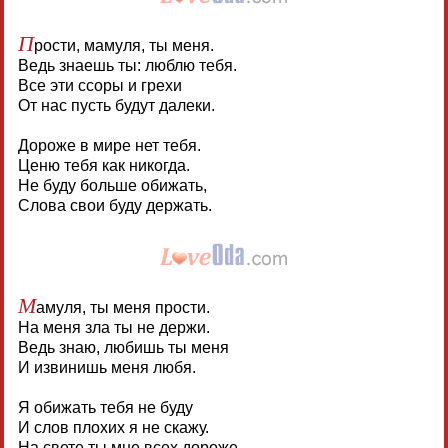
П
рости, мамуля, ты меня.
Ведь знаешь ты: люблю тебя.
Все эти ссоры и грехи
От нас пусть будут далеки.
Дороже в мире нет тебя.
Ценю тебя как никогда.
Не буду больше обижать,
Слова свои буду держать.
М
амуля, ты меня прости.
На меня зла ты не держи.
Ведь знаю, любишь ты меня
И извинишь меня любя.
Я обижать тебя не буду
И слов плохих я не скажу.
На свете ты мне всех дороже.