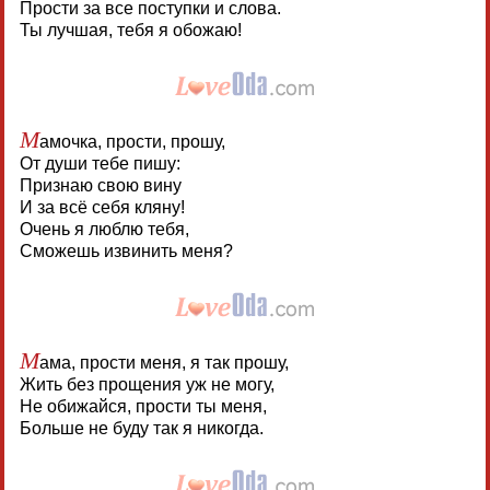
Прости за все поступки и слова.
Ты лучшая, тебя я обожаю!
М
амочка, прости, прошу,
От души тебе пишу:
Признаю свою вину
И за всё себя кляну!
Очень я люблю тебя,
Сможешь извинить меня?
М
ама, прости меня, я так прошу,
Жить без прощения уж не могу,
Не обижайся, прости ты меня,
Больше не буду так я никогда.