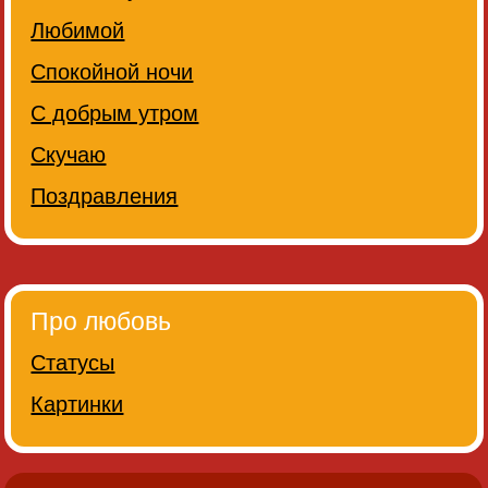
Любимой
Спокойной ночи
С добрым утром
Скучаю
Поздравления
Про любовь
Статусы
Картинки