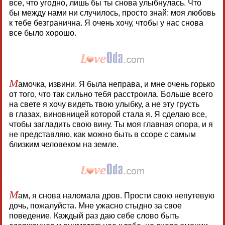
все, что угодно, лишь бы ты снова улыбнулась. Что
бы между нами ни случилось, просто знай: моя любовь
к тебе безгранична. Я очень хочу, чтобы у нас снова
все было хорошо.
М
амочка, извини. Я была неправа, и мне очень горько
от того, что так сильно тебя расстроила. Больше всего
на свете я хочу видеть твою улыбку, а не эту грусть
в глазах, виновницей которой стала я. Я сделаю все,
чтобы загладить свою вину. Ты моя главная опора, и я
не представляю, как можно быть в ссоре с самым
близким человеком на земле.
М
ам, я снова наломала дров. Прости свою непутевую
дочь, пожалуйста. Мне ужасно стыдно за свое
поведение. Каждый раз даю себе слово быть