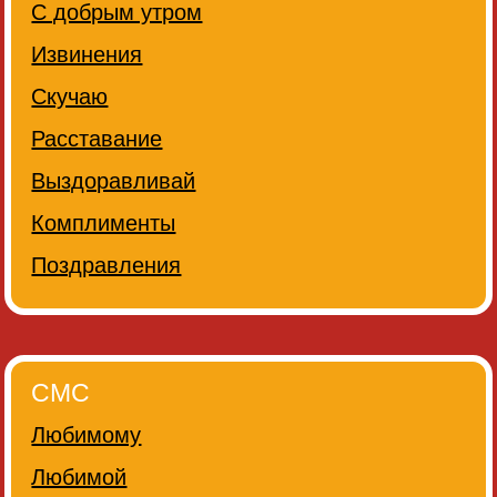
С добрым утром
Извинения
Скучаю
Расставание
Выздоравливай
Комплименты
Поздравления
СМС
Любимому
Любимой