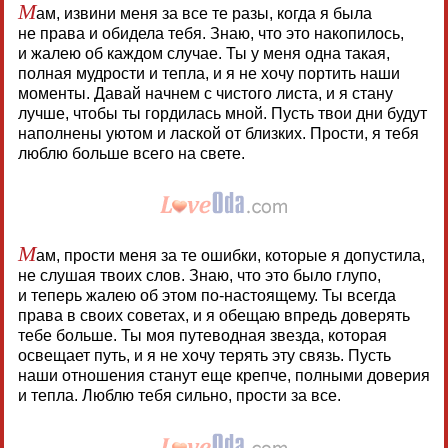
М
ам, извини меня за все те разы, когда я была
не права и обидела тебя. Знаю, что это накопилось,
и жалею об каждом случае. Ты у меня одна такая,
полная мудрости и тепла, и я не хочу портить наши
моменты. Давай начнем с чистого листа, и я стану
лучше, чтобы ты гордилась мной. Пусть твои дни будут
наполнены уютом и лаской от близких. Прости, я тебя
люблю больше всего на свете.
М
ам, прости меня за те ошибки, которые я допустила,
не слушая твоих слов. Знаю, что это было глупо,
и теперь жалею об этом по-настоящему. Ты всегда
права в своих советах, и я обещаю впредь доверять
тебе больше. Ты моя путеводная звезда, которая
освещает путь, и я не хочу терять эту связь. Пусть
наши отношения станут еще крепче, полными доверия
и тепла. Люблю тебя сильно, прости за все.