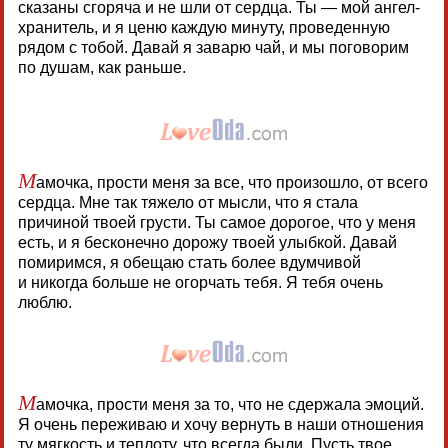
сказаны сгоряча и не шли от сердца. Ты — мой ангел-
хранитель, и я ценю каждую минуту, проведенную
рядом с тобой. Давай я заварю чай, и мы поговорим
по душам, как раньше.
М
амочка, прости меня за все, что произошло, от всего
сердца. Мне так тяжело от мысли, что я стала
причиной твоей грусти. Ты самое дорогое, что у меня
есть, и я бесконечно дорожу твоей улыбкой. Давай
помиримся, я обещаю стать более вдумчивой
и никогда больше не огорчать тебя. Я тебя очень
люблю.
М
амочка, прости меня за то, что не сдержала эмоций.
Я очень переживаю и хочу вернуть в наши отношения
ту мягкость и теплоту, что всегда были. Пусть твое