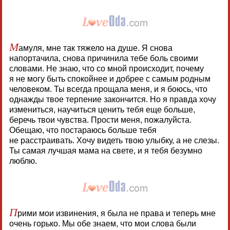
М
амуля, мне так тяжело на душе. Я снова
напортачила, снова причинила тебе боль своими
словами. Не знаю, что со мной происходит, почему
я не могу быть спокойнее и добрее с самым родным
человеком. Ты всегда прощала меня, и я боюсь, что
однажды твое терпение закончится. Но я правда хочу
измениться, научиться ценить тебя еще больше,
беречь твои чувства. Прости меня, пожалуйста.
Обещаю, что постараюсь больше тебя
не расстраивать. Хочу видеть твою улыбку, а не слезы.
Ты самая лучшая мама на свете, и я тебя безумно
люблю.
П
рими мои извинения, я была не права и теперь мне
очень горько. Мы обе знаем, что мои слова были