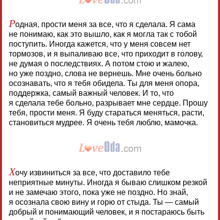
Р
одная, прости меня за все, что я сделала. Я сама
не понимаю, как это вышло, как я могла так с тобой
поступить. Иногда кажется, что у меня совсем нет
тормозов, и я выпаливаю все, что приходит в голову,
не думая о последствиях. А потом стою и жалею,
но уже поздно, слова не вернешь. Мне очень больно
осознавать, что я тебя обидела. Ты для меня опора,
поддержка, самый важный человек. И то, что
я сделала тебе больно, разрывает мне сердце. Прошу
тебя, прости меня. Я буду стараться меняться, расти,
становиться мудрее. Я очень тебя люблю, мамочка.
Х
очу извиниться за все, что доставило тебе
неприятные минуты. Иногда я бываю слишком резкой
и не замечаю этого, пока уже не поздно. Но знай,
я осознала свою вину и горю от стыда. Ты — самый
добрый и понимающий человек, и я постараюсь быть