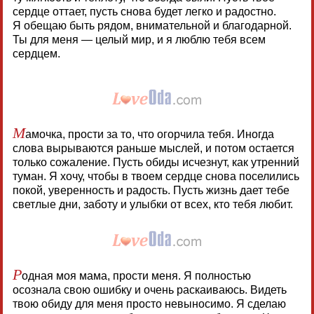
сердце оттает, пусть снова будет легко и радостно.
Я обещаю быть рядом, внимательной и благодарной.
Ты для меня — целый мир, и я люблю тебя всем
сердцем.
М
амочка, прости за то, что огорчила тебя. Иногда
слова вырываются раньше мыслей, и потом остается
только сожаление. Пусть обиды исчезнут, как утренний
туман. Я хочу, чтобы в твоем сердце снова поселились
покой, уверенность и радость. Пусть жизнь дает тебе
светлые дни, заботу и улыбки от всех, кто тебя любит.
Р
одная моя мама, прости меня. Я полностью
осознала свою ошибку и очень раскаиваюсь. Видеть
твою обиду для меня просто невыносимо. Я сделаю