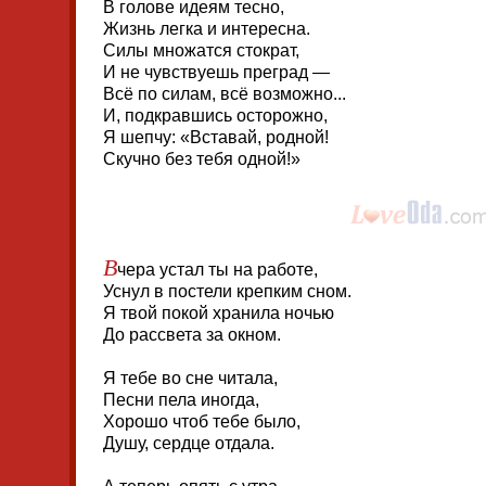
В голове идеям тесно,
Жизнь легка и интересна.
Силы множатся стократ,
И не чувствуешь преград —
Всё по силам, всё возможно...
И, подкравшись осторожно,
Я шепчу: «Вставай, родной!
Скучно без тебя одной!»
В
чера устал ты на работе,
Уснул в постели крепким сном.
Я твой покой хранила ночью
До рассвета за окном.
Я тебе во сне читала,
Песни пела иногда,
Хорошо чтоб тебе было,
Душу, сердце отдала.