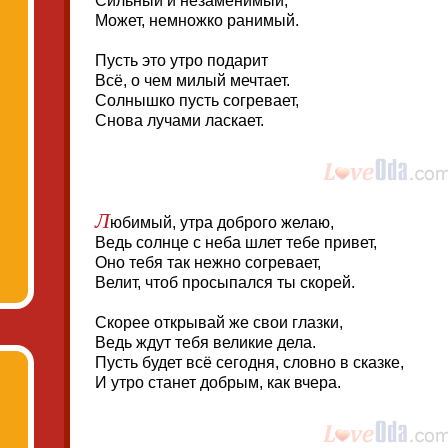
Сильный и незаменимый,
Может, немножко ранимый.
Пусть это утро подарит
Всё, о чем милый мечтает.
Солнышко пусть согревает,
Снова лучами ласкает.
Л
юбимый, утра доброго желаю,
Ведь солнце с неба шлет тебе привет,
Оно тебя так нежно согревает,
Велит, чтоб просыпался ты скорей.
Скорее открывай же свои глазки,
Ведь ждут тебя великие дела.
Пусть будет всё сегодня, словно в сказке,
И утро станет добрым, как вчера.