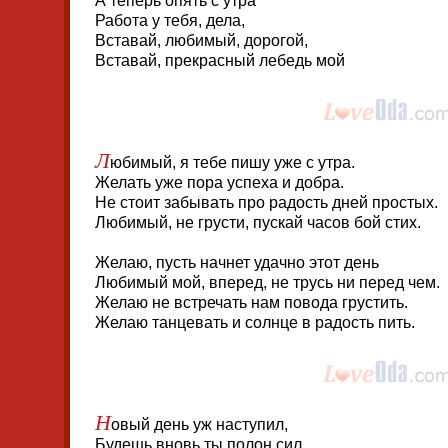
А теперь опять с утра
Работа у тебя, дела,
Вставай, любимый, дорогой,
Вставай, прекрасный лебедь мой
Л
юбимый, я тебе пишу уже с утра.
Желать уже пора успеха и добра.
Не стоит забывать про радость дней простых.
Любимый, не грусти, пускай часов бой стих.
Желаю, пусть начнет удачно этот день
Любимый мой, вперед, не трусь ни перед чем.
Желаю не встречать нам повода грустить.
Желаю танцевать и солнце в радость пить.
Н
овый день уж наступил,
Будешь вновь ты полон сил.