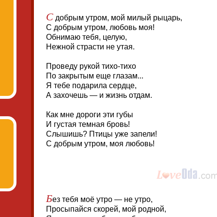
С
добрым утром, мой милый рыцарь,
С добрым утром, любовь моя!
Обнимаю тебя, целую,
Нежной страсти не утая.
Проведу рукой тихо-тихо
По закрытым еще глазам...
Я тебе подарила сердце,
А захочешь — и жизнь отдам.
Как мне дороги эти губы
И густая темная бровь!
Слышишь? Птицы уже запели!
С добрым утром, моя любовь!
Б
ез тебя моё утро — не утро,
Просыпайся скорей, мой родной,