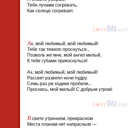
Тебя лучами согревать,
Как солнце согревает.
А
х, мой любимый, мой любимый!
Тебе так тяжело проснуться...
Позволь же мне, мой ангел милый,
К тебе губами прикоснуться!
Ах, мой любимый, мой любимый!
Рассвет развеял ночи пудру.
Семь раз уж ходики пробили...
Проснись, мой милый! С добрым утром!
В
свете утреннем, прекрасном
Места планам нет напрасным —