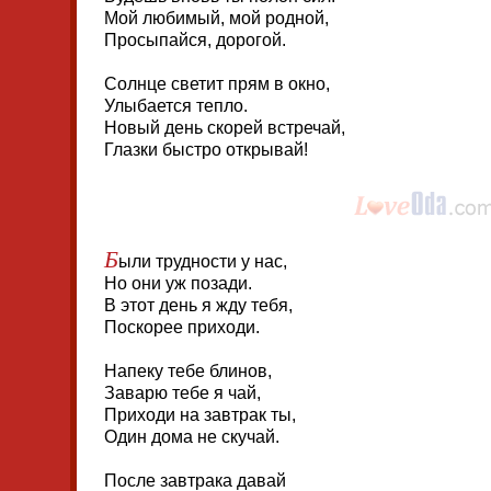
Мой любимый, мой родной,
Просыпайся, дорогой.
Солнце светит прям в окно,
Улыбается тепло.
Новый день скорей встречай,
Глазки быстро открывай!
Б
ыли трудности у нас,
Но они уж позади.
В этот день я жду тебя,
Поскорее приходи.
Напеку тебе блинов,
Заварю тебе я чай,
Приходи на завтрак ты,
Один дома не скучай.
После завтрака давай