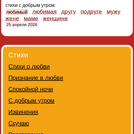
стихи с добрым утром:
любимая
другу
подруге
мужу
любимый
,
,
,
,
,
жене
маме
женщине
,
,
25 апреля 2026
Стихи
Стихи о любви
Признание в любви
Спокойной ночи
С добрым утром
Извинения
Скучаю