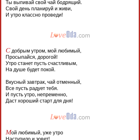
Ты выпивай свой чай бодрящий.
Свой день планируй и живи,
И утро классно проведи!
С
добрым утром, мой любимый,
Просыпайся, дорогой!
Утро станет пусть счастливым,
На душе будет покой.
Вкусный завтрак, чай отменный,
Все пусть радует тебя.
И пусть утро, непременно,
Даст хороший старт для дня!
М
ой любимый, уже утро
Наступило и зовет!