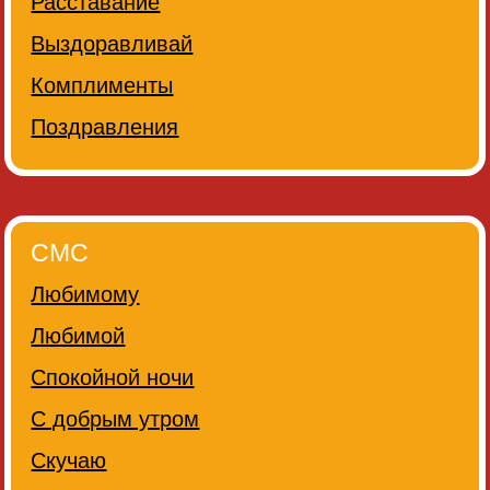
Расставание
Выздоравливай
Комплименты
Поздравления
СМС
Любимому
Любимой
Спокойной ночи
С добрым утром
Скучаю