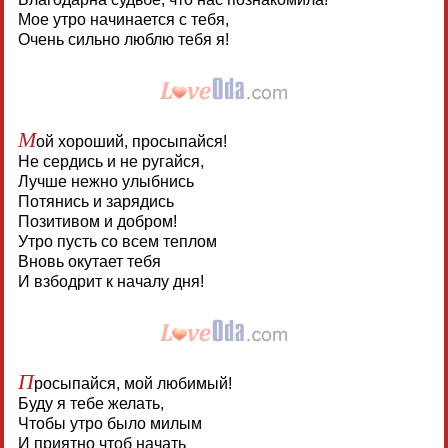
Мое утро начинается с тебя,
Очень сильно люблю тебя я!
М
ой хороший, просыпайся!
Не сердись и не ругайся,
Лучше нежно улыбнись
Потянись и зарядись
Позитивом и добром!
Утро пусть со всем теплом
Вновь окутает тебя
И взбодрит к началу дня!
П
росыпайся, мой любимый!
Буду я тебе желать,
Чтобы утро было милым
И приятно чтоб начать