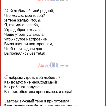
М
ой любимый, мой родной,
Что желаю, мой герой?
Я тебе желаю чтобы,
Я, как милая особа,
Утра доброго желала,
Чаще утром ублажала,
Чтоб крутое настроение
Было частым повтореньем,
Чтоб твои задачи дня
Выполнялись без тебя!
С
добрым утром, мой любимый,
Как воздух мне необходимый!
Как ребенок радуюсь я,
В твоих объятиях просыпаюсь я когда!
Завтрак вкусный тебе я приготовила.
Благодарна судьбе, что нас познакомила!