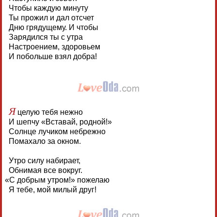
Чтобы каждую минуту
Ты прожил и дал отсчет
Дню грядущему. И чтобы
Зарядился ты с утра
Настроением, здоровьем
И побольше взял добра!
Я
целую тебя нежно
И шепчу «Вставай, родной!»
Солнце лучиком небрежно
Помахало за окном.
Утро силу набирает,
Обнимая все вокруг.
«
С добрым утром!» пожелаю
Я тебе, мой милый друг!