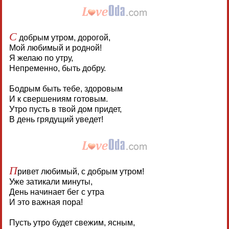
С
добрым утром, дорогой,
Мой любимый и родной!
Я желаю по утру,
Непременно, быть добру.
Бодрым быть тебе, здоровым
И к свершениям готовым.
Утро пусть в твой дом придет,
В день грядущий уведет!
П
ривет любимый, с добрым утром!
Уже затикали минуты,
День начинает бег с утра
И это важная пора!
Пусть утро будет свежим, ясным,