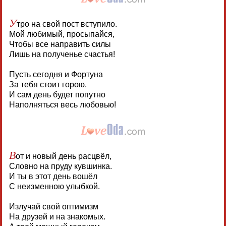
У
тро на свой пост вступило.
Мой любимый, просыпайся,
Чтобы все направить силы
Лишь на полученье счастья!
Пусть сегодня и Фортуна
За тебя стоит горою.
И сам день будет попутно
Наполняться весь любовью!
В
от и новый день расцвёл,
Словно на пруду кувшинка.
И ты в этот день вошёл
С неизменною улыбкой.
Излучай свой оптимизм
На друзей и на знакомых.