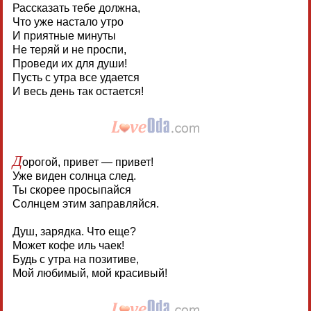
Рассказать тебе должна,
Что уже настало утро
И приятные минуты
Не теряй и не проспи,
Проведи их для души!
Пусть с утра все удается
И весь день так остается!
Д
орогой, привет — привет!
Уже виден солнца след.
Ты скорее просыпайся
Солнцем этим заправляйся.
Душ, зарядка. Что еще?
Может кофе иль чаек!
Будь с утра на позитиве,
Мой любимый, мой красивый!