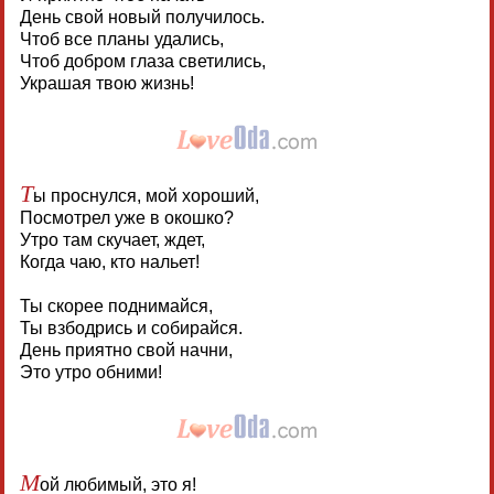
День свой новый получилось.
Чтоб все планы удались,
Чтоб добром глаза светились,
Украшая твою жизнь!
Т
ы проснулся, мой хороший,
Посмотрел уже в окошко?
Утро там скучает, ждет,
Когда чаю, кто нальет!
Ты скорее поднимайся,
Ты взбодрись и собирайся.
День приятно свой начни,
Это утро обними!
М
ой любимый, это я!