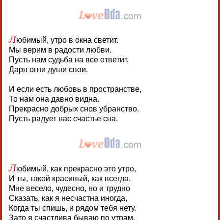
Л
юбимый, утро в окна светит.
Мы верим в радости любви.
Пусть нам судьба на все ответит,
Даря огни души свои.
И если есть любовь в пространстве,
То нам она давно видна.
Прекрасно добрых снов убранство.
Пусть радует нас счастье сна.
Л
юбимый, как прекрасно это утро,
И ты, такой красивый, как всегда.
Мне весело, чудесно, но и трудно
Сказать, как я несчастна иногда,
Когда ты спишь, и рядом тебя нету.
Зато я счастлива бываю по утрам,