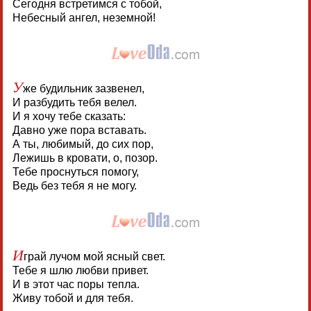
Сегодня встретимся с тобой,
Небесный ангел, неземной!
У
же будильник зазвенел,
И разбудить тебя велел.
И я хочу тебе сказать:
Давно уже пора вставать.
А ты, любимый, до сих пор,
Лежишь в кровати, о, позор.
Тебе проснуться помогу,
Ведь без тебя я не могу.
И
грай лучом мой ясный свет.
Тебе я шлю любви привет.
И в этот час поры тепла.
Живу тобой и для тебя.