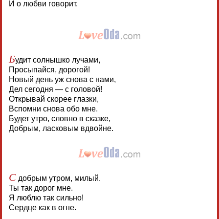
И о любви говорит.
Б
удит солнышко лучами,
Просыпайся, дорогой!
Новый день уж снова с нами,
Дел сегодня — с головой!
Открывай скорее глазки,
Вспомни снова обо мне.
Будет утро, словно в сказке,
Добрым, ласковым вдвойне.
С
добрым утром, милый.
Ты так дорог мне.
Я люблю так сильно!
Сердце как в огне.