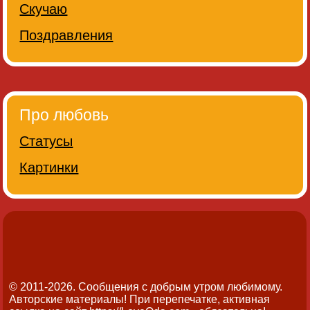
Скучаю
Поздравления
Про любовь
Статусы
Картинки
© 2011-2026. Сообщения с добрым утром любимому.
Авторские материалы! При перепечатке, активная