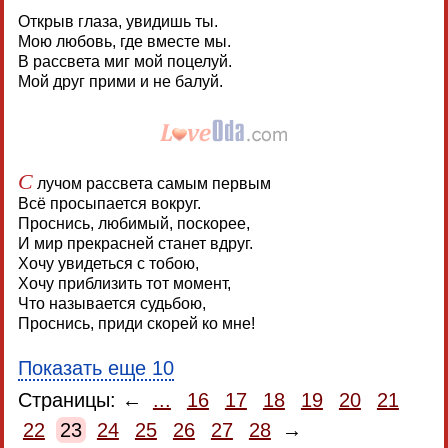
Открыв глаза, увидишь ты.
Мою любовь, где вместе мы.
В рассвета миг мой поцелуй.
Мой друг прими и не балуй.
С
лучом рассвета самым первым
Всё просыпается вокруг.
Проснись, любимый, поскорее,
И мир прекрасней станет вдруг.
Хочу увидеться с тобою,
Хочу приблизить тот момент,
Что называется судьбою,
Проснись, приди скорей ко мне!
Показать еще 10
Страницы: ←
...
16
17
18
19
20
21
22
23
24
25
26
27
28
→