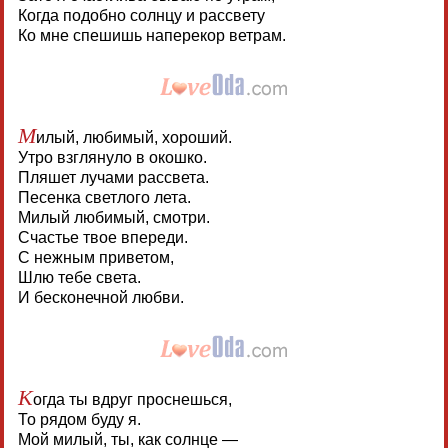
Когда подобно солнцу и рассвету
Ко мне спешишь наперекор ветрам.
М
илый, любимый, хороший.
Утро взглянуло в окошко.
Пляшет лучами рассвета.
Песенка светлого лета.
Милый любимый, смотри.
Счастье твое впереди.
С нежным приветом,
Шлю тебе света.
И бесконечной любви.
К
огда ты вдруг проснешься,
То рядом буду я.
Мой милый, ты, как солнце —