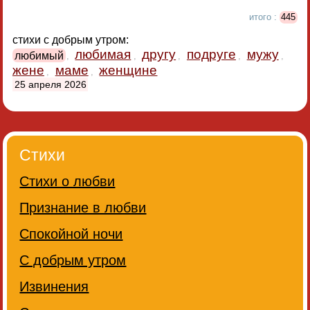
итого :
445
стихи с добрым утром:
любимая
другу
подруге
мужу
любимый
,
,
,
,
,
жене
маме
женщине
,
,
25 апреля 2026
Стихи
Стихи о любви
Признание в любви
Спокойной ночи
С добрым утром
Извинения