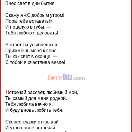
Внес свет в дни бытия.
Скажу я «С добрым утром!
Пора тебе вставать!»
И поцелую в губы, —
Тебя люблю я целовать!
В ответ ты улыбнешься,
Прижмешь меня к себе.
Ты как свет в оконце, —
С тобой я счастлива везде!
В
стречай рассвет, любимый мой,
Ты самый для меня родной.
Тебя любила вечно я,
И буду вновь любить тебя.
Скорее глазки открывай
И утро новое встречай.