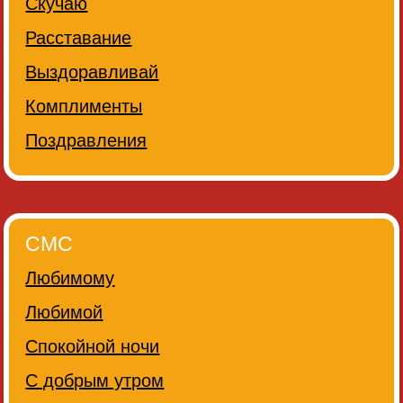
Скучаю
Расставание
Выздоравливай
Комплименты
Поздравления
СМС
Любимому
Любимой
Спокойной ночи
С добрым утром