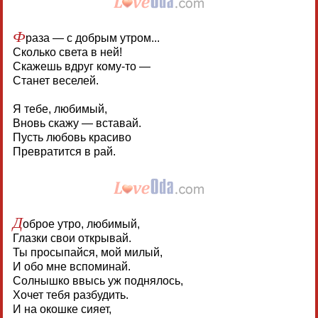
Ф
раза — с добрым утром...
Сколько света в ней!
Скажешь вдруг кому-то —
Станет веселей.
Я тебе, любимый,
Вновь скажу — вставай.
Пусть любовь красиво
Превратится в рай.
Д
оброе утро, любимый,
Глазки свои открывай.
Ты просыпайся, мой милый,
И обо мне вспоминай.
Солнышко ввысь уж поднялось,
Хочет тебя разбудить.
И на окошке сияет,