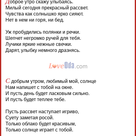
Д
оброе утро скажу улыбаясь.
Милый сегодня прекрасный рассвет.
Чувства как солнышко ярко сияют.
Нет в нем ни горя, ни бед.
Уж пробудились полянки и речки.
Шепчет негромко ручей для тебя.
Лучики яркие нежные свечки.
Дарят, улыбку немного дразнясь.
С
добрым утром, любимый мой, солнце
Нам напишет с тобой на окне.
И пусть день будет ласковым сильно.
И пусть будет теплее тебе.
Пусть рассвет наступает игриво,
Суету заметая росой.
Только облако будет красивым,
Только солнце играет с тобой.