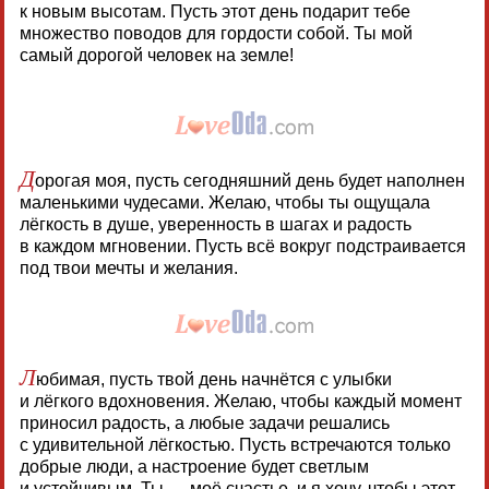
к новым высотам. Пусть этот день подарит тебе
множество поводов для гордости собой. Ты мой
самый дорогой человек на земле!
Д
орогая моя, пусть сегодняшний день будет наполнен
маленькими чудесами. Желаю, чтобы ты ощущала
лёгкость в душе, уверенность в шагах и радость
в каждом мгновении. Пусть всё вокруг подстраивается
под твои мечты и желания.
Л
юбимая, пусть твой день начнётся с улыбки
и лёгкого вдохновения. Желаю, чтобы каждый момент
приносил радость, а любые задачи решались
с удивительной лёгкостью. Пусть встречаются только
добрые люди, а настроение будет светлым
и устойчивым. Ты — моё счастье, и я хочу, чтобы этот