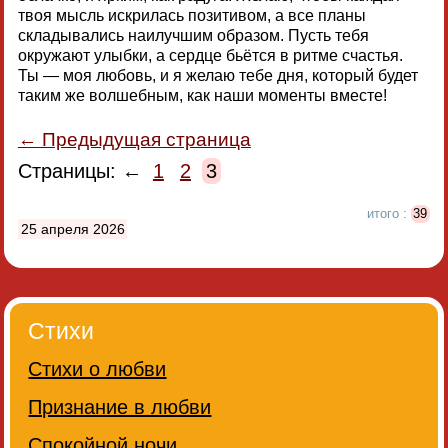
твоя мысль искрилась позитивом, а все планы
складывались наилучшим образом. Пусть тебя
окружают улыбки, а сердце бьётся в ритме счастья.
Ты — моя любовь, и я желаю тебе дня, который будет
таким же волшебным, как наши моменты вместе!
← Предыдущая страница
Страницы: ←
1
2
3
итого :
39
25 апреля 2026
Стихи
Стихи о любви
Признание в любви
Спокойной ночи