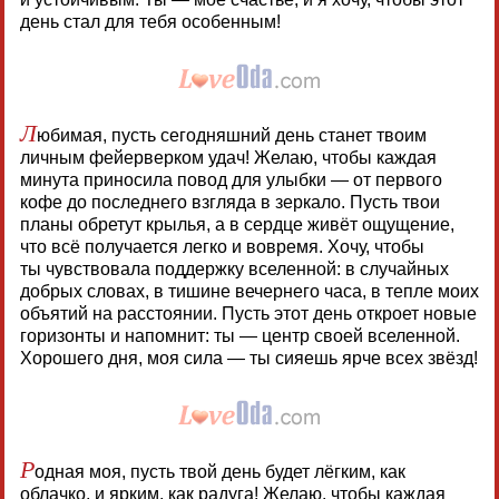
день стал для тебя особенным!
Л
юбимая, пусть сегодняшний день станет твоим
личным фейерверком удач! Желаю, чтобы каждая
минута приносила повод для улыбки — от первого
кофе до последнего взгляда в зеркало. Пусть твои
планы обретут крылья, а в сердце живёт ощущение,
что всё получается легко и вовремя. Хочу, чтобы
ты чувствовала поддержку вселенной: в случайных
добрых словах, в тишине вечернего часа, в тепле моих
объятий на расстоянии. Пусть этот день откроет новые
горизонты и напомнит: ты — центр своей вселенной.
Хорошего дня, моя сила — ты сияешь ярче всех звёзд!
Р
одная моя, пусть твой день будет лёгким, как
облачко, и ярким, как радуга! Желаю, чтобы каждая