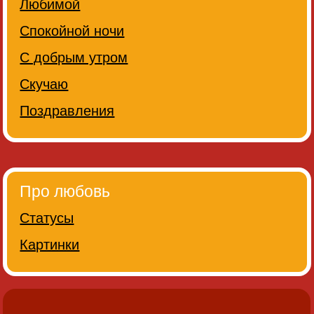
Любимой
Спокойной ночи
С добрым утром
Скучаю
Поздравления
Про любовь
Статусы
Картинки