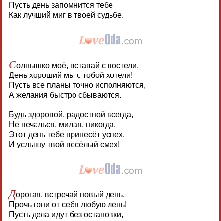
Пусть день запомнится тебе
Как лучший миг в твоей судьбе.
С
олнышко моё, вставай с постели,
День хороший мы с тобой хотели!
Пусть все планы точно исполняются,
А желания быстро сбываются.
Будь здоровой, радостной всегда,
Не печалься, милая, никогда.
Этот день тебе принесёт успех,
И услышу твой весёлый смех!
Д
орогая, встречай новый день,
Прочь гони от себя любую лень!
Пусть дела идут без остановки,