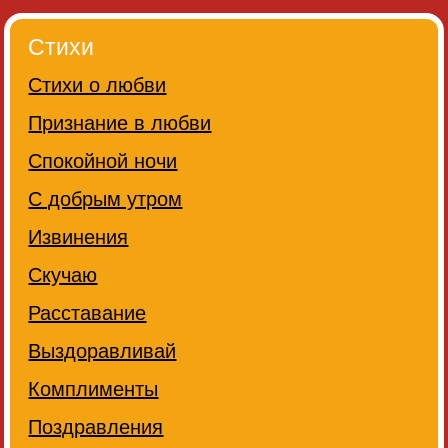
Стихи
Стихи о любви
Признание в любви
Спокойной ночи
С добрым утром
Извинения
Скучаю
Расставание
Выздоравливай
Комплименты
Поздравления