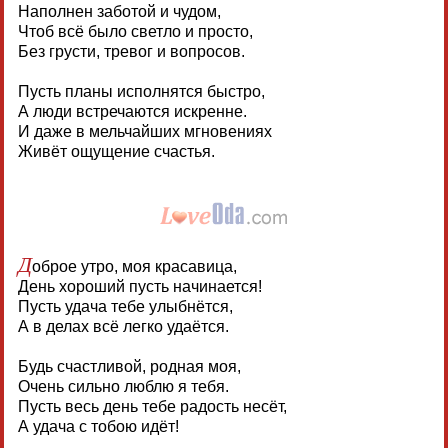
Наполнен заботой и чудом,
Чтоб всё было светло и просто,
Без грусти, тревог и вопросов.
Пусть планы исполнятся быстро,
А люди встречаются искренне.
И даже в мельчайших мгновениях
Живёт ощущение счастья.
Д
оброе утро, моя красавица,
День хороший пусть начинается!
Пусть удача тебе улыбнётся,
А в делах всё легко удаётся.
Будь счастливой, родная моя,
Очень сильно люблю я тебя.
Пусть весь день тебе радость несёт,
А удача с тобою идёт!