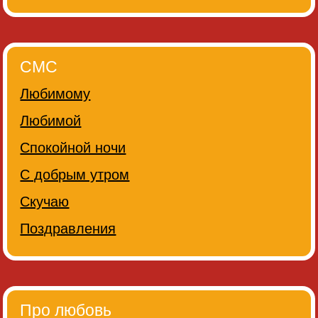
СМС
Любимому
Любимой
Спокойной ночи
С добрым утром
Скучаю
Поздравления
Про любовь