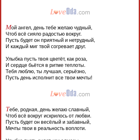
М
ой ангел, день тебе желаю чудный,
Чтоб всё сияло радостью вокруг.
Пусть будет он приятный и нетрудный,
И каждый миг твой согревает друг.
Улыбка пусть твоя цветёт, как роза,
И сердце бьётся в ритме теплоты.
Тебя люблю, ты лучшая, серьёзно,
Пусть день исполнит все твои мечты!
Т
ебе, родная, день желаю славный,
Чтоб всё вокруг искрилось от любви.
Пусть будет он весёлый и забавный,
Мечты твои в реальность воплоти.