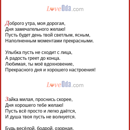
Д
оброго утра, моя дорогая,
Дня замечательного желаю!
Пусть будет день твой светлым, ясным,
Наполненным моментами прекрасными.
Улыбка пусть не сходит с лица,
А радость греет до конца.
Любимая, ты моё вдохновение,
Прекрасного дня и хорошего настроения!
З
айка милая, проснись скорее,
Дня хорошего тебе желаю!
Пусть всё просто и легко даётся,
И душа твоя пусть не волнуется.
Будь весёлой, бодрой, озорная,