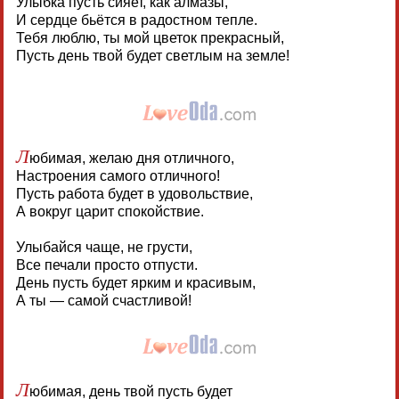
Улыбка пусть сияет, как алмазы,
И сердце бьётся в радостном тепле.
Тебя люблю, ты мой цветок прекрасный,
Пусть день твой будет светлым на земле!
Л
юбимая, желаю дня отличного,
Настроения самого отличного!
Пусть работа будет в удовольствие,
А вокруг царит спокойствие.
Улыбайся чаще, не грусти,
Все печали просто отпусти.
День пусть будет ярким и красивым,
А ты — самой счастливой!
Л
юбимая, день твой пусть будет