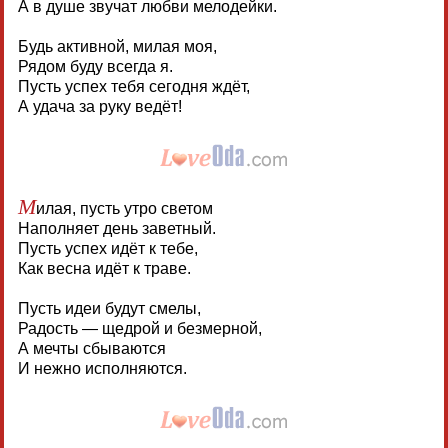
А в душе звучат любви мелодейки.
Будь активной, милая моя,
Рядом буду всегда я.
Пусть успех тебя сегодня ждёт,
А удача за руку ведёт!
М
илая, пусть утро светом
Наполняет день заветный.
Пусть успех идёт к тебе,
Как весна идёт к траве.
Пусть идеи будут смелы,
Радость — щедрой и безмерной,
А мечты сбываются
И нежно исполняются.