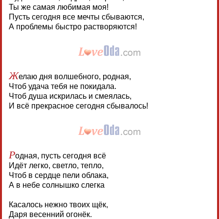
Ты же самая любимая моя!
Пусть сегодня все мечты сбываются,
А проблемы быстро растворяются!
Ж
елаю дня волшебного, родная,
Чтоб удача тебя не покидала.
Чтоб душа искрилась и смеялась,
И всё прекрасное сегодня сбывалось!
Р
одная, пусть сегодня всё
Идёт легко, светло, тепло,
Чтоб в сердце пели облака,
А в небе солнышко слегка
Касалось нежно твоих щёк,
Даря весенний огонёк.