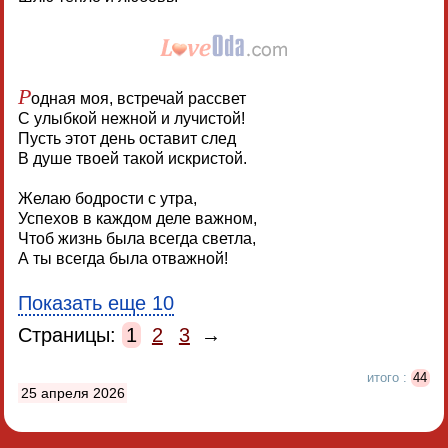
Р
одная моя, встречай рассвет
С улыбкой нежной и лучистой!
Пусть этот день оставит след
В душе твоей такой искристой.
Желаю бодрости с утра,
Успехов в каждом деле важном,
Чтоб жизнь была всегда светла,
А ты всегда была отважной!
Показать еще 10
Страницы:
1
2
3
→
итого :
44
25 апреля 2026