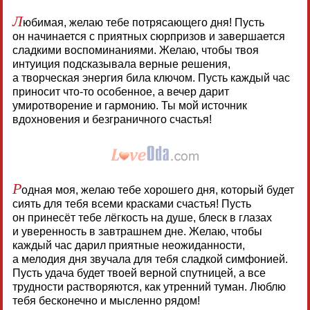
Л
юбимая, желаю тебе потрясающего дня! Пусть
он начинается с приятных сюрпризов и завершается
сладкими воспоминаниями. Желаю, чтобы твоя
интуиция подсказывала верные решения,
а творческая энергия била ключом. Пусть каждый час
приносит что-то особенное, а вечер дарит
умиротворение и гармонию. Ты мой источник
вдохновения и безграничного счастья!
Р
одная моя, желаю тебе хорошего дня, который будет
сиять для тебя всеми красками счастья! Пусть
он принесёт тебе лёгкость на душе, блеск в глазах
и уверенность в завтрашнем дне. Желаю, чтобы
каждый час дарил приятные неожиданности,
а мелодия дня звучала для тебя сладкой симфонией.
Пусть удача будет твоей верной спутницей, а все
трудности растворяются, как утренний туман. Люблю
тебя бесконечно и мысленно рядом!