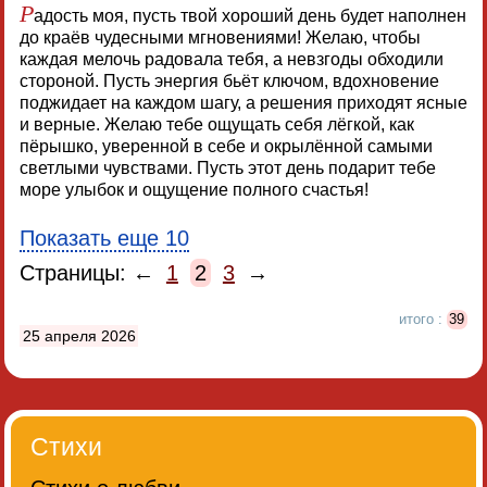
Р
адость моя, пусть твой хороший день будет наполнен
до краёв чудесными мгновениями! Желаю, чтобы
каждая мелочь радовала тебя, а невзгоды обходили
стороной. Пусть энергия бьёт ключом, вдохновение
поджидает на каждом шагу, а решения приходят ясные
и верные. Желаю тебе ощущать себя лёгкой, как
пёрышко, уверенной в себе и окрылённой самыми
светлыми чувствами. Пусть этот день подарит тебе
море улыбок и ощущение полного счастья!
Показать еще 10
Страницы: ←
1
2
3
→
итого :
39
25 апреля 2026
Стихи