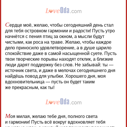
С
ердце моё, желаю, чтобы сегодняшний день стал
для тебя островком гармонии и радости! Пусть утро
начнётся с пения птиц за окном, а мысли будут
чистыми, как роса на траве. Желаю, чтобы каждое
дело приносило удовлетворение, а в душе царило
спокойствие даже в самой насыщенной суете. Пусть
твои творческие порывы находят отклик, а близкие
люди дарят поддержку без слов. Не забывай: ты —
источник света, и даже в мелочах сегодняшнего дня
найдёшь повод для улыбки. Хорошего дня, моя
вдохновительница — пусть он будет таким
же прекрасным, как ты!
М
оя милая, желаю тебе дня, полного света
и гармонии! Пусть всё вокруг вдохновляет тебя