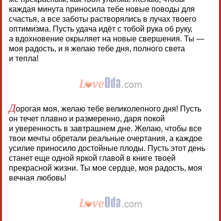
каждая минута приносила тебе новые поводы для
счастья, а все заботы растворялись в лучах твоего
оптимизма. Пусть удача идёт с тобой рука об руку,
а вдохновение окрыляет на новые свершения. Ты —
моя радость, и я желаю тебе дня, полного света
и тепла!
Д
орогая моя, желаю тебе великолепного дня! Пусть
он течет плавно и размеренно, даря покой
и уверенность в завтрашнем дне. Желаю, чтобы все
твои мечты обретали реальные очертания, а каждое
усилие приносило достойные плоды. Пусть этот день
станет еще одной яркой главой в книге твоей
прекрасной жизни. Ты мое сердце, моя радость, моя
вечная любовь!