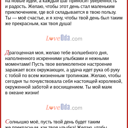
на новые идеи, а каждый шаг приносит уверенность
и радость. Желаю, чтобы этот день стал маленьким
приключением, где всё складывается в твою пользу.
Ты — моё счастье, и я хочу, чтобы твой день был таким
же прекрасным, как твоя душа!
Д
рагоценная моя, желаю тебе волшебного дня,
наполненного искренними улыбками и нежными
моментами! Пусть твое великолепное настроение
заражает всех окружающих, а удача идет рука об руку
с тобой по всем жизненным тропинкам. Желаю, чтобы
сегодня ты почувствовала себя настоящей королевой,
окруженной заботой и восхищением. Ты мой маяк
в океане жизни!
С
олнышко моё, пусть твой день будет таким
же прекрасным, как твоя улыбка! Желаю, чтобы