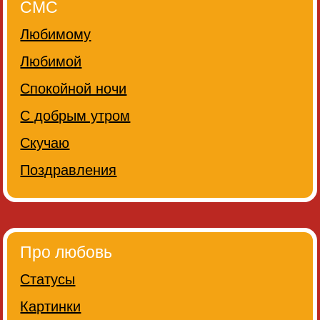
СМС
Любимому
Любимой
Спокойной ночи
С добрым утром
Скучаю
Поздравления
Про любовь
Статусы
Картинки