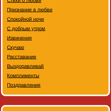
Стихи о любви
Признание в любви
Спокойной ночи
С добрым утром
Извинения
Скучаю
Расставание
Выздоравливай
Комплименты
Поздравления