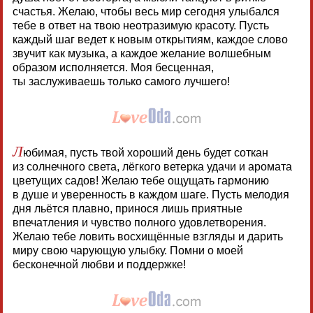
счастья. Желаю, чтобы весь мир сегодня улыбался
тебе в ответ на твою неотразимую красоту. Пусть
каждый шаг ведет к новым открытиям, каждое слово
звучит как музыка, а каждое желание волшебным
образом исполняется. Моя бесценная,
ты заслуживаешь только самого лучшего!
Л
юбимая, пусть твой хороший день будет соткан
из солнечного света, лёгкого ветерка удачи и аромата
цветущих садов! Желаю тебе ощущать гармонию
в душе и уверенность в каждом шаге. Пусть мелодия
дня льётся плавно, принося лишь приятные
впечатления и чувство полного удовлетворения.
Желаю тебе ловить восхищённые взгляды и дарить
миру свою чарующую улыбку. Помни о моей
бесконечной любви и поддержке!