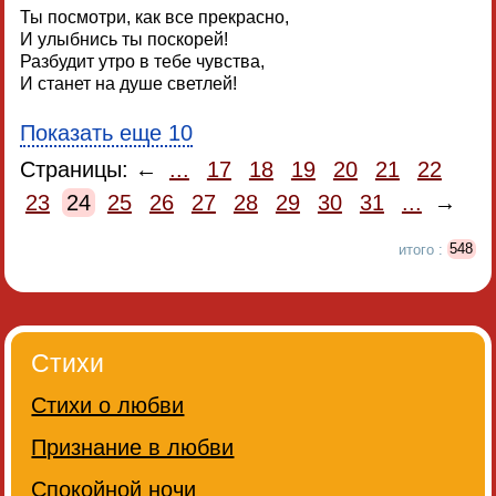
Ты посмотри, как все прекрасно,
И улыбнись ты поскорей!
Разбудит утро в тебе чувства,
И станет на душе светлей!
Показать еще 10
Страницы: ←
...
17
18
19
20
21
22
23
24
25
26
27
28
29
30
31
...
→
итого :
548
Стихи
Стихи о любви
Признание в любви
Спокойной ночи