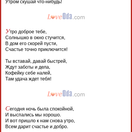
Утром скушай что-нибудь!
У
тро доброе тебе,
Солнышко в окно стучится,
В дом его скорей пусти,
Счастье точно приключится!
Ты вставай, давай быстрей,
Ждут заботы и дела,
Кофейку себе налей,
Там удача ждет тебя!
С
егодня ночь была спокойной,
И выспались мы хорошо.
И вот пришло к нам снова утро,
Всем дарит счастье и добро.