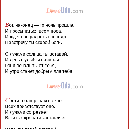
В
от, наконец — то ночь прошла,
И просыпаться всем пора.
И ждет нас радость впереди,
Навстречу ты скорей беги.
С лучами солнца ты вставай,
И день с улыбки начинай.
Гони печаль ты от себя,
И утро станет добрым для тебя!
С
ветит солнце нам в окно,
Всех приветствует оно.
И лучами согревает,
Встать с кровати заставляет.