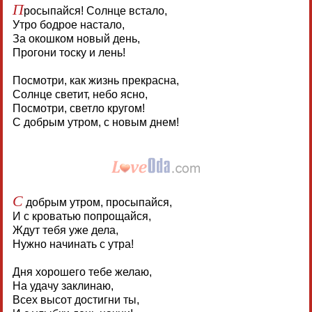
П
росыпайся! Солнце встало,
Утро бодрое настало,
За окошком новый день,
Прогони тоску и лень!
Посмотри, как жизнь прекрасна,
Солнце светит, небо ясно,
Посмотри, светло кругом!
С добрым утром, с новым днем!
С
добрым утром, просыпайся,
И с кроватью попрощайся,
Ждут тебя уже дела,
Нужно начинать с утра!
Дня хорошего тебе желаю,
На удачу заклинаю,
Всех высот достигни ты,