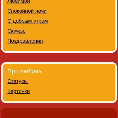
Любимой
Спокойной ночи
С добрым утром
Скучаю
Поздравления
Про любовь
Статусы
Картинки