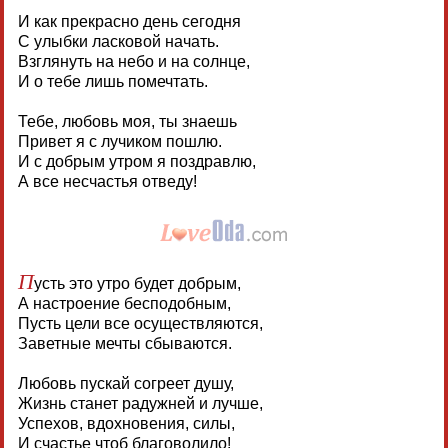
И как прекрасно день сегодня
С улыбки ласковой начать.
Взглянуть на небо и на солнце,
И о тебе лишь помечтать.
Тебе, любовь моя, ты знаешь
Привет я с лучиком пошлю.
И с добрым утром я поздравлю,
А все несчастья отведу!
П
усть это утро будет добрым,
А настроение бесподобным,
Пусть цели все осуществляются,
Заветные мечты сбываются.
Любовь пускай согреет душу,
Жизнь станет радужней и лучше,
Успехов, вдохновения, силы,
И счастье чтоб благоволило!