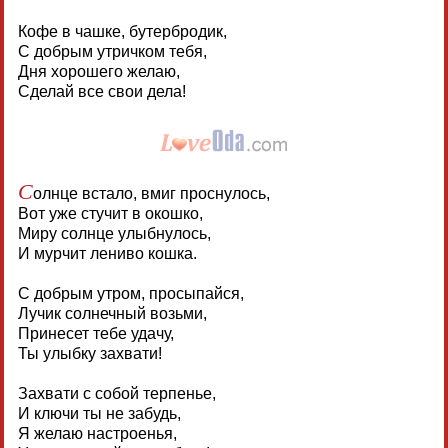
Кофе в чашке, бутербродик,
С добрым утричком тебя,
Дня хорошего желаю,
Сделай все свои дела!
С
олнце встало, вмиг проснулось,
Вот уже стучит в окошко,
Миру солнце улыбнулось,
И мурчит лениво кошка.
С добрым утром, просыпайся,
Лучик солнечный возьми,
Принесет тебе удачу,
Ты улыбку захвати!
Захвати с собой терпенье,
И ключи ты не забудь,
Я желаю настроенья,