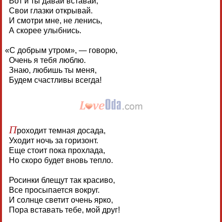
Вот и ты давай вставай,
Свои глазки открывай.
И смотри мне, не ленись,
А скорее улыбнись.
«
С добрым утром», — говорю,
Очень я тебя люблю.
Знаю, любишь ты меня,
Будем счастливы всегда!
П
роходит темная досада,
Уходит ночь за горизонт.
Еще стоит пока прохлада,
Но скоро будет вновь тепло.
Росинки блещут так красиво,
Все просыпается вокруг.
И солнце светит очень ярко,
Пора вставать тебе, мой друг!