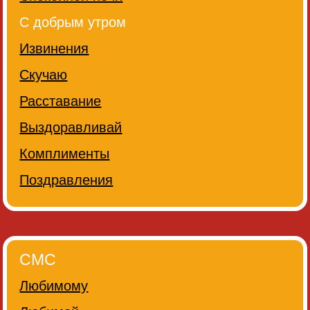
С добрым утром
Извинения
Скучаю
Расставание
Выздоравливай
Комплименты
Поздравления
СМС
Любимому