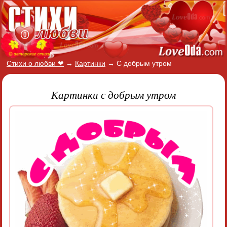
Стихи о любви ❤
→
Картинки
→
С добрым утром
Картинки с добрым утром