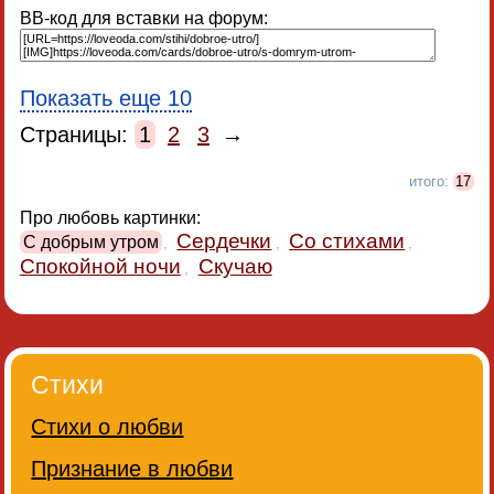
BB-код для вставки на форум:
Показать еще 10
Страницы:
1
2
3
→
итого:
17
Про любовь картинки:
Сердечки
Со стихами
С добрым утром
,
,
,
Спокойной ночи
Скучаю
,
Стихи
Стихи о любви
Признание в любви