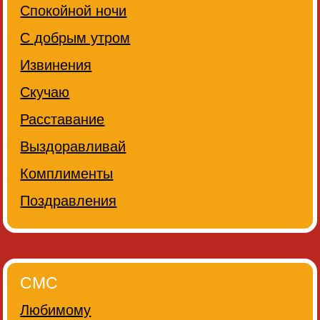
Спокойной ночи
С добрым утром
Извинения
Скучаю
Расставание
Выздоравливай
Комплименты
Поздравления
СМС
Любимому