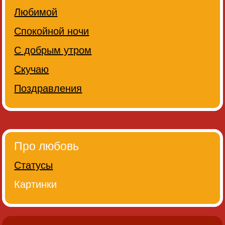
Любимой
Спокойной ночи
С добрым утром
Скучаю
Поздравления
Про любовь
Статусы
Картинки